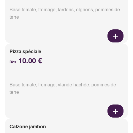
Base tomate, fromage, lardons, oignons, pommes de
terre
Pizza spéciale
10.00 €
Dès
Base tomate, fromage, viande hachée, pommes de
terre
Calzone jambon