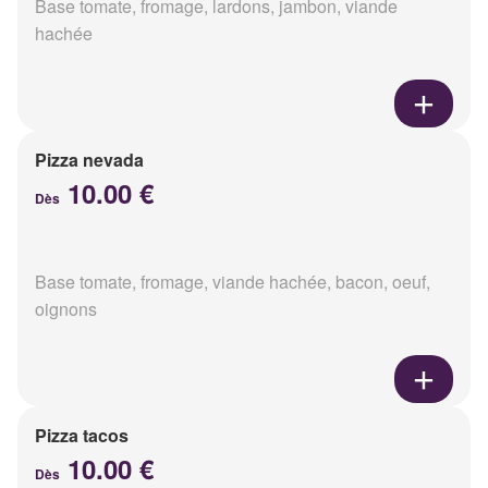
Base tomate, fromage, lardons, jambon, viande
hachée
Pizza nevada
10.00 €
Dès
Base tomate, fromage, viande hachée, bacon, oeuf,
oignons
Pizza tacos
10.00 €
Dès