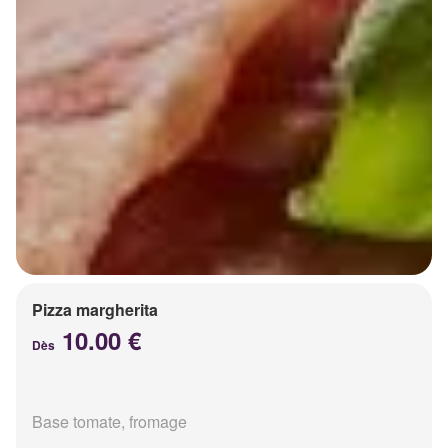
Pizza margherita
10.00 €
Dès
Base tomate, fromage