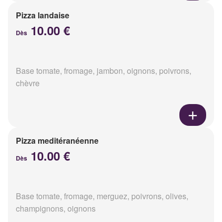
Pizza landaise
10.00 €
Dès
Base tomate, fromage, jambon, oignons, poivrons,
chèvre
Pizza meditéranéenne
10.00 €
Dès
Base tomate, fromage, merguez, poivrons, olives,
champignons, oignons