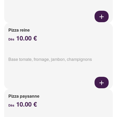
Pizza reine
10.00 €
Dès
Base tomate, fromage, jambon, champignons
Pizza paysanne
10.00 €
Dès