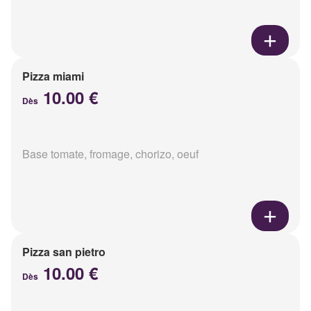
Pizza miami
10.00 €
Dès
Base tomate, fromage, chorizo, oeuf
Pizza san pietro
10.00 €
Dès