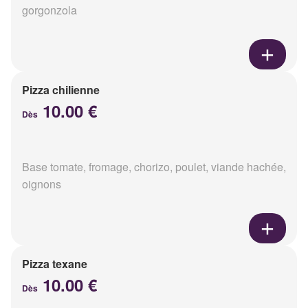
gorgonzola
Pizza chilienne
10.00 €
Dès
Base tomate, fromage, chorizo, poulet, viande hachée,
oignons
Pizza texane
10.00 €
Dès