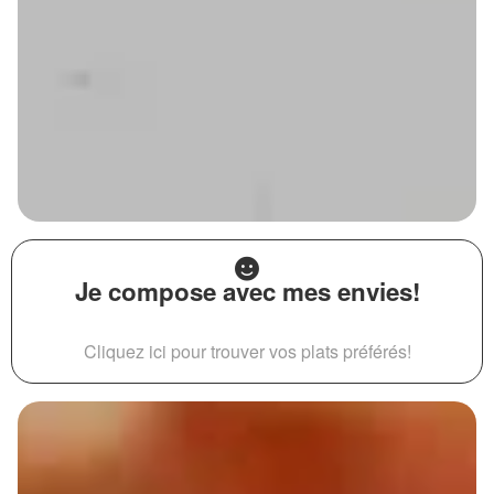
Je compose avec mes envies!
Cliquez ici pour trouver vos plats préférés!