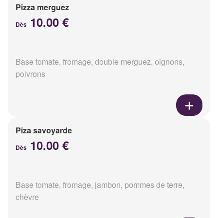
Pizza merguez
10.00 €
Dès
Base tomate, fromage, double merguez, oignons,
poivrons
Piza savoyarde
10.00 €
Dès
Base tomate, fromage, jambon, pommes de terre,
chèvre