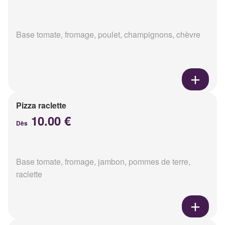
Base tomate, fromage, poulet, champignons, chèvre
Pizza raclette
10.00 €
Dès
Base tomate, fromage, jambon, pommes de terre,
raclette