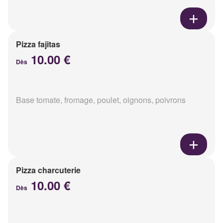
Pizza fajitas
10.00 €
Dès
Base tomate, fromage, poulet, oignons, poivrons
Pizza charcuterie
10.00 €
Dès