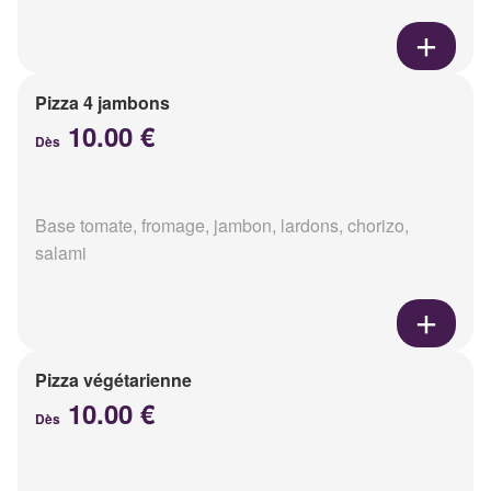
Pizza 4 jambons
10.00 €
Dès
Base tomate, fromage, jambon, lardons, chorizo,
salami
Pizza végétarienne
10.00 €
Dès