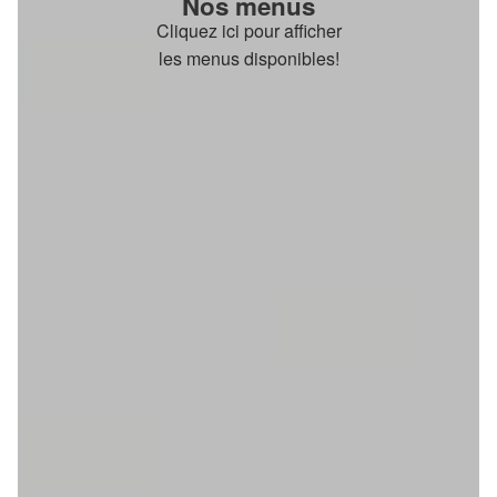
Nos menus
Cliquez ici pour afficher
les menus disponibles!