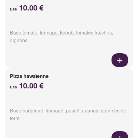
10.00 €
Dès
Base tomate, fromage, kebab, tomates fraîches,
oignons
Pizza hawaïenne
10.00 €
Dès
Base barbecue, fromage, poulet, ananas, pommes de
terre