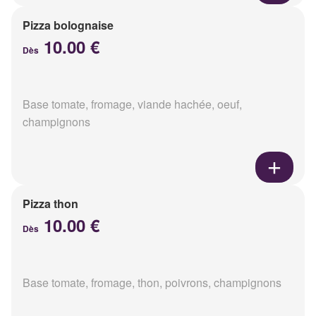
Pizza bolognaise
10.00 €
Dès
Base tomate, fromage, viande hachée, oeuf,
champignons
Pizza thon
10.00 €
Dès
Base tomate, fromage, thon, poivrons, champignons