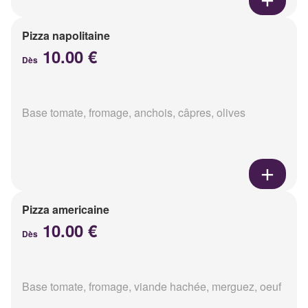
Pizza napolitaine
10.00 €
Dès
Base tomate, fromage, anchois, câpres, olives
Pizza americaine
10.00 €
Dès
Base tomate, fromage, viande hachée, merguez, oeuf