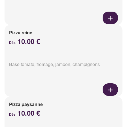
Pizza reine
10.00 €
Dès
Base tomate, fromage, jambon, champignons
Pizza paysanne
10.00 €
Dès