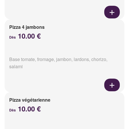
Pizza 4 jambons
10.00 €
Dès
Base tomate, fromage, jambon, lardons, chorizo,
salami
Pizza végétarienne
10.00 €
Dès