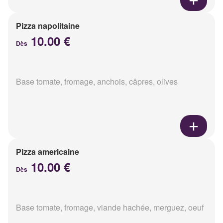
Pizza napolitaine
10.00 €
Dès
Base tomate, fromage, anchois, câpres, olives
Pizza americaine
10.00 €
Dès
Base tomate, fromage, viande hachée, merguez, oeuf