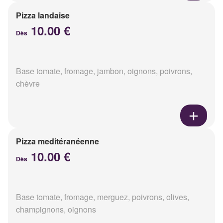
Pizza landaise
10.00 €
Dès
Base tomate, fromage, jambon, oignons, poivrons,
chèvre
Pizza meditéranéenne
10.00 €
Dès
Base tomate, fromage, merguez, poivrons, olives,
champignons, oignons