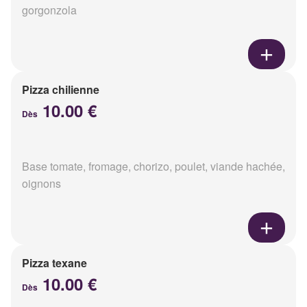
gorgonzola
Pizza chilienne
10.00 €
Dès
Base tomate, fromage, chorizo, poulet, viande hachée,
oignons
Pizza texane
10.00 €
Dès