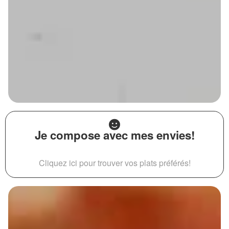
Je compose avec mes envies!
Cliquez ici pour trouver vos plats préférés!