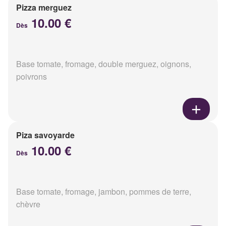
Pizza merguez
10.00 €
Dès
Base tomate, fromage, double merguez, oignons,
poivrons
Piza savoyarde
10.00 €
Dès
Base tomate, fromage, jambon, pommes de terre,
chèvre