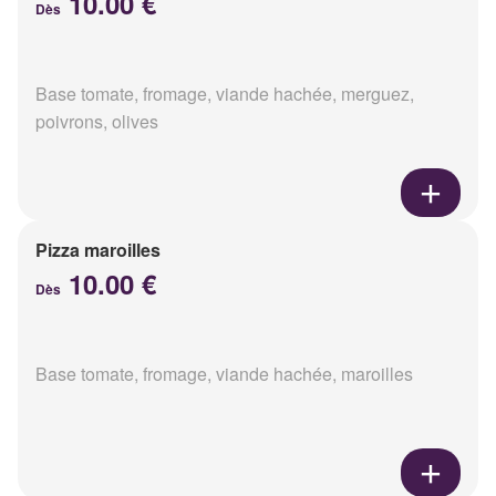
10.00 €
Dès
Base tomate, fromage, viande hachée, merguez,
poivrons, olives
Pizza maroilles
10.00 €
Dès
Base tomate, fromage, viande hachée, maroilles