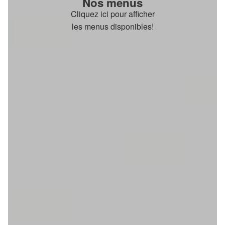
Nos menus
Cliquez ici pour afficher
les menus disponibles!