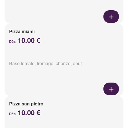
Pizza miami
10.00 €
Dès
Base tomate, fromage, chorizo, oeuf
Pizza san pietro
10.00 €
Dès