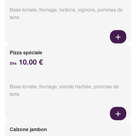
Base tomate, fromage, lardons, oignons, pommes de
terre
Pizza spéciale
10.00 €
Dès
Base tomate, fromage, viande hachée, pommes de
terre
Calzone jambon