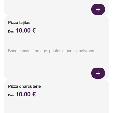
Pizza fajitas
10.00 €
Dès
Base tomate, fromage, poulet, oignons, poivrons
Pizza charcuterie
10.00 €
Dès