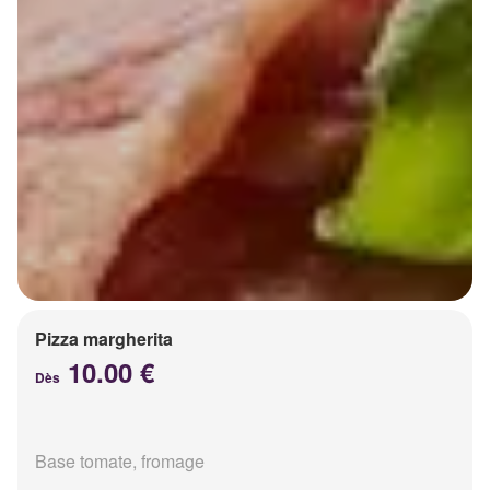
Pizza margherita
10.00 €
Dès
Base tomate, fromage