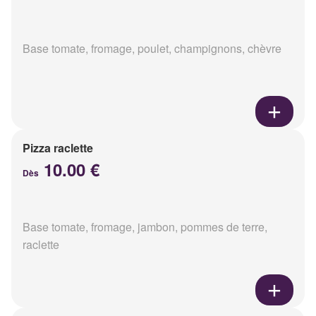
Base tomate, fromage, poulet, champignons, chèvre
Pizza raclette
10.00 €
Dès
Base tomate, fromage, jambon, pommes de terre,
raclette