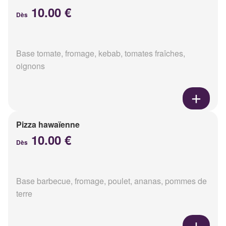
10.00 €
Dès
Base tomate, fromage, kebab, tomates fraîches,
oignons
Pizza hawaïenne
10.00 €
Dès
Base barbecue, fromage, poulet, ananas, pommes de
terre