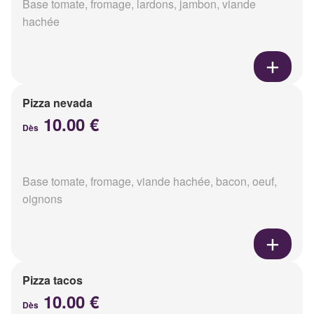
Base tomate, fromage, lardons, jambon, viande
hachée
Pizza nevada
10.00 €
Dès
Base tomate, fromage, viande hachée, bacon, oeuf,
oignons
Pizza tacos
10.00 €
Dès