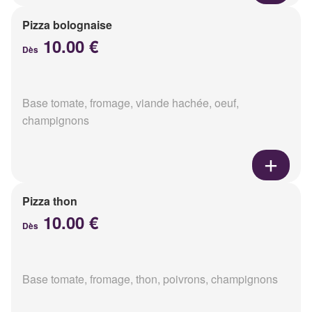
Pizza bolognaise
10.00 €
Dès
Base tomate, fromage, viande hachée, oeuf,
champignons
Pizza thon
10.00 €
Dès
Base tomate, fromage, thon, poivrons, champignons