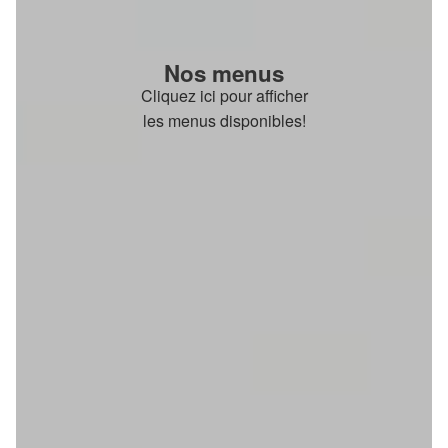
Nos menus
Cliquez ici pour afficher
les menus disponibles!