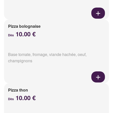
Pizza bolognaise
10.00 €
Dès
Base tomate, fromage, viande hachée, oeuf,
champignons
Pizza thon
10.00 €
Dès