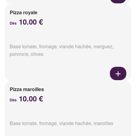
Pizza royale
10.00 €
Dès
Base tomate, fromage, viande hachée, merguez,
poivrons, olives
Pizza maroilles
10.00 €
Dès
Base tomate, fromage, viande hachée, maroilles