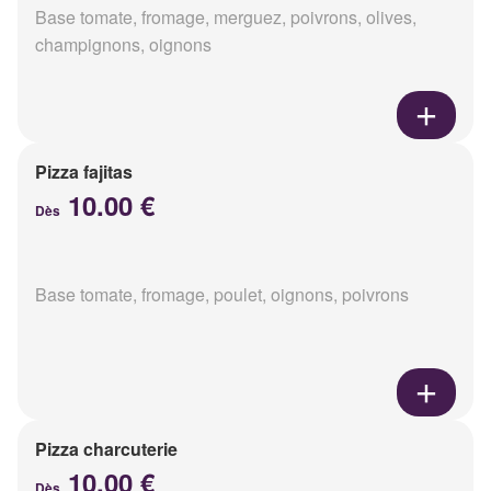
Base tomate, fromage, merguez, poivrons, olives,
champignons, oignons
Pizza fajitas
10.00 €
Dès
Base tomate, fromage, poulet, oignons, poivrons
Pizza charcuterie
10.00 €
Dès