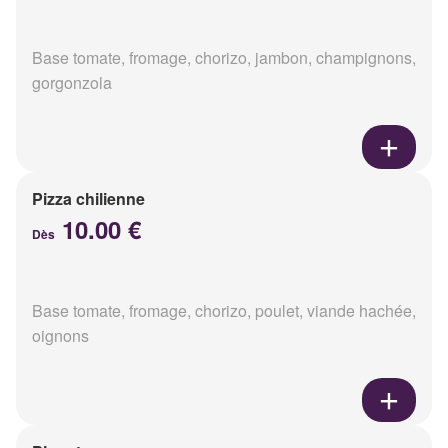
Base tomate, fromage, chorizo, jambon, champignons,
gorgonzola
Pizza chilienne
10.00 €
Dès
Base tomate, fromage, chorizo, poulet, viande hachée,
oignons