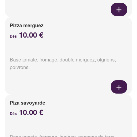
Pizza merguez
10.00 €
Dès
Base tomate, fromage, double merguez, oignons,
poivrons
Piza savoyarde
10.00 €
Dès
Base tomate, fromage, jambon, pommes de terre,