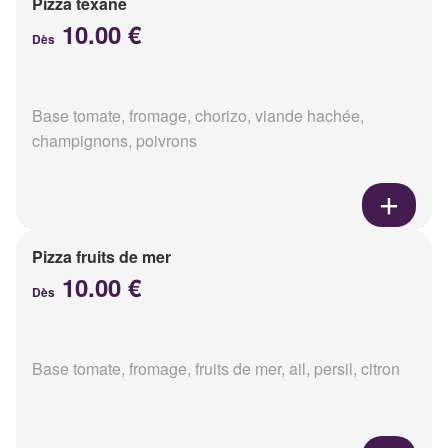
Pizza texane
10.00 €
Dès
Base tomate, fromage, chorizo, viande hachée,
champignons, poivrons
Pizza fruits de mer
10.00 €
Dès
Base tomate, fromage, fruits de mer, ail, persil, citron