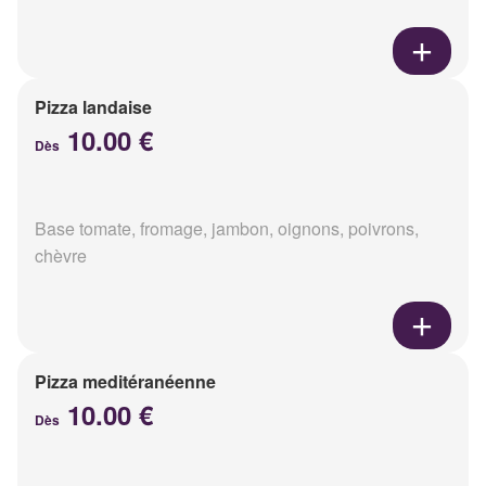
Pizza landaise
10.00 €
Dès
Base tomate, fromage, jambon, oignons, poivrons,
chèvre
Pizza meditéranéenne
10.00 €
Dès