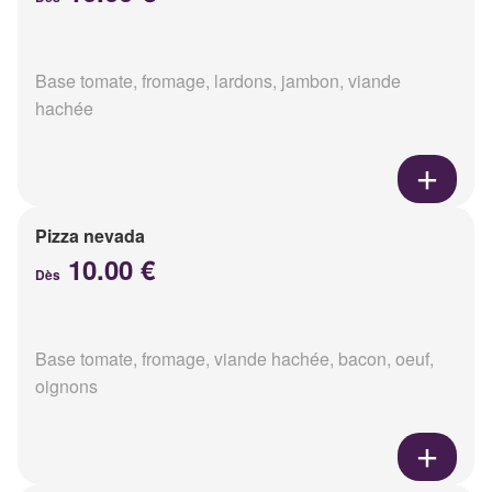
Base tomate, fromage, lardons, jambon, viande
hachée
Pizza nevada
10.00 €
Dès
Base tomate, fromage, viande hachée, bacon, oeuf,
oignons