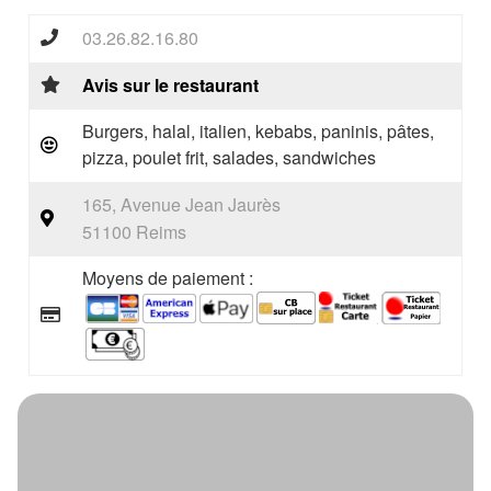
03.26.82.16.80
Avis sur le restaurant
Burgers, halal, italien, kebabs, paninis, pâtes,
pizza, poulet frit, salades, sandwiches
165, Avenue Jean Jaurès
51100 Reims
Moyens de paiement :