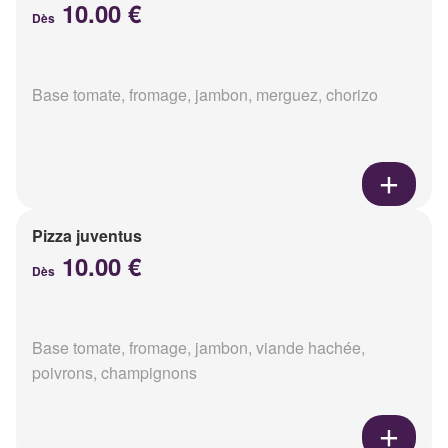
10.00 €
Dès
Base tomate, fromage, jambon, merguez, chorizo
Pizza juventus
10.00 €
Dès
Base tomate, fromage, jambon, viande hachée,
poivrons, champignons