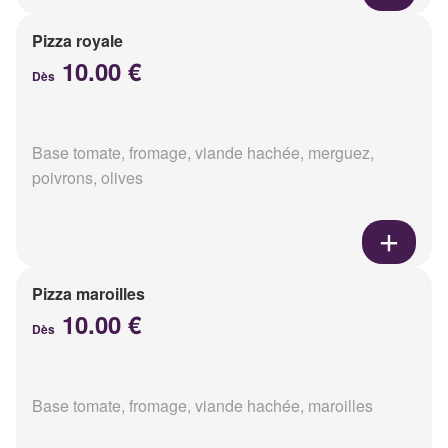
Pizza royale
10.00 €
Dès
Base tomate, fromage, viande hachée, merguez,
poivrons, olives
Pizza maroilles
10.00 €
Dès
Base tomate, fromage, viande hachée, maroilles