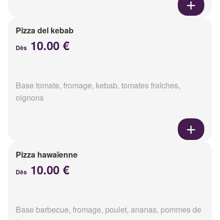
Pizza del kebab
10.00 €
Dès
Base tomate, fromage, kebab, tomates fraîches,
oignons
Pizza hawaïenne
10.00 €
Dès
Base barbecue, fromage, poulet, ananas, pommes de