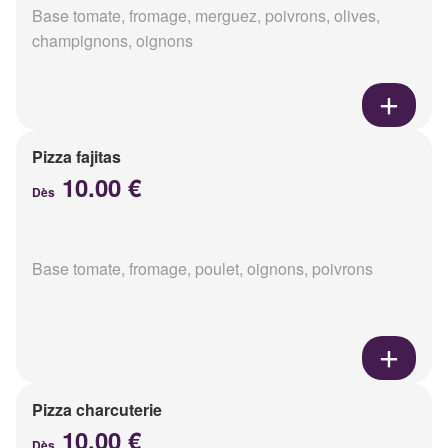
Base tomate, fromage, merguez, poivrons, olives,
champignons, oignons
Pizza fajitas
10.00 €
Dès
Base tomate, fromage, poulet, oignons, poivrons
Pizza charcuterie
10.00 €
Dès