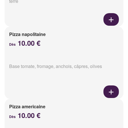
terre
Pizza napolitaine
10.00 €
Dès
Base tomate, fromage, anchois, câpres, olives
Pizza americaine
10.00 €
Dès