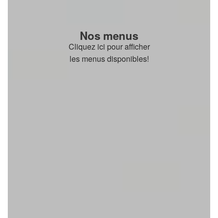
Nos menus
Cliquez ici pour afficher
les menus disponibles!