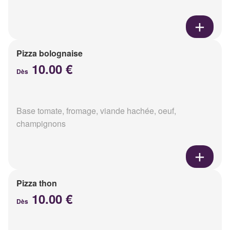
Pizza bolognaise
10.00 €
Dès
Base tomate, fromage, viande hachée, oeuf,
champignons
Pizza thon
10.00 €
Dès