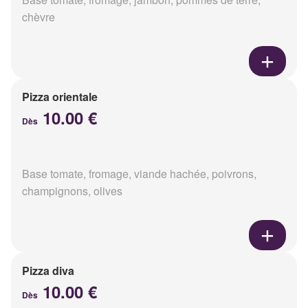
chèvre
Pizza orientale
10.00 €
Dès
Base tomate, fromage, viande hachée, poivrons,
champignons, olives
Pizza diva
10.00 €
Dès