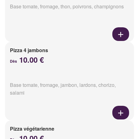
Base tomate, fromage, thon, poivrons, champignons
Pizza 4 jambons
10.00 €
Dès
Base tomate, fromage, jambon, lardons, chorizo,
salami
Pizza végétarienne
10.00 €