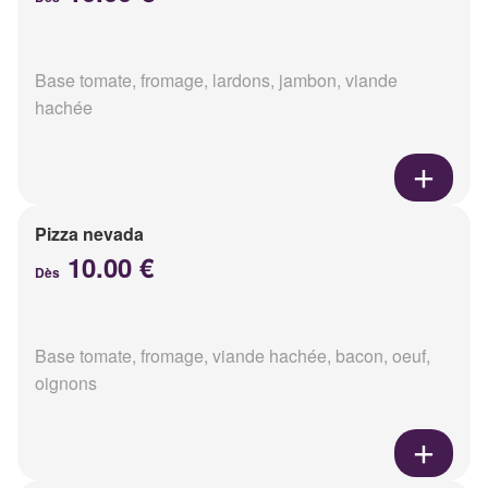
Base tomate, fromage, lardons, jambon, viande
hachée
Pizza nevada
10.00 €
Dès
Base tomate, fromage, viande hachée, bacon, oeuf,
oignons