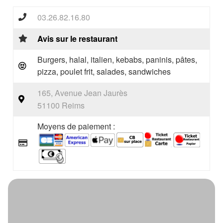
03.26.82.16.80
Avis sur le restaurant
Burgers, halal, italien, kebabs, paninis, pâtes,
pizza, poulet frit, salades, sandwiches
165, Avenue Jean Jaurès
51100 Reims
Moyens de paiement :