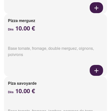
Pizza merguez
10.00 €
Dès
Base tomate, fromage, double merguez, oignons,
poivrons
Piza savoyarde
10.00 €
Dès
Base tomate, fromage, jambon, pommes de terre,