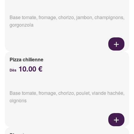
Base tomate, fromage, chorizo, jambon, champignons,
gorgonzola
Pizza chilienne
10.00 €
Dès
Base tomate, fromage, chorizo, poulet, viande hachée,
oignons