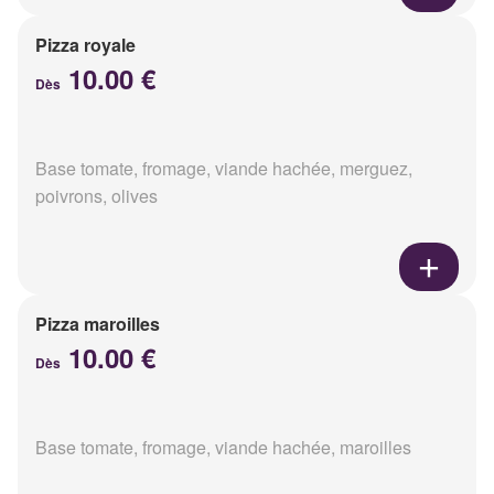
Pizza royale
10.00 €
Dès
Base tomate, fromage, viande hachée, merguez,
poivrons, olives
Pizza maroilles
10.00 €
Dès
Base tomate, fromage, viande hachée, maroilles