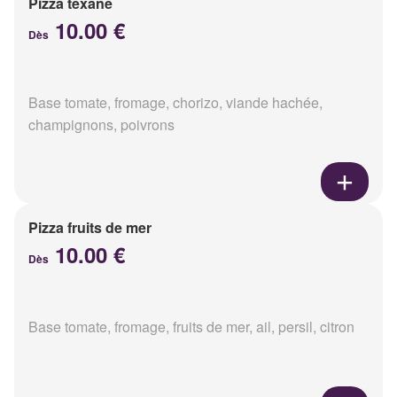
Pizza texane
10.00 €
Dès
Base tomate, fromage, chorizo, viande hachée,
champignons, poivrons
Pizza fruits de mer
10.00 €
Dès
Base tomate, fromage, fruits de mer, ail, persil, citron