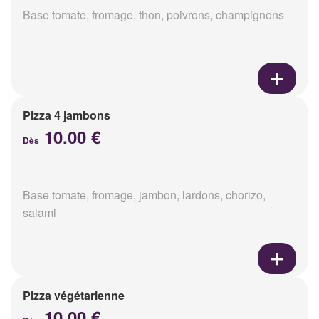
Base tomate, fromage, thon, poivrons, champignons
Pizza 4 jambons
10.00 €
Dès
Base tomate, fromage, jambon, lardons, chorizo,
salami
Pizza végétarienne
10.00 €