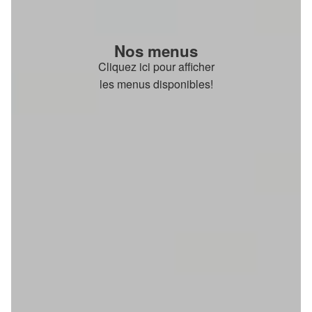
Nos menus
Cliquez ici pour afficher
les menus disponibles!