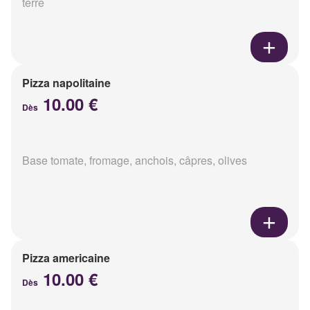
terre
Pizza napolitaine
10.00 €
Dès
Base tomate, fromage, anchois, câpres, olives
Pizza americaine
10.00 €
Dès