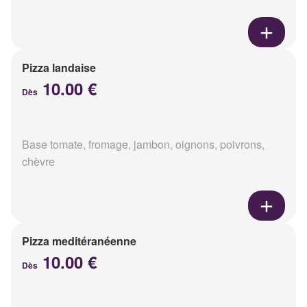
Pizza landaise
10.00 €
Dès
Base tomate, fromage, jambon, oignons, poivrons,
chèvre
Pizza meditéranéenne
10.00 €
Dès