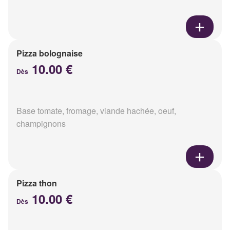
Pizza bolognaise
10.00 €
Dès
Base tomate, fromage, viande hachée, oeuf,
champignons
Pizza thon
10.00 €
Dès