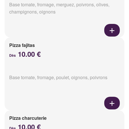
Base tomate, fromage, merguez, poivrons, olives,
champignons, oignons
Pizza fajitas
10.00 €
Dès
Base tomate, fromage, poulet, oignons, poivrons
Pizza charcuterie
10.00 €
Dès