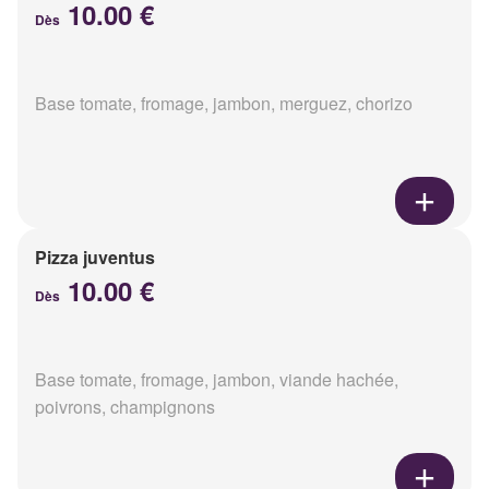
10.00 €
Dès
Base tomate, fromage, jambon, merguez, chorizo
Pizza juventus
10.00 €
Dès
Base tomate, fromage, jambon, viande hachée,
poivrons, champignons