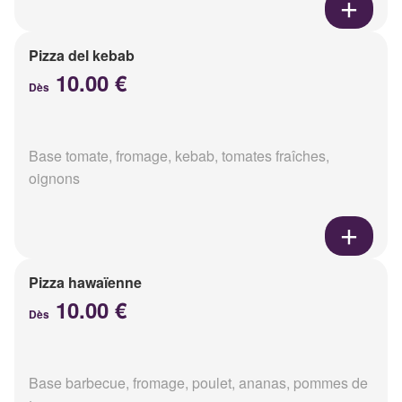
Pizza del kebab
10.00 €
Dès
Base tomate, fromage, kebab, tomates fraîches,
oignons
Pizza hawaïenne
10.00 €
Dès
Base barbecue, fromage, poulet, ananas, pommes de