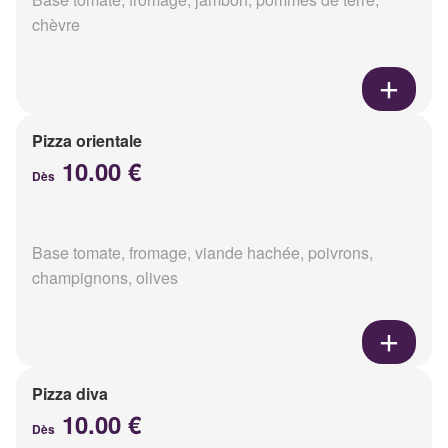
chèvre
Pizza orientale
10.00 €
Dès
Base tomate, fromage, viande hachée, poivrons,
champignons, olives
Pizza diva
10.00 €
Dès