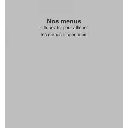
Nos menus
Cliquez ici pour afficher
les menus disponibles!