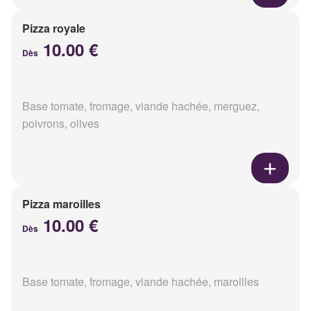
Pizza royale
10.00 €
Dès
Base tomate, fromage, viande hachée, merguez,
poivrons, olives
Pizza maroilles
10.00 €
Dès
Base tomate, fromage, viande hachée, maroilles