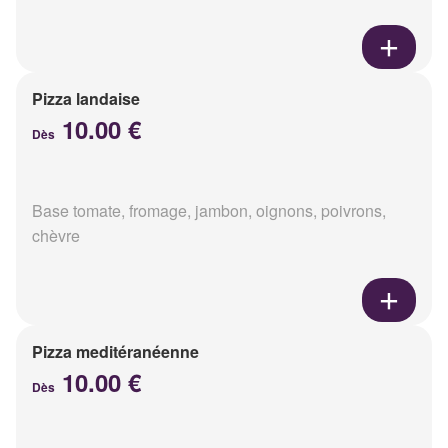
Pizza landaise
10.00 €
Dès
Base tomate, fromage, jambon, oignons, poivrons,
chèvre
Pizza meditéranéenne
10.00 €
Dès