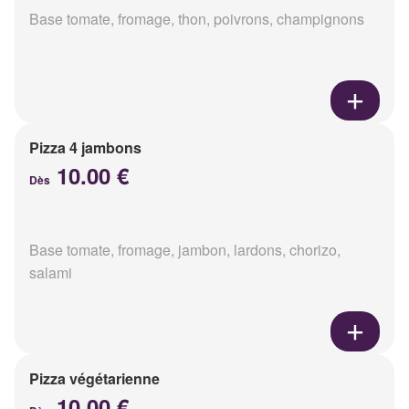
Base tomate, fromage, thon, poivrons, champignons
Pizza 4 jambons
10.00 €
Dès
Base tomate, fromage, jambon, lardons, chorizo,
salami
Pizza végétarienne
10.00 €