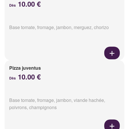
10.00 €
Dès
Base tomate, fromage, jambon, merguez, chorizo
Pizza juventus
10.00 €
Dès
Base tomate, fromage, jambon, viande hachée,
poivrons, champignons