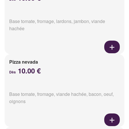
Base tomate, fromage, lardons, jambon, viande
hachée
Pizza nevada
10.00 €
Dès
Base tomate, fromage, viande hachée, bacon, oeuf,
oignons