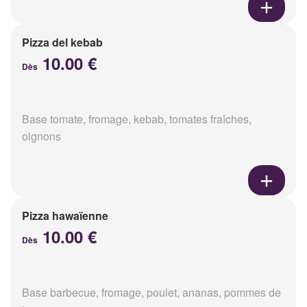
Pizza del kebab
10.00 €
Dès
Base tomate, fromage, kebab, tomates fraîches,
oignons
Pizza hawaïenne
10.00 €
Dès
Base barbecue, fromage, poulet, ananas, pommes de