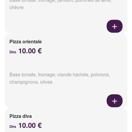
chèvre
Pizza orientale
10.00 €
Dès
Base tomate, fromage, viande hachée, poivrons,
champignons, olives
Pizza diva
10.00 €
Dès