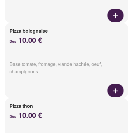
Pizza bolognaise
10.00 €
Dès
Base tomate, fromage, viande hachée, oeuf,
champignons
Pizza thon
10.00 €
Dès