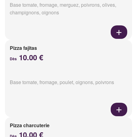
Base tomate, fromage, merguez, poivrons, olives,
champignons, oignons
Pizza fajitas
10.00 €
Dès
Base tomate, fromage, poulet, oignons, poivrons
Pizza charcuterie
10.00 €
Dès