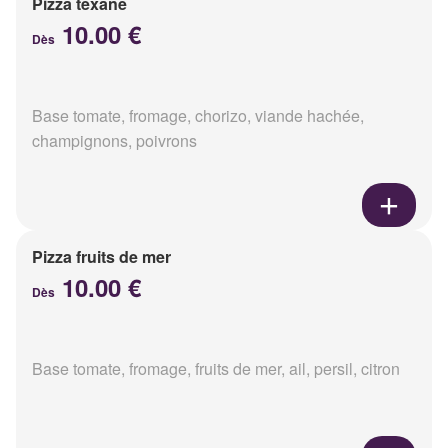
Pizza texane
10.00 €
Dès
Base tomate, fromage, chorizo, viande hachée,
champignons, poivrons
Pizza fruits de mer
10.00 €
Dès
Base tomate, fromage, fruits de mer, ail, persil, citron