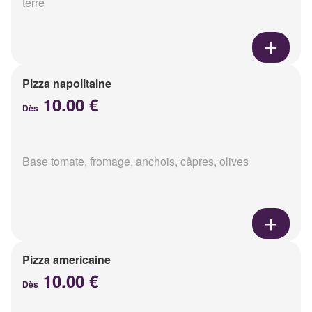
terre
Pizza napolitaine
10.00 €
Dès
Base tomate, fromage, anchois, câpres, olives
Pizza americaine
10.00 €
Dès