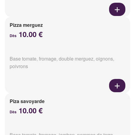
Pizza merguez
10.00 €
Dès
Base tomate, fromage, double merguez, oignons,
poivrons
Piza savoyarde
10.00 €
Dès
Base tomate, fromage, jambon, pommes de terre,