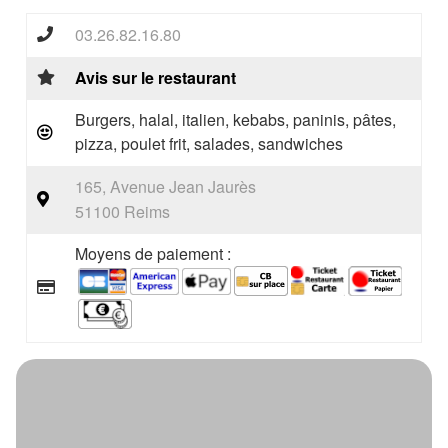
03.26.82.16.80
Avis sur le restaurant
Burgers, halal, italien, kebabs, paninis, pâtes,
pizza, poulet frit, salades, sandwiches
165, Avenue Jean Jaurès
51100 Reims
Moyens de paiement :