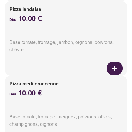
Pizza landaise
10.00 €
Dès
Base tomate, fromage, jambon, oignons, poivrons,
chèvre
Pizza meditéranéenne
10.00 €
Dès
Base tomate, fromage, merguez, poivrons, olives,
champignons, oignons