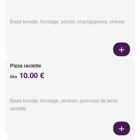
Base tomate, fromage, poulet, champignons, chèvre
Pizza raclette
10.00 €
Dès
Base tomate, fromage, jambon, pommes de terre,
raclette