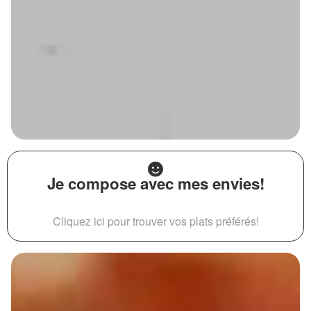
Je compose avec mes envies!
Cliquez ici pour trouver vos plats préférés!