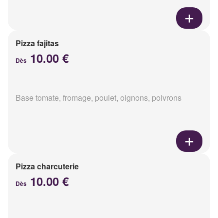
Pizza fajitas
10.00 €
Dès
Base tomate, fromage, poulet, oignons, poivrons
Pizza charcuterie
10.00 €
Dès