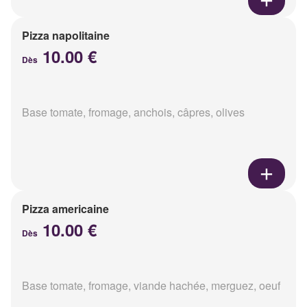
Pizza napolitaine
10.00 €
Dès
Base tomate, fromage, anchois, câpres, olives
Pizza americaine
10.00 €
Dès
Base tomate, fromage, viande hachée, merguez, oeuf