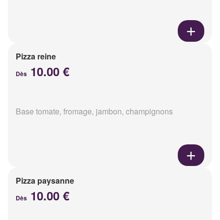
Pizza reine
10.00 €
Dès
Base tomate, fromage, jambon, champignons
Pizza paysanne
10.00 €
Dès