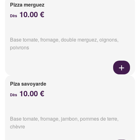
Pizza merguez
10.00 €
Dès
Base tomate, fromage, double merguez, oignons,
poivrons
Piza savoyarde
10.00 €
Dès
Base tomate, fromage, jambon, pommes de terre,
chèvre