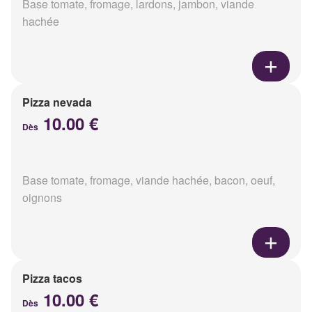
Base tomate, fromage, lardons, jambon, viande
hachée
Pizza nevada
10.00 €
Dès
Base tomate, fromage, viande hachée, bacon, oeuf,
oignons
Pizza tacos
10.00 €
Dès