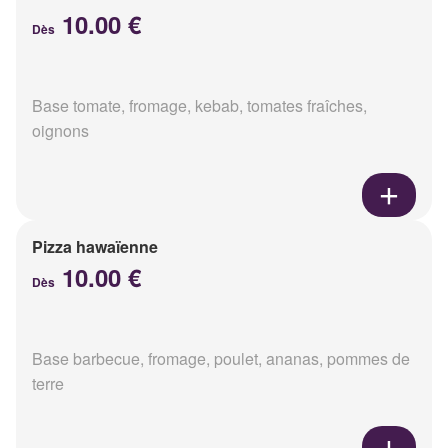
10.00 €
Dès
Base tomate, fromage, kebab, tomates fraîches,
oignons
Pizza hawaïenne
10.00 €
Dès
Base barbecue, fromage, poulet, ananas, pommes de
terre