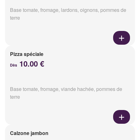
Base tomate, fromage, lardons, oignons, pommes de
terre
Pizza spéciale
10.00 €
Dès
Base tomate, fromage, viande hachée, pommes de
terre
Calzone jambon