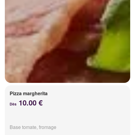
Pizza margherita
10.00 €
Dès
Base tomate, fromage