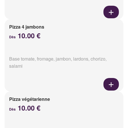
Pizza 4 jambons
10.00 €
Dès
Base tomate, fromage, jambon, lardons, chorizo,
salami
Pizza végétarienne
10.00 €
Dès