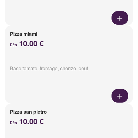
Pizza miami
10.00 €
Dès
Base tomate, fromage, chorizo, oeuf
Pizza san pietro
10.00 €
Dès