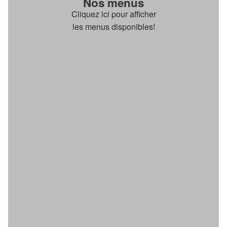
Nos menus
Cliquez ici pour afficher
les menus disponibles!