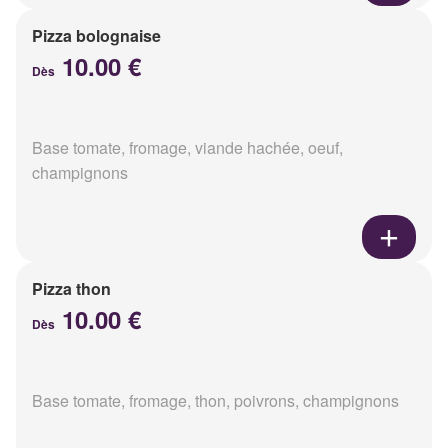
Pizza bolognaise
10.00 €
Dès
Base tomate, fromage, viande hachée, oeuf,
champignons
Pizza thon
10.00 €
Dès
Base tomate, fromage, thon, poivrons, champignons