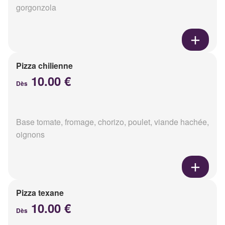
gorgonzola
Pizza chilienne
10.00 €
Dès
Base tomate, fromage, chorizo, poulet, viande hachée,
oignons
Pizza texane
10.00 €
Dès