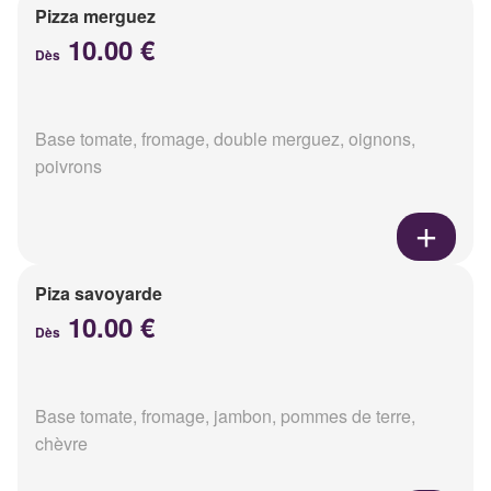
Pizza merguez
10.00 €
Dès
Base tomate, fromage, double merguez, oignons,
poivrons
Piza savoyarde
10.00 €
Dès
Base tomate, fromage, jambon, pommes de terre,
chèvre