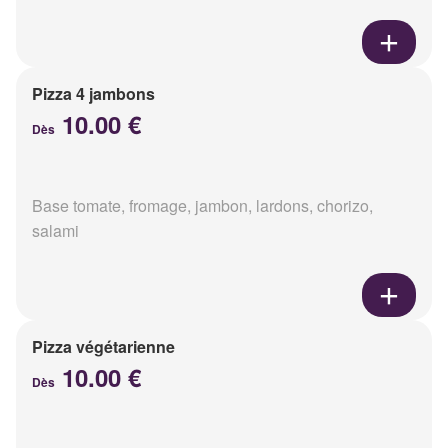
Pizza 4 jambons
10.00 €
Dès
Base tomate, fromage, jambon, lardons, chorizo,
salami
Pizza végétarienne
10.00 €
Dès