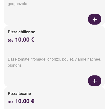
gorgonzola
Pizza chilienne
10.00 €
Dès
Base tomate, fromage, chorizo, poulet, viande hachée,
oignons
Pizza texane
10.00 €
Dès