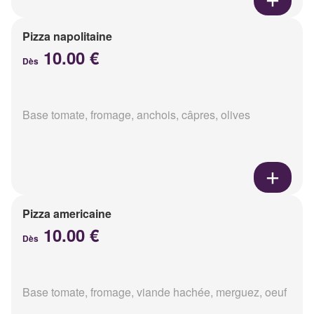
Pizza napolitaine
10.00 €
Dès
Base tomate, fromage, anchois, câpres, olives
Pizza americaine
10.00 €
Dès
Base tomate, fromage, viande hachée, merguez, oeuf