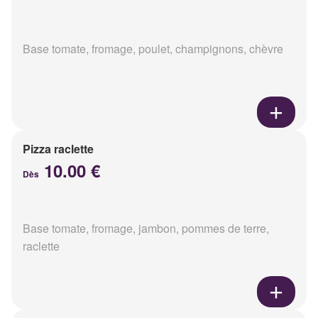
Base tomate, fromage, poulet, champignons, chèvre
Pizza raclette
10.00 €
Dès
Base tomate, fromage, jambon, pommes de terre,
raclette