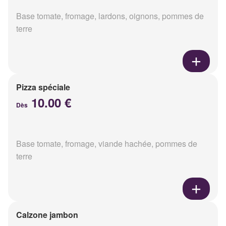
Base tomate, fromage, lardons, oignons, pommes de
terre
Pizza spéciale
10.00 €
Dès
Base tomate, fromage, viande hachée, pommes de
terre
Calzone jambon