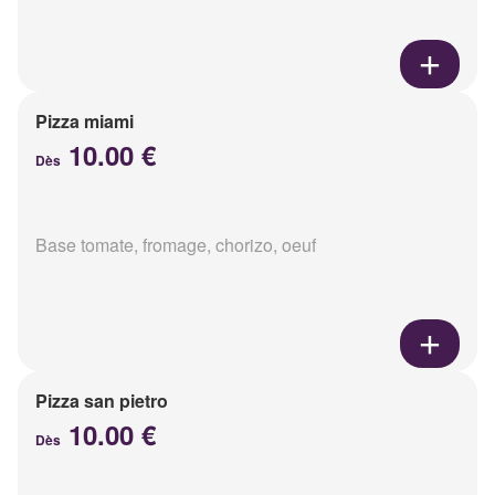
Pizza miami
10.00 €
Dès
Base tomate, fromage, chorizo, oeuf
Pizza san pietro
10.00 €
Dès