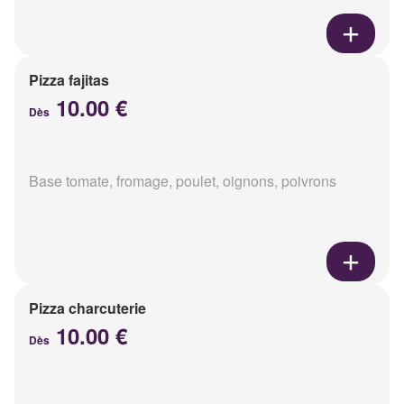
Pizza fajitas
10.00 €
Dès
Base tomate, fromage, poulet, oignons, poivrons
Pizza charcuterie
10.00 €
Dès