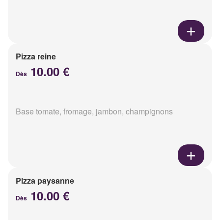
Pizza reine
10.00 €
Dès
Base tomate, fromage, jambon, champignons
Pizza paysanne
10.00 €
Dès