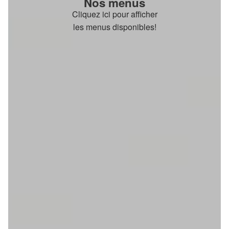
Nos menus
Cliquez ici pour afficher
les menus disponibles!