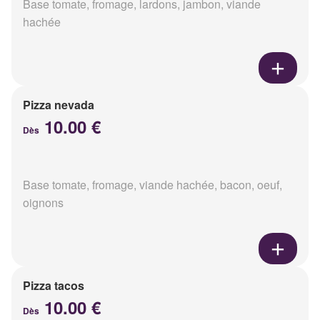
Base tomate, fromage, lardons, jambon, viande
hachée
Pizza nevada
10.00 €
Dès
Base tomate, fromage, viande hachée, bacon, oeuf,
oignons
Pizza tacos
10.00 €
Dès