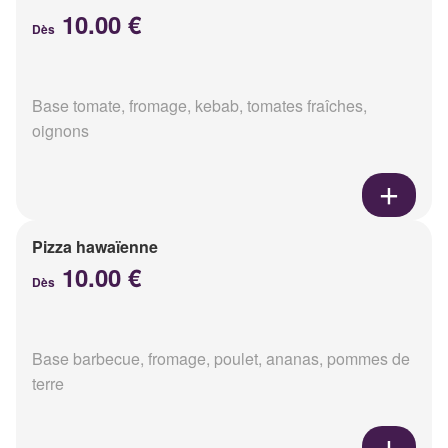
10.00 €
Dès
Base tomate, fromage, kebab, tomates fraîches,
oignons
Pizza hawaïenne
10.00 €
Dès
Base barbecue, fromage, poulet, ananas, pommes de
terre