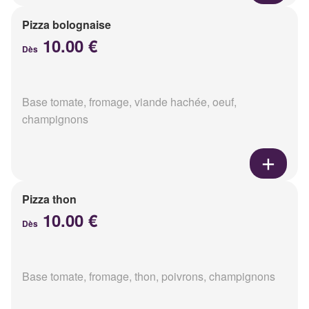
Pizza bolognaise
10.00 €
Dès
Base tomate, fromage, viande hachée, oeuf,
champignons
Pizza thon
10.00 €
Dès
Base tomate, fromage, thon, poivrons, champignons