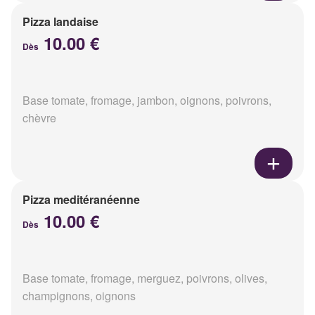
Pizza landaise
10.00 €
Dès
Base tomate, fromage, jambon, oignons, poivrons,
chèvre
Pizza meditéranéenne
10.00 €
Dès
Base tomate, fromage, merguez, poivrons, olives,
champignons, oignons