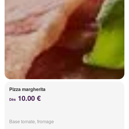
Pizza margherita
10.00 €
Dès
Base tomate, fromage