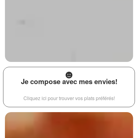
Je compose avec mes envies!
Cliquez ici pour trouver vos plats préférés!