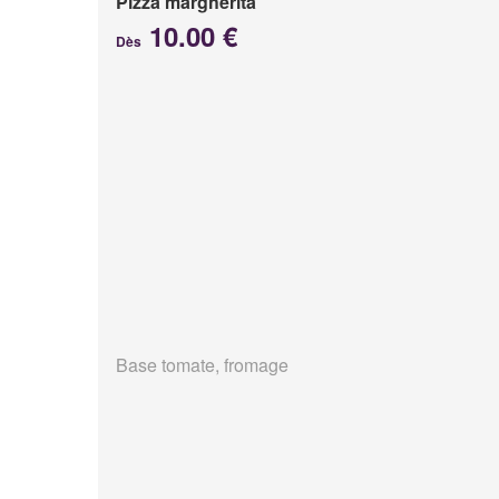
Pizza margherita
10.00 €
Dès
Base tomate, fromage