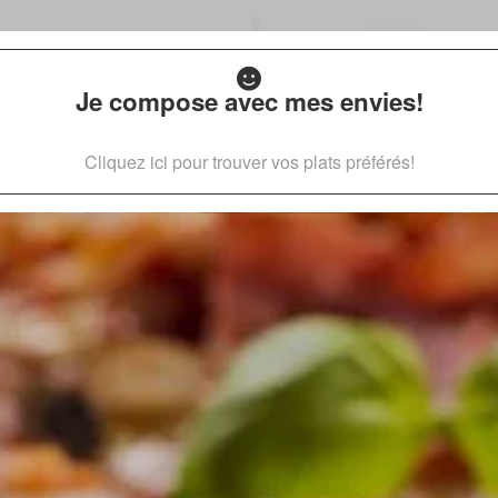
Je compose avec mes envies!
Cliquez ici pour trouver vos plats préférés!