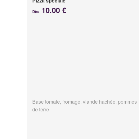
Pizza spéciale
10.00 €
Dès
Base tomate, fromage, viande hachée, pommes
de terre