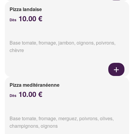
Pizza landaise
10.00 €
Dès
Base tomate, fromage, jambon, oignons, poivrons,
chèvre
Pizza meditéranéenne
10.00 €
Dès
Base tomate, fromage, merguez, poivrons, olives,
champignons, oignons