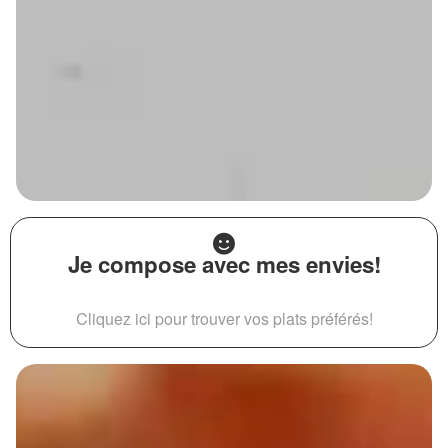
Je compose avec mes envies!
Cliquez ici pour trouver vos plats préférés!