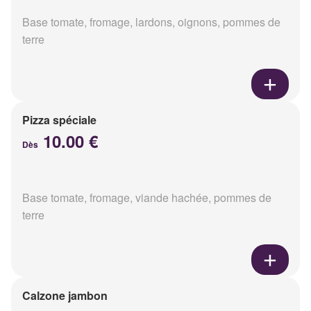
Base tomate, fromage, lardons, oignons, pommes de
terre
Pizza spéciale
10.00 €
Dès
Base tomate, fromage, viande hachée, pommes de
terre
Calzone jambon