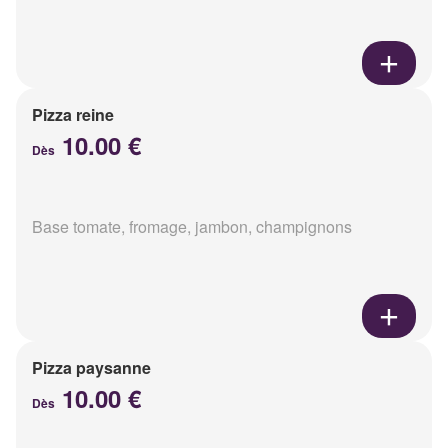
Pizza reine
10.00 €
Dès
Base tomate, fromage, jambon, champignons
Pizza paysanne
10.00 €
Dès