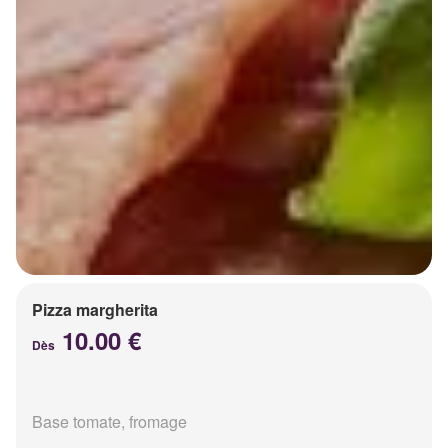
Pizza margherita
10.00 €
Dès
Base tomate, fromage