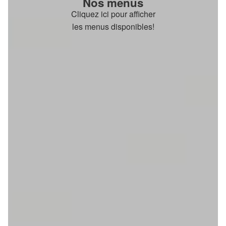
Nos menus
Cliquez ici pour afficher
les menus disponibles!