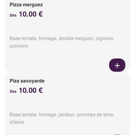
Pizza merguez
10.00 €
Dès
Base tomate, fromage, double merguez, oignons,
poivrons
Piza savoyarde
10.00 €
Dès
Base tomate, fromage, jambon, pommes de terre,
chèvre