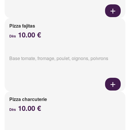
Pizza fajitas
10.00 €
Dès
Base tomate, fromage, poulet, oignons, poivrons
Pizza charcuterie
10.00 €
Dès