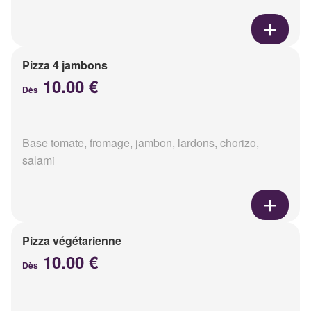
Pizza 4 jambons
10.00 €
Dès
Base tomate, fromage, jambon, lardons, chorizo,
salami
Pizza végétarienne
10.00 €
Dès