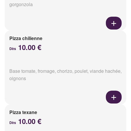
gorgonzola
Pizza chilienne
10.00 €
Dès
Base tomate, fromage, chorizo, poulet, viande hachée,
oignons
Pizza texane
10.00 €
Dès