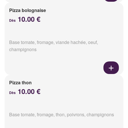
Pizza bolognaise
10.00 €
Dès
Base tomate, fromage, viande hachée, oeuf,
champignons
Pizza thon
10.00 €
Dès
Base tomate, fromage, thon, poivrons, champignons