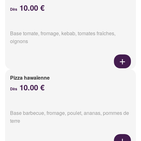
10.00 €
Dès
Base tomate, fromage, kebab, tomates fraîches,
oignons
Pizza hawaïenne
10.00 €
Dès
Base barbecue, fromage, poulet, ananas, pommes de
terre