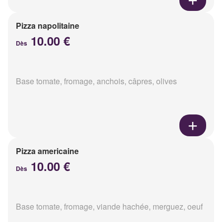
Pizza napolitaine
10.00 €
Dès
Base tomate, fromage, anchois, câpres, olives
Pizza americaine
10.00 €
Dès
Base tomate, fromage, viande hachée, merguez, oeuf