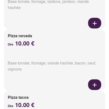
Base tomate, fromage, lardons, jambon, viande
hachée
Pizza nevada
10.00 €
Dès
Base tomate, fromage, viande hachée, bacon, oeuf,
oignons
Pizza tacos
10.00 €
Dès