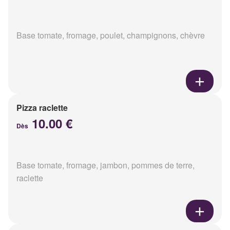
Base tomate, fromage, poulet, champignons, chèvre
Pizza raclette
10.00 €
Dès
Base tomate, fromage, jambon, pommes de terre,
raclette