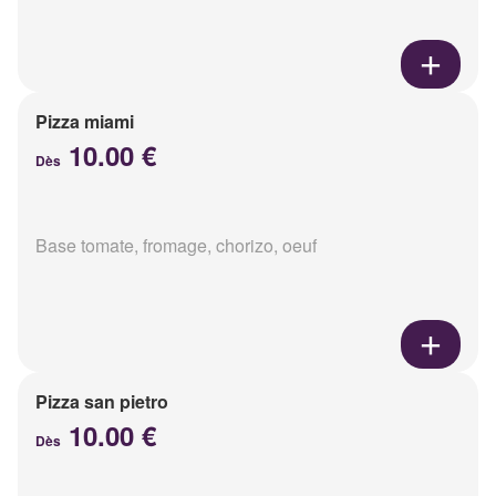
Pizza miami
10.00 €
Dès
Base tomate, fromage, chorizo, oeuf
Pizza san pietro
10.00 €
Dès