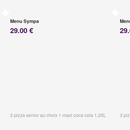
Menu Sympa
Menu
29.00 €
29.
2 pizza senior au choix 1 maxi coca cola 1,25L
3 pi