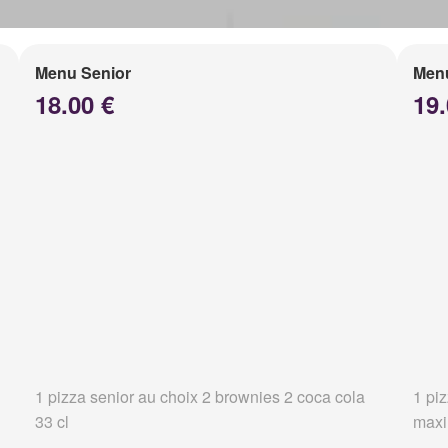
Menu Senior
Men
18.00 €
19.
1 pizza senior au choix 2 brownies 2 coca cola
1 pi
33 cl
maxi