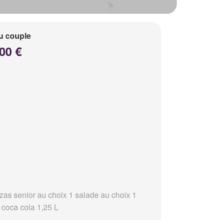
u couple
00 €
zzas senior au choix 1 salade au choix 1
 coca cola 1,25 L