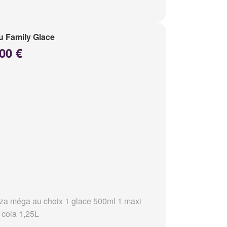
 Family Glace
00 €
zza méga au choix 1 glace 500ml 1 maxi
 cola 1,25L