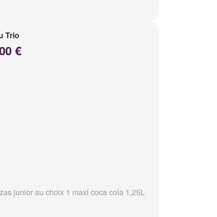
 Trio
00 €
zzas junior au choix 1 maxi coca cola 1,25L