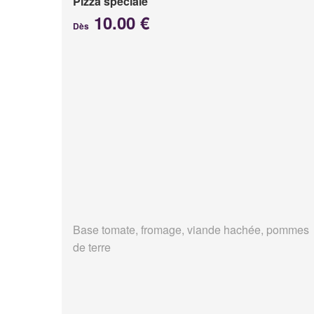
Pizza spéciale
10.00 €
Dès
Base tomate, fromage, viande hachée, pommes
de terre