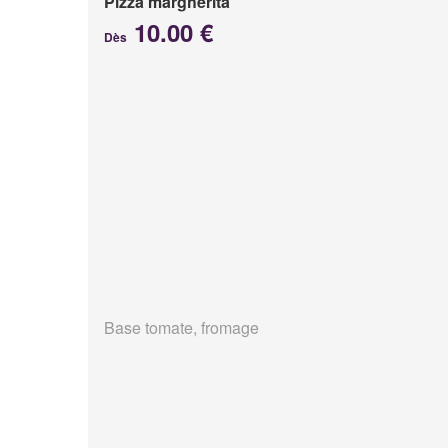
Pizza margherita
10.00 €
Dès
Base tomate, fromage