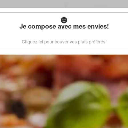
Je compose avec mes envies!
Cliquez ici pour trouver vos plats préférés!