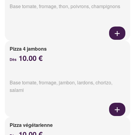
Base tomate, fromage, thon, poivrons, champignons
Pizza 4 jambons
10.00 €
Dès
Base tomate, fromage, jambon, lardons, chorizo,
salami
Pizza végétarienne
10.00 €