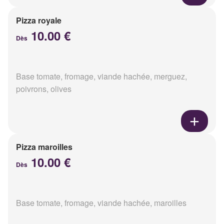
Pizza royale
10.00 €
Dès
Base tomate, fromage, viande hachée, merguez,
poivrons, olives
Pizza maroilles
10.00 €
Dès
Base tomate, fromage, viande hachée, maroilles