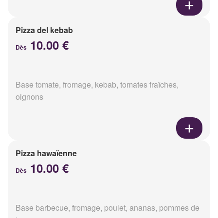
Pizza del kebab
10.00 €
Dès
Base tomate, fromage, kebab, tomates fraîches,
oignons
Pizza hawaïenne
10.00 €
Dès
Base barbecue, fromage, poulet, ananas, pommes de