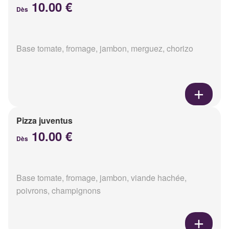
10.00 €
Dès
Base tomate, fromage, jambon, merguez, chorizo
Pizza juventus
10.00 €
Dès
Base tomate, fromage, jambon, viande hachée,
poivrons, champignons