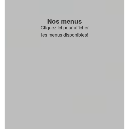
Nos menus
Cliquez ici pour afficher
les menus disponibles!