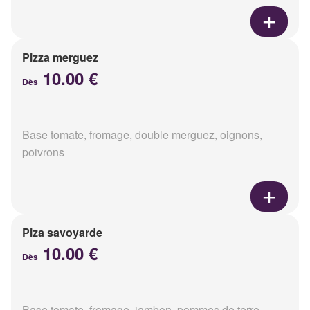
Pizza merguez
10.00 €
Dès
Base tomate, fromage, double merguez, oignons,
poivrons
Piza savoyarde
10.00 €
Dès
Base tomate, fromage, jambon, pommes de terre,