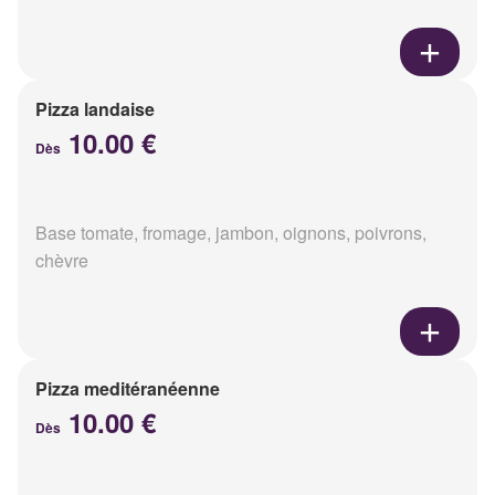
Pizza landaise
10.00 €
Dès
Base tomate, fromage, jambon, oignons, poivrons,
chèvre
Pizza meditéranéenne
10.00 €
Dès