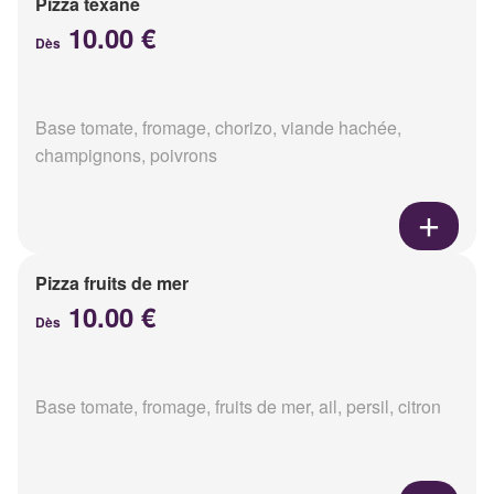
Pizza texane
10.00 €
Dès
Base tomate, fromage, chorizo, viande hachée,
champignons, poivrons
Pizza fruits de mer
10.00 €
Dès
Base tomate, fromage, fruits de mer, ail, persil, citron