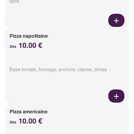
terre
Pizza napolitaine
10.00 €
Dès
Base tomate, fromage, anchois, câpres, olives
Pizza americaine
10.00 €
Dès