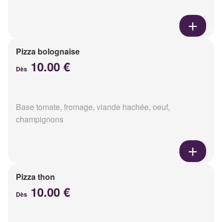
Pizza bolognaise
10.00 €
Dès
Base tomate, fromage, viande hachée, oeuf,
champignons
Pizza thon
10.00 €
Dès