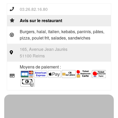
03.26.82.16.80
Avis sur le restaurant
Burgers, halal, italien, kebabs, paninis, pâtes,
pizza, poulet frit, salades, sandwiches
165, Avenue Jean Jaurès
51100 Reims
Moyens de paiement :