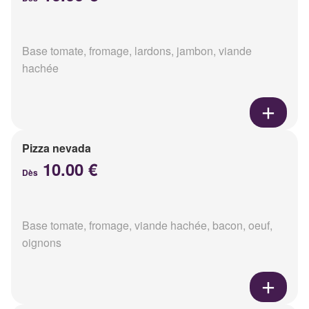
Base tomate, fromage, lardons, jambon, viande
hachée
Pizza nevada
10.00 €
Dès
Base tomate, fromage, viande hachée, bacon, oeuf,
oignons