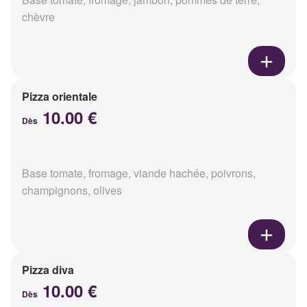
chèvre
Pizza orientale
10.00 €
Dès
Base tomate, fromage, viande hachée, poivrons,
champignons, olives
Pizza diva
10.00 €
Dès