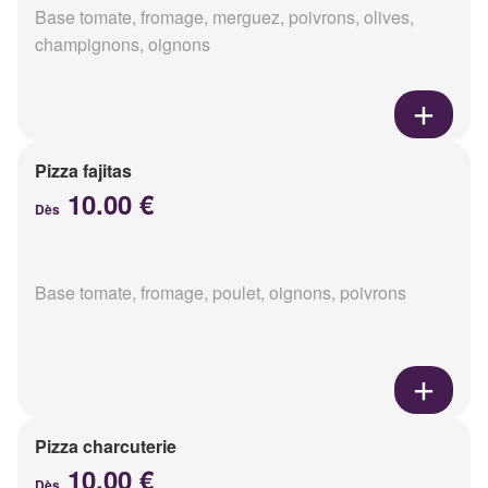
Base tomate, fromage, merguez, poivrons, olives,
champignons, oignons
Pizza fajitas
10.00 €
Dès
Base tomate, fromage, poulet, oignons, poivrons
Pizza charcuterie
10.00 €
Dès