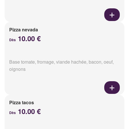
Pizza nevada
10.00 €
Dès
Base tomate, fromage, viande hachée, bacon, oeuf,
oignons
Pizza tacos
10.00 €
Dès