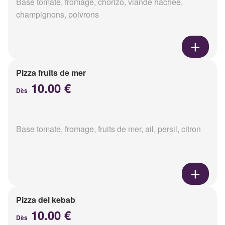
Base tomate, fromage, chorizo, viande hachée,
champignons, poivrons
Pizza fruits de mer
10.00 €
Dès
Base tomate, fromage, fruits de mer, ail, persil, citron
Pizza del kebab
10.00 €
Dès