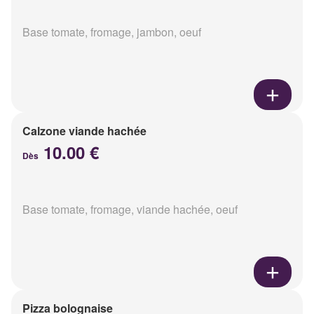
Base tomate, fromage, jambon, oeuf
Calzone viande hachée
10.00 €
Dès
Base tomate, fromage, viande hachée, oeuf
Pizza bolognaise