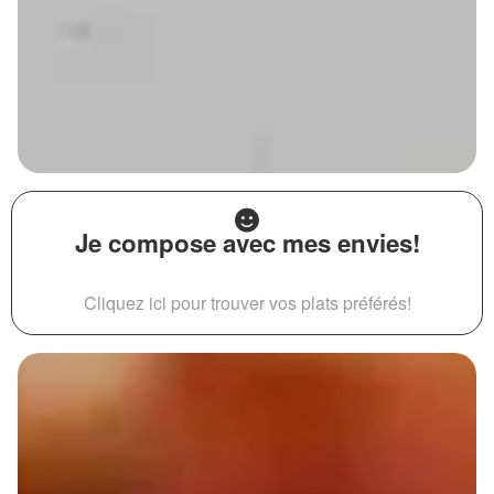
Je compose avec mes envies!
Cliquez ici pour trouver vos plats préférés!