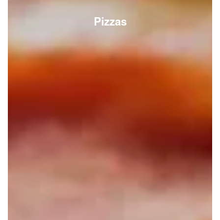
Pizzas