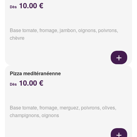
10.00 €
Dès
Base tomate, fromage, jambon, oignons, poivrons,
chèvre
Pizza meditéranéenne
10.00 €
Dès
Base tomate, fromage, merguez, poivrons, olives,
champignons, oignons