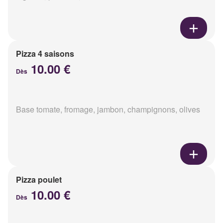
Pizza 4 saisons
10.00 €
Dès
Base tomate, fromage, jambon, champignons, olives
Pizza poulet
10.00 €
Dès