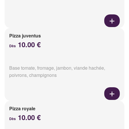
Pizza juventus
10.00 €
Dès
Base tomate, fromage, jambon, viande hachée,
poivrons, champignons
Pizza royale
10.00 €
Dès