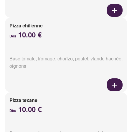
Pizza chilienne
10.00 €
Dès
Base tomate, fromage, chorizo, poulet, viande hachée,
oignons
Pizza texane
10.00 €
Dès