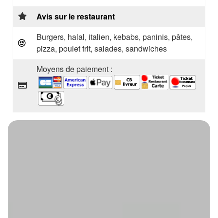
Avis sur le restaurant
Burgers, halal, italien, kebabs, paninis, pâtes,
pizza, poulet frit, salades, sandwiches
Moyens de paiement :