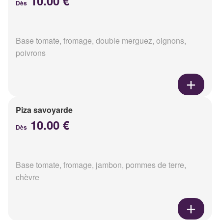
10.00 €
Dès
Base tomate, fromage, double merguez, oignons,
poivrons
Piza savoyarde
10.00 €
Dès
Base tomate, fromage, jambon, pommes de terre,
chèvre