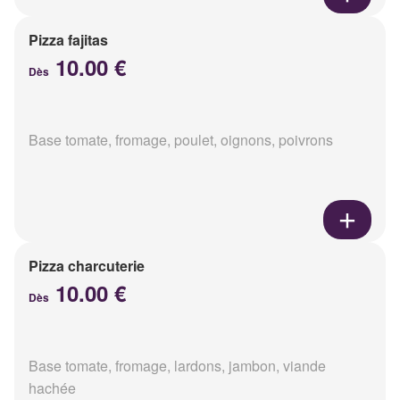
Pizza fajitas
10.00 €
Dès
Base tomate, fromage, poulet, oignons, poivrons
Pizza charcuterie
10.00 €
Dès
Base tomate, fromage, lardons, jambon, viande
hachée