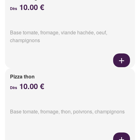
10.00 €
Dès
Base tomate, fromage, viande hachée, oeuf,
champignons
Pizza thon
10.00 €
Dès
Base tomate, fromage, thon, poivrons, champignons