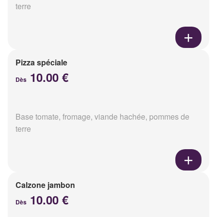
terre
Pizza spéciale
10.00 €
Dès
Base tomate, fromage, viande hachée, pommes de
terre
Calzone jambon
10.00 €
Dès