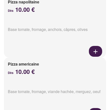
Pizza napolitaine
10.00 €
Dès
Base tomate, fromage, anchois, câpres, olives
Pizza americaine
10.00 €
Dès
Base tomate, fromage, viande hachée, merguez, oeuf