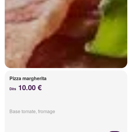
Pizza margherita
10.00 €
Dès
Base tomate, fromage