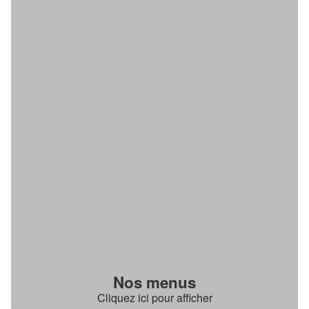
Nos menus
Cliquez ici pour afficher