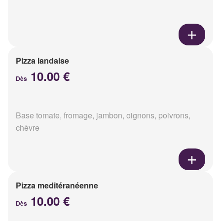
Pizza landaise
10.00 €
Dès
Base tomate, fromage, jambon, oignons, poivrons,
chèvre
Pizza meditéranéenne
10.00 €
Dès