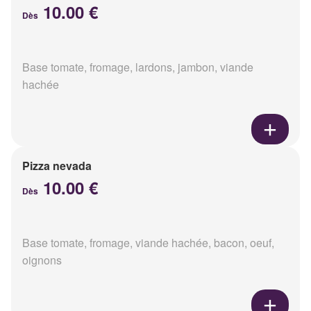
10.00 €
Dès
Base tomate, fromage, lardons, jambon, viande
hachée
Pizza nevada
10.00 €
Dès
Base tomate, fromage, viande hachée, bacon, oeuf,
oignons