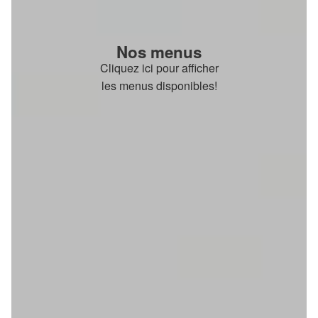
Nos menus
Cliquez ici pour afficher
les menus disponibles!