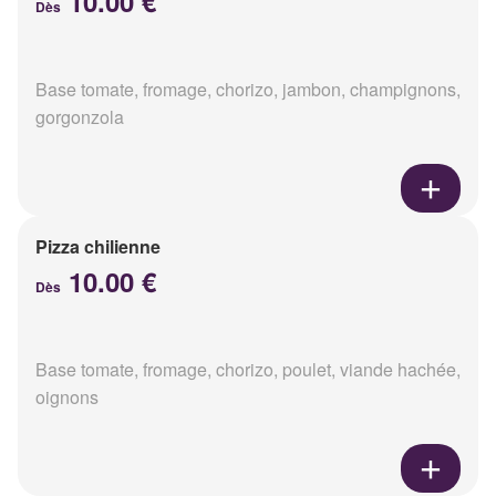
10.00 €
Dès
Base tomate, fromage, chorizo, jambon, champignons,
gorgonzola
Pizza chilienne
10.00 €
Dès
Base tomate, fromage, chorizo, poulet, viande hachée,
oignons