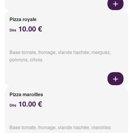
Pizza royale
10.00 €
Dès
Base tomate, fromage, viande hachée, merguez,
poivrons, olives
Pizza maroilles
10.00 €
Dès
Base tomate, fromage, viande hachée, maroilles