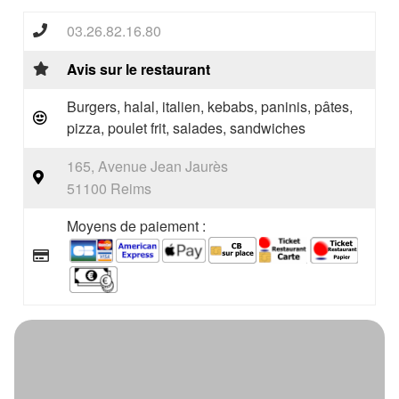
03.26.82.16.80
Avis sur le restaurant
Burgers, halal, italien, kebabs, paninis, pâtes,
pizza, poulet frit, salades, sandwiches
165, Avenue Jean Jaurès
51100 Reims
Moyens de paiement :