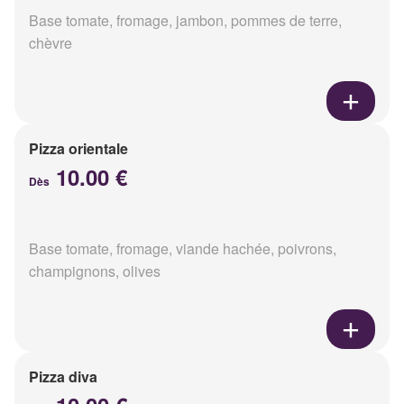
Base tomate, fromage, jambon, pommes de terre,
chèvre
Pizza orientale
10.00 €
Dès
Base tomate, fromage, viande hachée, poivrons,
champignons, olives
Pizza diva