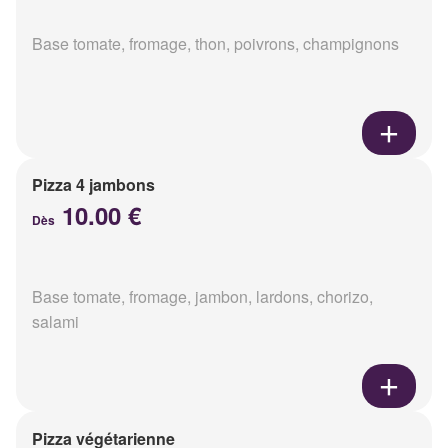
Base tomate, fromage, thon, poivrons, champignons
Pizza 4 jambons
10.00 €
Dès
Base tomate, fromage, jambon, lardons, chorizo,
salami
Pizza végétarienne