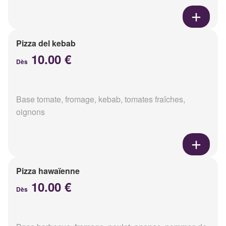
Pizza del kebab
10.00 €
Dès
Base tomate, fromage, kebab, tomates fraîches,
oignons
Pizza hawaïenne
10.00 €
Dès