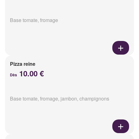
Base tomate, fromage
Pizza reine
10.00 €
Dès
Base tomate, fromage, jambon, champignons