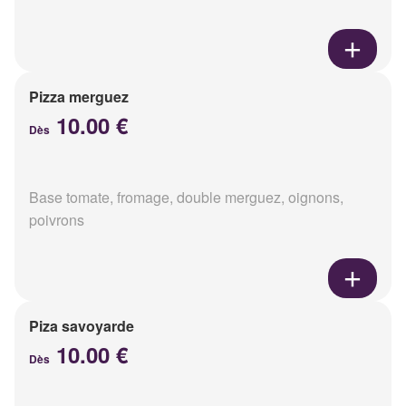
Pizza merguez
10.00 €
Dès
Base tomate, fromage, double merguez, oignons,
poivrons
Piza savoyarde
10.00 €
Dès