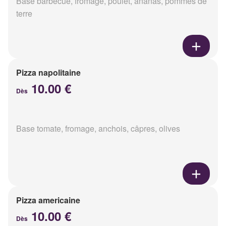
Base barbecue, fromage, poulet, ananas, pommes de
terre
Pizza napolitaine
10.00 €
Dès
Base tomate, fromage, anchois, câpres, olives
Pizza americaine
10.00 €
Dès