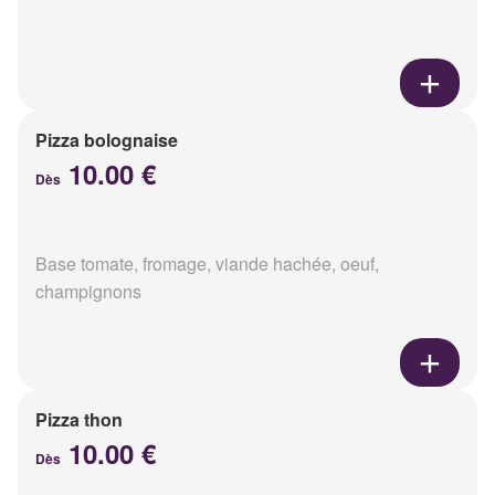
Pizza bolognaise
10.00 €
Dès
Base tomate, fromage, viande hachée, oeuf,
champignons
Pizza thon
10.00 €
Dès