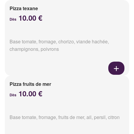
Pizza texane
10.00 €
Dès
Base tomate, fromage, chorizo, viande hachée,
champignons, poivrons
Pizza fruits de mer
10.00 €
Dès
Base tomate, fromage, fruits de mer, ail, persil, citron