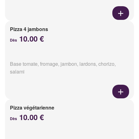
Pizza 4 jambons
10.00 €
Dès
Base tomate, fromage, jambon, lardons, chorizo,
salami
Pizza végétarienne
10.00 €
Dès