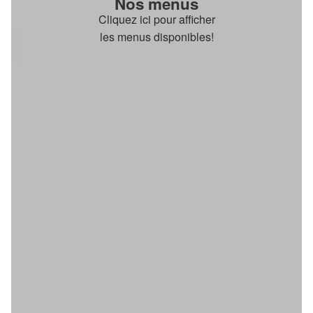
Nos menus
Cliquez ici pour afficher
les menus disponibles!