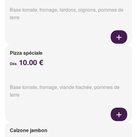
Base tomate, fromage, lardons, oignons, pommes de
terre
Pizza spéciale
10.00 €
Dès
Base tomate, fromage, viande hachée, pommes de
terre
Calzone jambon