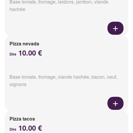
Base tomate, fromage, lardons, jambon, viande
hachée
Pizza nevada
10.00 €
Dès
Base tomate, fromage, viande hachée, bacon, oeuf,
oignons
Pizza tacos
10.00 €
Dès