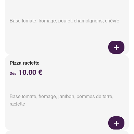
Base tomate, fromage, poulet, champignons, chèvre
Pizza raclette
10.00 €
Dès
Base tomate, fromage, jambon, pommes de terre,
raclette