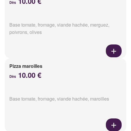
10.00 €
Dès
Base tomate, fromage, viande hachée, merguez,
poivrons, olives
Pizza maroilles
10.00 €
Dès
Base tomate, fromage, viande hachée, maroilles