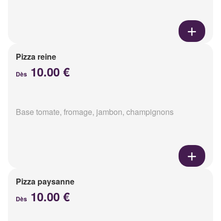
Pizza reine
10.00 €
Dès
Base tomate, fromage, jambon, champignons
Pizza paysanne
10.00 €
Dès