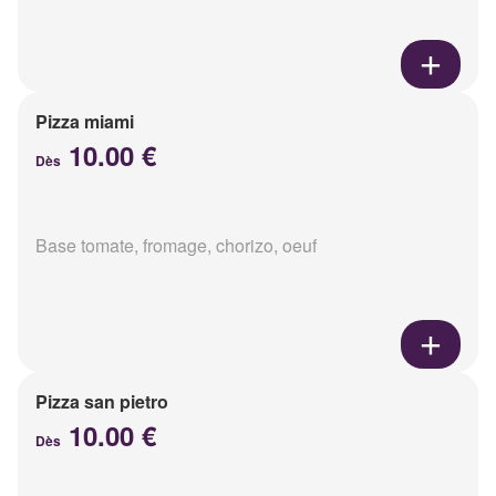
Pizza miami
10.00 €
Dès
Base tomate, fromage, chorizo, oeuf
Pizza san pietro
10.00 €
Dès