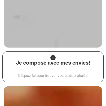
Je compose avec mes envies!
Cliquez ici pour trouver vos plats préférés!