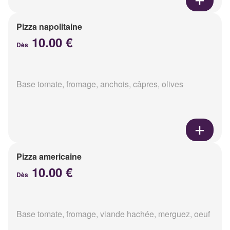
Pizza napolitaine
10.00 €
Dès
Base tomate, fromage, anchois, câpres, olives
Pizza americaine
10.00 €
Dès
Base tomate, fromage, viande hachée, merguez, oeuf