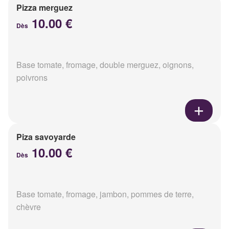
Pizza merguez
10.00 €
Dès
Base tomate, fromage, double merguez, oignons,
poivrons
Piza savoyarde
10.00 €
Dès
Base tomate, fromage, jambon, pommes de terre,
chèvre