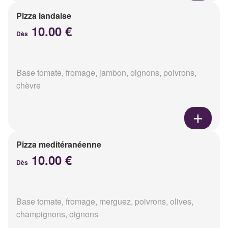
Pizza landaise
10.00 €
Dès
Base tomate, fromage, jambon, oignons, poivrons,
chèvre
Pizza meditéranéenne
10.00 €
Dès
Base tomate, fromage, merguez, poivrons, olives,
champignons, oignons