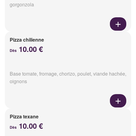
gorgonzola
Pizza chilienne
10.00 €
Dès
Base tomate, fromage, chorizo, poulet, viande hachée,
oignons
Pizza texane
10.00 €
Dès