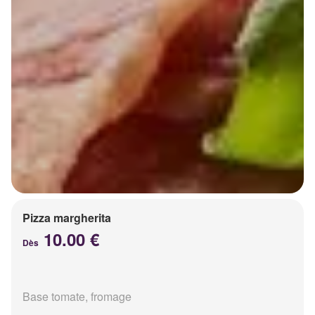
Pizza margherita
10.00 €
Dès
Base tomate, fromage