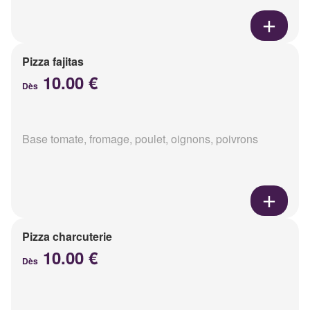
Pizza fajitas
10.00 €
Dès
Base tomate, fromage, poulet, oignons, poivrons
Pizza charcuterie
10.00 €
Dès