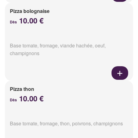
Pizza bolognaise
10.00 €
Dès
Base tomate, fromage, viande hachée, oeuf,
champignons
Pizza thon
10.00 €
Dès
Base tomate, fromage, thon, poivrons, champignons