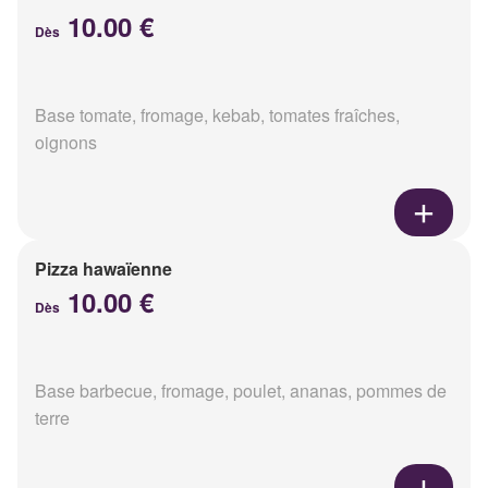
10.00 €
Dès
Base tomate, fromage, kebab, tomates fraîches,
oignons
Pizza hawaïenne
10.00 €
Dès
Base barbecue, fromage, poulet, ananas, pommes de
terre