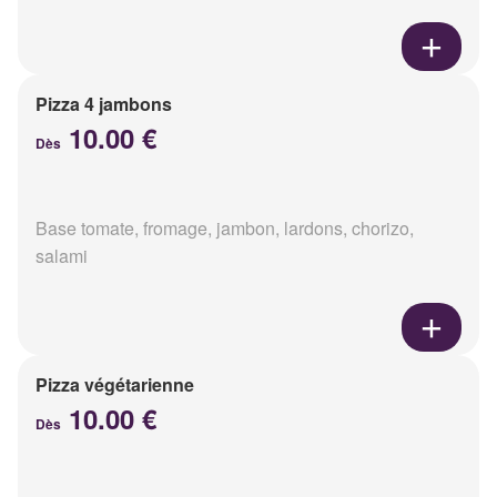
Pizza 4 jambons
10.00 €
Dès
Base tomate, fromage, jambon, lardons, chorizo,
salami
Pizza végétarienne
10.00 €
Dès