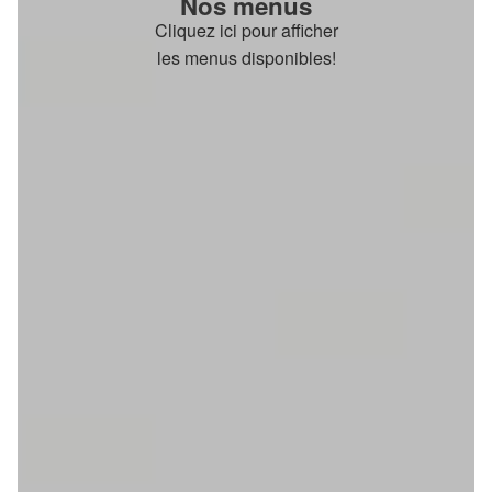
Nos menus
Cliquez ici pour afficher
les menus disponibles!