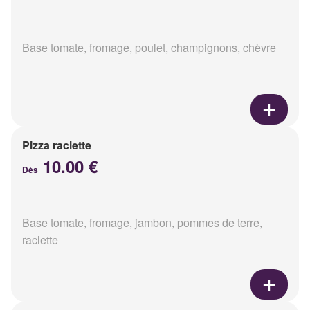
Base tomate, fromage, poulet, champignons, chèvre
Pizza raclette
10.00 €
Dès
Base tomate, fromage, jambon, pommes de terre,
raclette