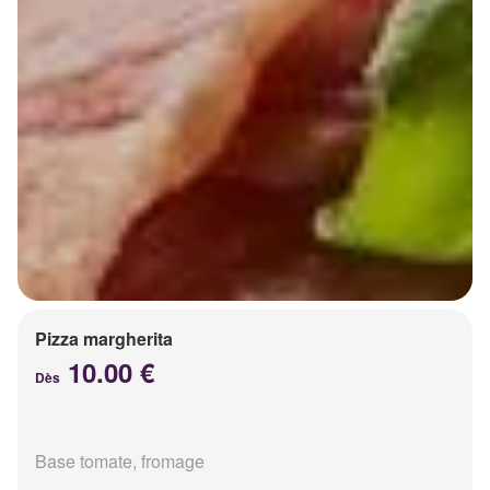
Pizza margherita
10.00 €
Dès
Base tomate, fromage