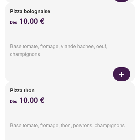
Pizza bolognaise
10.00 €
Dès
Base tomate, fromage, viande hachée, oeuf,
champignons
Pizza thon
10.00 €
Dès
Base tomate, fromage, thon, poivrons, champignons