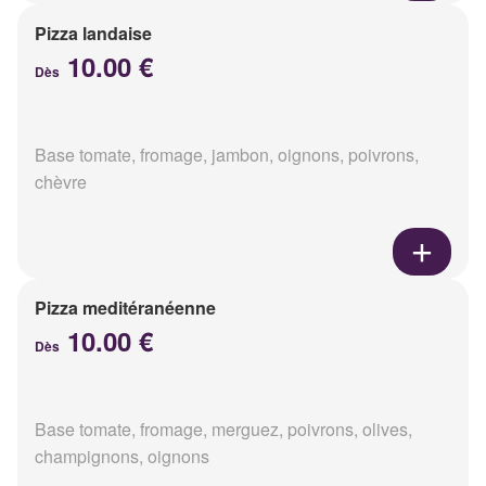
Pizza landaise
10.00 €
Dès
Base tomate, fromage, jambon, oignons, poivrons,
chèvre
Pizza meditéranéenne
10.00 €
Dès
Base tomate, fromage, merguez, poivrons, olives,
champignons, oignons