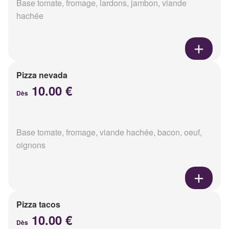
Base tomate, fromage, lardons, jambon, viande
hachée
Pizza nevada
10.00 €
Dès
Base tomate, fromage, viande hachée, bacon, oeuf,
oignons
Pizza tacos
10.00 €
Dès