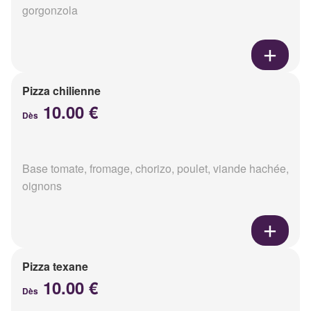
gorgonzola
Pizza chilienne
10.00 €
Dès
Base tomate, fromage, chorizo, poulet, viande hachée,
oignons
Pizza texane
10.00 €
Dès