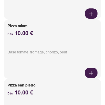
Pizza miami
10.00 €
Dès
Base tomate, fromage, chorizo, oeuf
Pizza san pietro
10.00 €
Dès