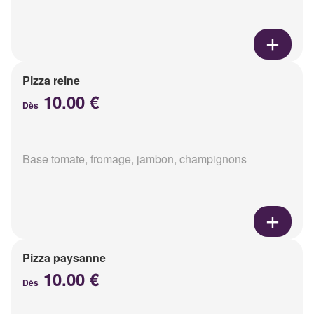
Pizza reine
10.00 €
Dès
Base tomate, fromage, jambon, champignons
Pizza paysanne
10.00 €
Dès