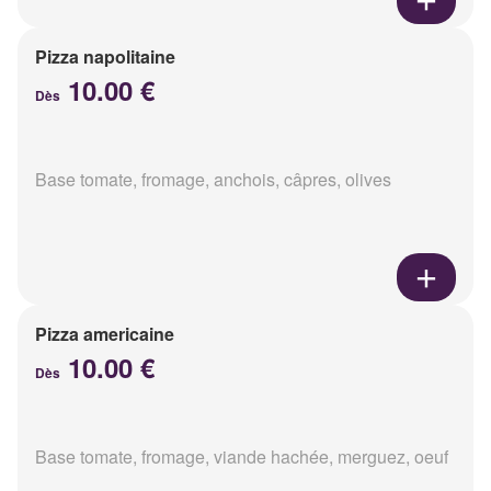
Pizza napolitaine
10.00 €
Dès
Base tomate, fromage, anchois, câpres, olives
Pizza americaine
10.00 €
Dès
Base tomate, fromage, viande hachée, merguez, oeuf