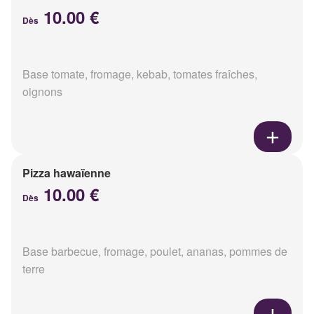
10.00 €
Dès
Base tomate, fromage, kebab, tomates fraîches,
oignons
Pizza hawaïenne
10.00 €
Dès
Base barbecue, fromage, poulet, ananas, pommes de
terre