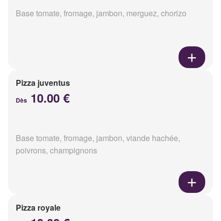
Base tomate, fromage, jambon, merguez, chorizo
Pizza juventus
10.00 €
Dès
Base tomate, fromage, jambon, viande hachée,
poivrons, champignons
Pizza royale