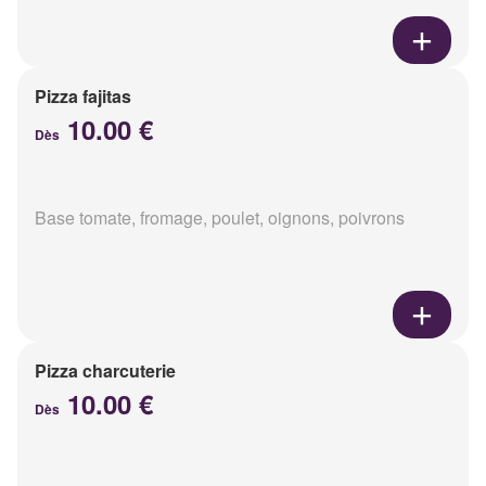
Pizza fajitas
10.00 €
Dès
Base tomate, fromage, poulet, oignons, poivrons
Pizza charcuterie
10.00 €
Dès