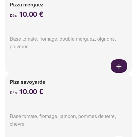
Pizza merguez
10.00 €
Dès
Base tomate, fromage, double merguez, oignons,
poivrons
Piza savoyarde
10.00 €
Dès
Base tomate, fromage, jambon, pommes de terre,
chèvre