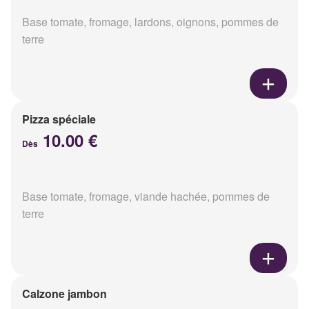
Base tomate, fromage, lardons, oignons, pommes de
terre
Pizza spéciale
10.00 €
Dès
Base tomate, fromage, viande hachée, pommes de
terre
Calzone jambon