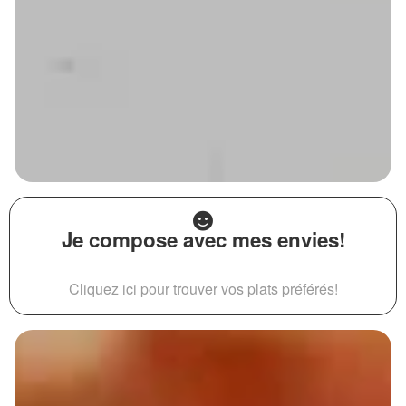
Je compose avec mes envies!
Cliquez ici pour trouver vos plats préférés!