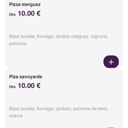
Pizza merguez
10.00 €
Dès
Base tomate, fromage, double merguez, oignons,
poivrons
Piza savoyarde
10.00 €
Dès
Base tomate, fromage, jambon, pommes de terre,
chèvre