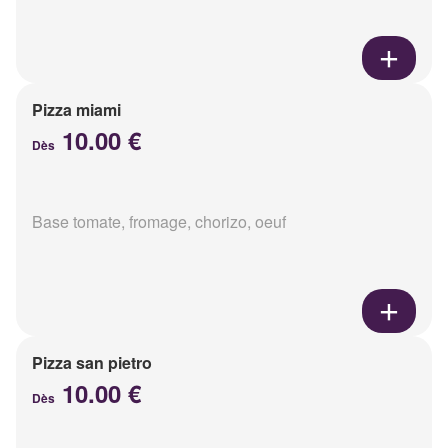
Pizza miami
10.00 €
Dès
Base tomate, fromage, chorizo, oeuf
Pizza san pietro
10.00 €
Dès