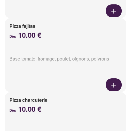
Pizza fajitas
10.00 €
Dès
Base tomate, fromage, poulet, oignons, poivrons
Pizza charcuterie
10.00 €
Dès