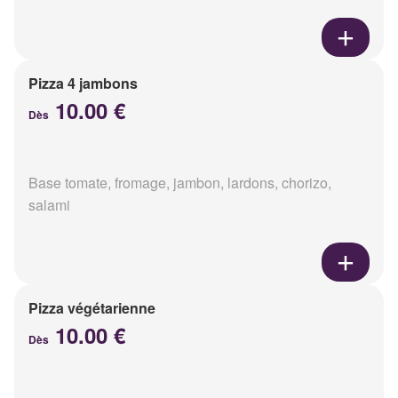
Pizza 4 jambons
10.00 €
Dès
Base tomate, fromage, jambon, lardons, chorizo,
salami
Pizza végétarienne
10.00 €
Dès