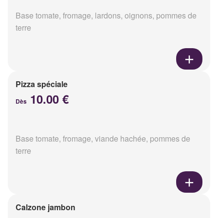
Base tomate, fromage, lardons, oignons, pommes de
terre
Pizza spéciale
10.00 €
Dès
Base tomate, fromage, viande hachée, pommes de
terre
Calzone jambon