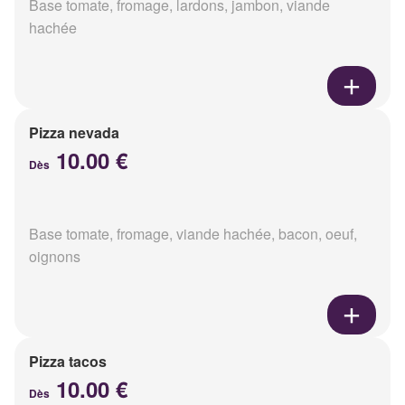
Base tomate, fromage, lardons, jambon, viande
hachée
Pizza nevada
10.00 €
Dès
Base tomate, fromage, viande hachée, bacon, oeuf,
oignons
Pizza tacos
10.00 €
Dès