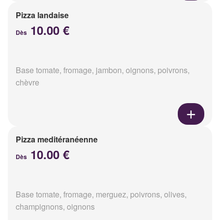
Pizza landaise
10.00 €
Dès
Base tomate, fromage, jambon, oignons, poivrons,
chèvre
Pizza meditéranéenne
10.00 €
Dès
Base tomate, fromage, merguez, poivrons, olives,
champignons, oignons