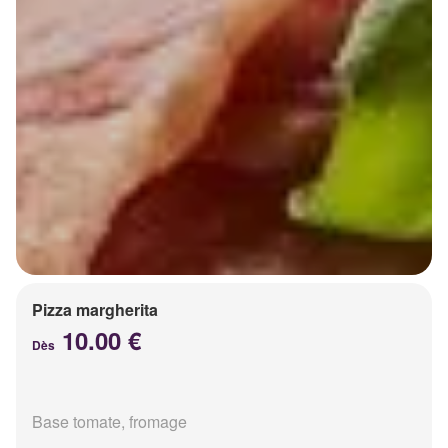
Pizza margherita
10.00 €
Dès
Base tomate, fromage