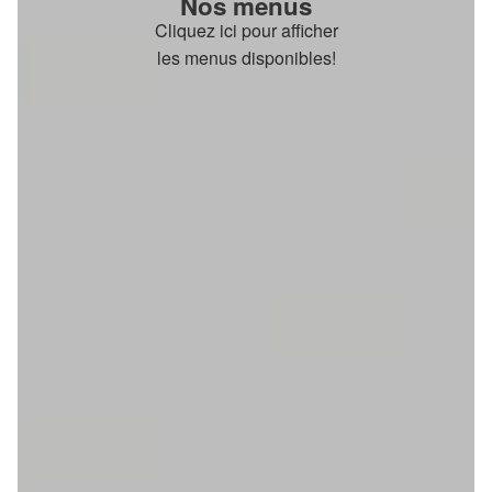
Nos menus
Cliquez ici pour afficher
les menus disponibles!