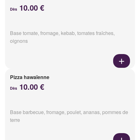
10.00 €
Dès
Base tomate, fromage, kebab, tomates fraîches,
oignons
Pizza hawaïenne
10.00 €
Dès
Base barbecue, fromage, poulet, ananas, pommes de
terre