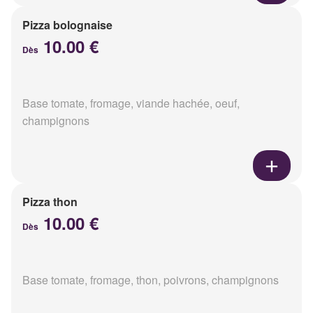
Pizza bolognaise
10.00 €
Dès
Base tomate, fromage, viande hachée, oeuf,
champignons
Pizza thon
10.00 €
Dès
Base tomate, fromage, thon, poivrons, champignons