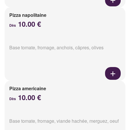
Pizza napolitaine
10.00 €
Dès
Base tomate, fromage, anchois, câpres, olives
Pizza americaine
10.00 €
Dès
Base tomate, fromage, viande hachée, merguez, oeuf