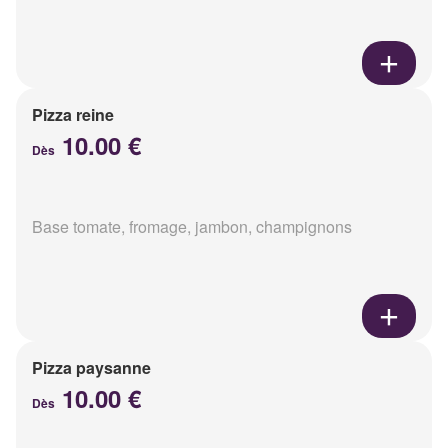
Pizza reine
10.00 €
Dès
Base tomate, fromage, jambon, champignons
Pizza paysanne
10.00 €
Dès