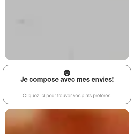
Je compose avec mes envies!
Cliquez ici pour trouver vos plats préférés!