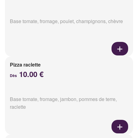
Base tomate, fromage, poulet, champignons, chèvre
Pizza raclette
10.00 €
Dès
Base tomate, fromage, jambon, pommes de terre,
raclette