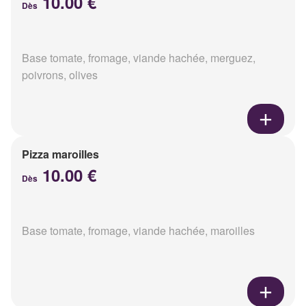
10.00 €
Dès
Base tomate, fromage, viande hachée, merguez,
poivrons, olives
Pizza maroilles
10.00 €
Dès
Base tomate, fromage, viande hachée, maroilles