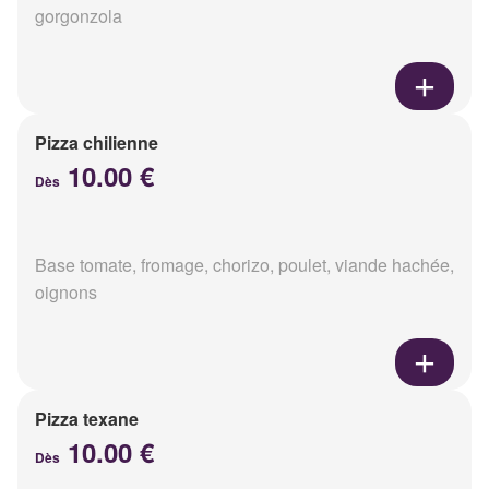
gorgonzola
Pizza chilienne
10.00 €
Dès
Base tomate, fromage, chorizo, poulet, viande hachée,
oignons
Pizza texane
10.00 €
Dès