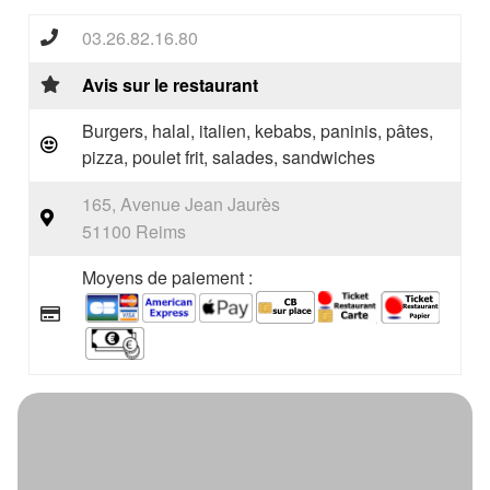
03.26.82.16.80
Avis sur le restaurant
Burgers, halal, italien, kebabs, paninis, pâtes,
pizza, poulet frit, salades, sandwiches
165, Avenue Jean Jaurès
51100 Reims
Moyens de paiement :