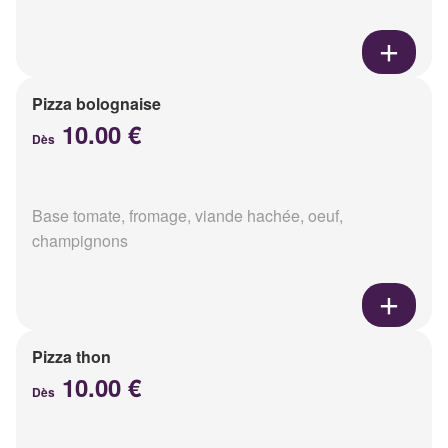
Pizza bolognaise
10.00 €
Dès
Base tomate, fromage, viande hachée, oeuf,
champignons
Pizza thon
10.00 €
Dès