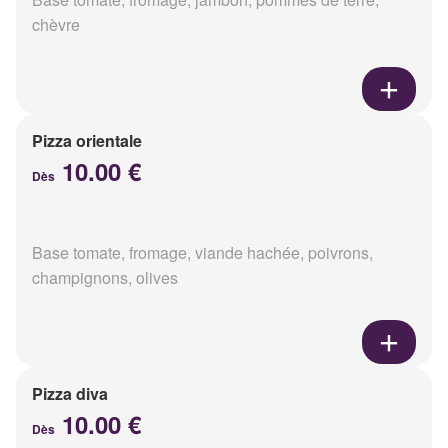
chèvre
Pizza orientale
10.00 €
Dès
Base tomate, fromage, viande hachée, poivrons,
champignons, olives
Pizza diva
10.00 €
Dès