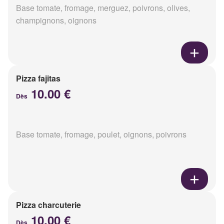
Base tomate, fromage, merguez, poivrons, olives,
champignons, oignons
Pizza fajitas
10.00 €
Dès
Base tomate, fromage, poulet, oignons, poivrons
Pizza charcuterie
10.00 €
Dès