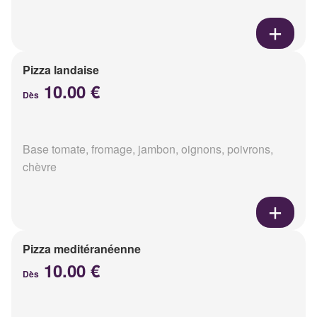
Pizza landaise
10.00 €
Dès
Base tomate, fromage, jambon, oignons, poivrons,
chèvre
Pizza meditéranéenne
10.00 €
Dès