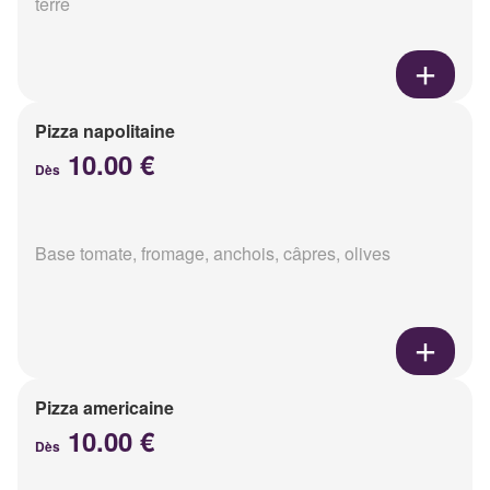
terre
Pizza napolitaine
10.00 €
Dès
Base tomate, fromage, anchois, câpres, olives
Pizza americaine
10.00 €
Dès