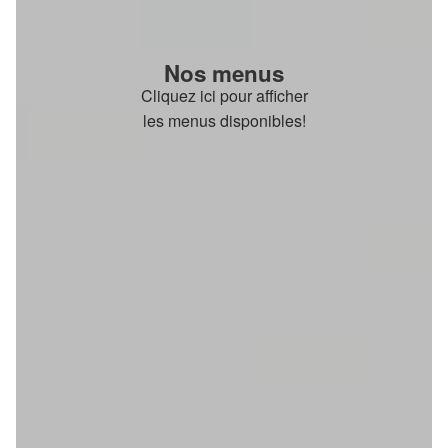
Nos menus
Cliquez ici pour afficher
les menus disponibles!