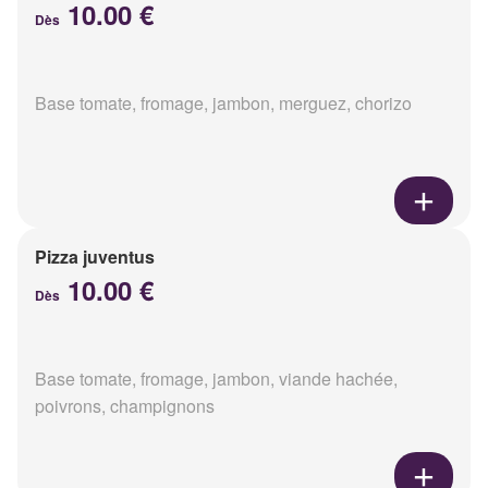
10.00 €
Dès
Base tomate, fromage, jambon, merguez, chorizo
Pizza juventus
10.00 €
Dès
Base tomate, fromage, jambon, viande hachée,
poivrons, champignons