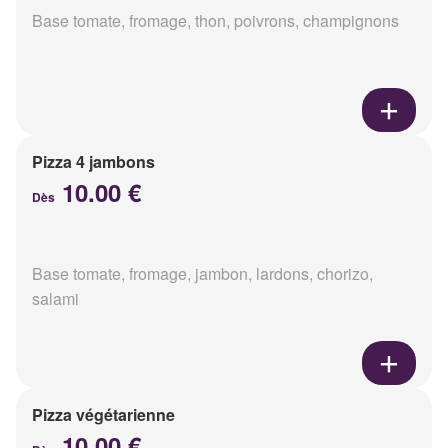
Base tomate, fromage, thon, poivrons, champignons
Pizza 4 jambons
10.00 €
Dès
Base tomate, fromage, jambon, lardons, chorizo,
salami
Pizza végétarienne
10.00 €