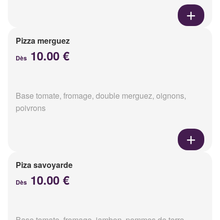
Pizza merguez
10.00 €
Dès
Base tomate, fromage, double merguez, oignons,
poivrons
Piza savoyarde
10.00 €
Dès
Base tomate, fromage, jambon, pommes de terre,