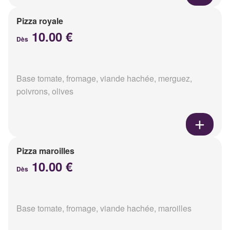
Pizza royale
10.00 €
Dès
Base tomate, fromage, viande hachée, merguez,
poivrons, olives
Pizza maroilles
10.00 €
Dès
Base tomate, fromage, viande hachée, maroilles