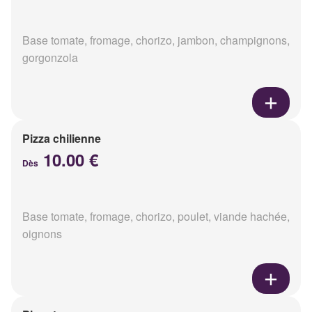
Base tomate, fromage, chorizo, jambon, champignons,
gorgonzola
Pizza chilienne
10.00 €
Dès
Base tomate, fromage, chorizo, poulet, viande hachée,
oignons