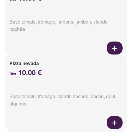
Base tomate, fromage, lardons, jambon, viande
hachée
Pizza nevada
10.00 €
Dès
Base tomate, fromage, viande hachée, bacon, oeuf,
oignons