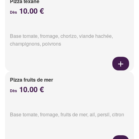
Pizza texane
10.00 €
Dès
Base tomate, fromage, chorizo, viande hachée,
champignons, poivrons
Pizza fruits de mer
10.00 €
Dès
Base tomate, fromage, fruits de mer, ail, persil, citron