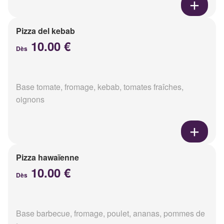
Pizza del kebab
10.00 €
Dès
Base tomate, fromage, kebab, tomates fraîches,
oignons
Pizza hawaïenne
10.00 €
Dès
Base barbecue, fromage, poulet, ananas, pommes de