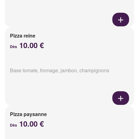
Pizza reine
10.00 €
Dès
Base tomate, fromage, jambon, champignons
Pizza paysanne
10.00 €
Dès