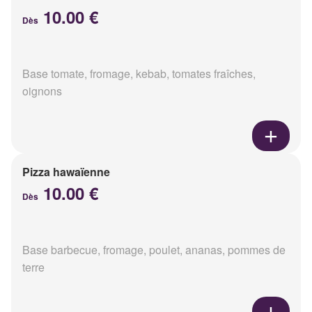
10.00 €
Dès
Base tomate, fromage, kebab, tomates fraîches,
oignons
Pizza hawaïenne
10.00 €
Dès
Base barbecue, fromage, poulet, ananas, pommes de
terre