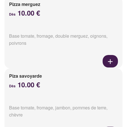
Pizza merguez
10.00 €
Dès
Base tomate, fromage, double merguez, oignons,
poivrons
Piza savoyarde
10.00 €
Dès
Base tomate, fromage, jambon, pommes de terre,
chèvre