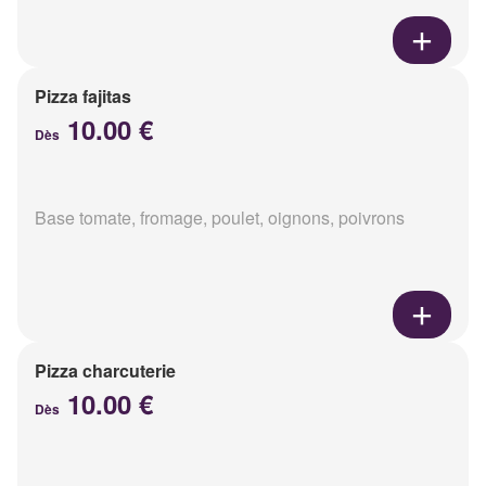
Pizza fajitas
10.00 €
Dès
Base tomate, fromage, poulet, oignons, poivrons
Pizza charcuterie
10.00 €
Dès