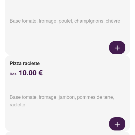
Base tomate, fromage, poulet, champignons, chèvre
Pizza raclette
10.00 €
Dès
Base tomate, fromage, jambon, pommes de terre,
raclette