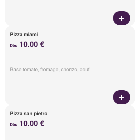
Pizza miami
10.00 €
Dès
Base tomate, fromage, chorizo, oeuf
Pizza san pietro
10.00 €
Dès