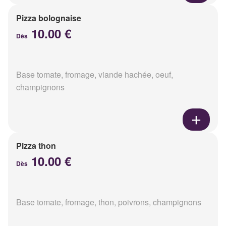
Pizza bolognaise
10.00 €
Dès
Base tomate, fromage, viande hachée, oeuf,
champignons
Pizza thon
10.00 €
Dès
Base tomate, fromage, thon, poivrons, champignons