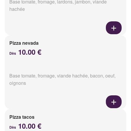
Base tomate, fromage, lardons, jambon, viande
hachée
Pizza nevada
10.00 €
Dès
Base tomate, fromage, viande hachée, bacon, oeuf,
oignons
Pizza tacos
10.00 €
Dès