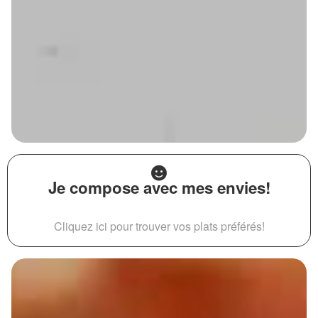
Je compose avec mes envies!
Cliquez ici pour trouver vos plats préférés!