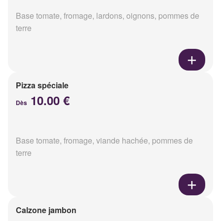
Base tomate, fromage, lardons, oignons, pommes de
terre
Pizza spéciale
10.00 €
Dès
Base tomate, fromage, viande hachée, pommes de
terre
Calzone jambon