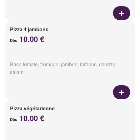
Pizza 4 jambons
10.00 €
Dès
Base tomate, fromage, jambon, lardons, chorizo,
salami
Pizza végétarienne
10.00 €
Dès