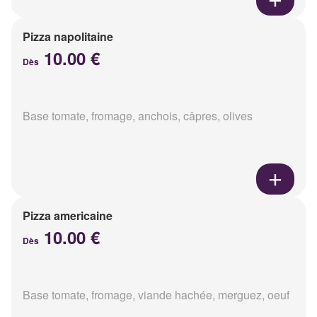
Pizza napolitaine
10.00 €
Dès
Base tomate, fromage, anchois, câpres, olives
Pizza americaine
10.00 €
Dès
Base tomate, fromage, viande hachée, merguez, oeuf