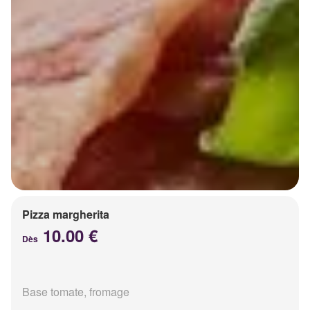
Pizza margherita
10.00 €
Dès
Base tomate, fromage