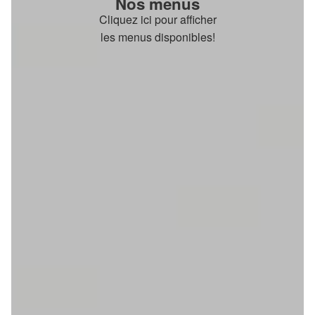
Nos menus
Cliquez ici pour afficher
les menus disponibles!