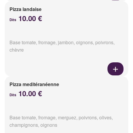
Pizza landaise
10.00 €
Dès
Base tomate, fromage, jambon, oignons, poivrons,
chèvre
Pizza meditéranéenne
10.00 €
Dès
Base tomate, fromage, merguez, poivrons, olives,
champignons, oignons