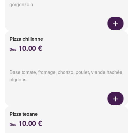
gorgonzola
Pizza chilienne
10.00 €
Dès
Base tomate, fromage, chorizo, poulet, viande hachée,
oignons
Pizza texane
10.00 €
Dès