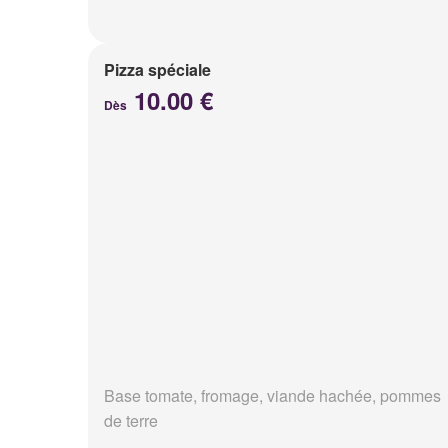
Pizza spéciale
10.00 €
Dès
Base tomate, fromage, viande hachée, pommes
de terre