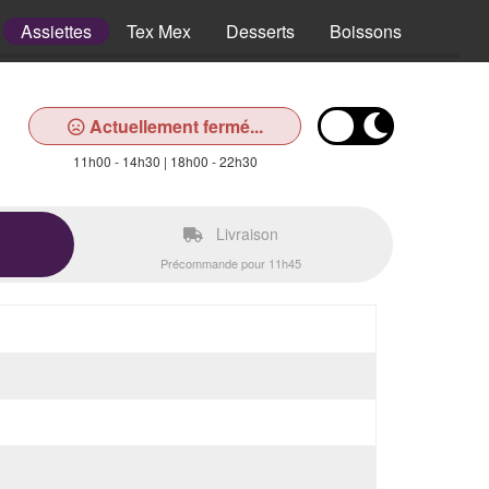
Assiettes
Tex Mex
Desserts
Boissons
Actuellement fermé...
11h00 - 14h30 | 18h00 - 22h30
Livraison
Précommande pour 11h45