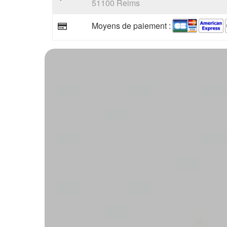
51100 Reims
Moyens de paiement :