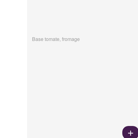
Base tomate, fromage