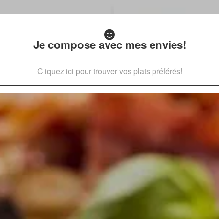
Je compose avec mes envies!
Cliquez ici pour trouver vos plats préférés!