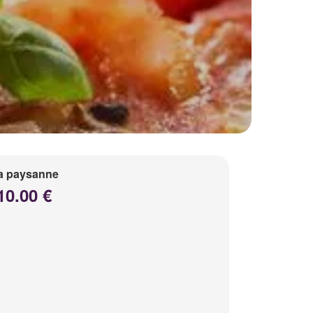
a paysanne
10.00 €