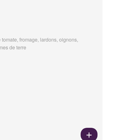
 tomate, fromage, lardons, oignons,
es de terre