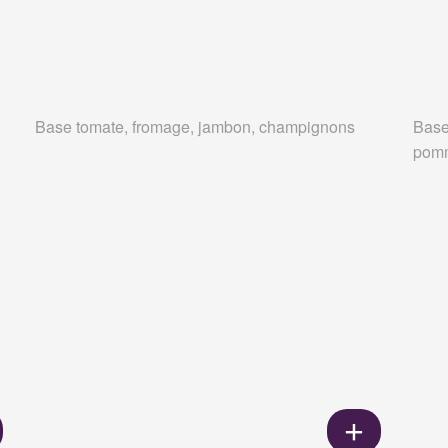
Base tomate, fromage, jambon, champignons
Base
pomm