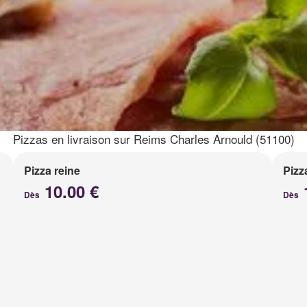
Pizzas en livraison sur Reims Charles Arnould (51100)
Pizza reine
Pizz
10.00 €
Dès
Dès