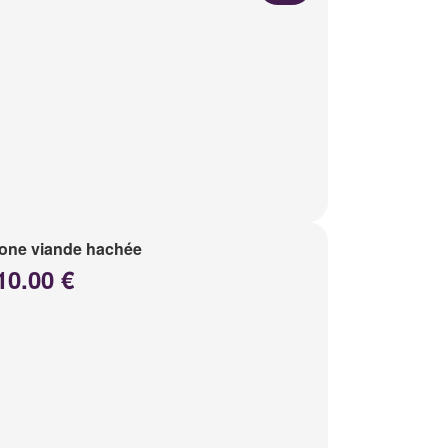
one viande hachée
10.00 €