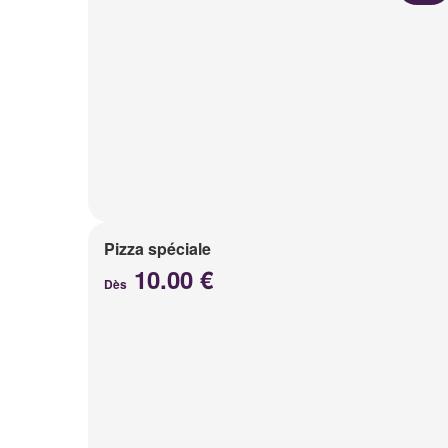
Pizza spéciale
10.00 €
Dès