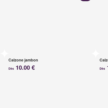
Calzone jambon
Calz
10.00 €
Dès
Dès