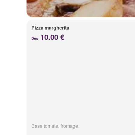
Pizza margherita
10.00 €
Dès
Base tomate, fromage