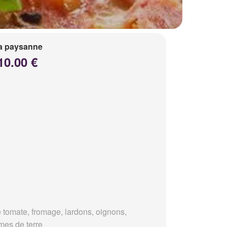
a paysanne
10.00 €
 tomate, fromage, lardons, oignons,
es de terre