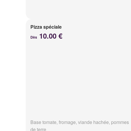
Pizza spéciale
10.00 €
Dès
Base tomate, fromage, viande hachée, pommes
de terre