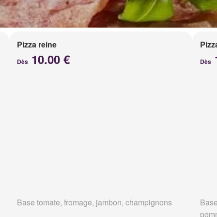
Pizza reine
Pizz
10.00 €
Dès
Dès
Base tomate, fromage, jambon, champignons
Base
pomm