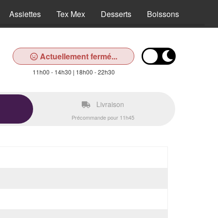
Assiettes
Tex Mex
Desserts
Boissons
Actuellement fermé...
11h00 - 14h30 | 18h00 - 22h30
Livraison
Précommande pour 11h45