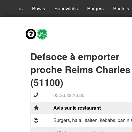
s
Tacos
Bowls
Sandwichs
Burgers
Paninis
Defsoce à emporter
proche Reims Charles
(51100)
03.26.82.16.80
Avis sur le restaurant
Burgers, halal, italien, kebabs, panini