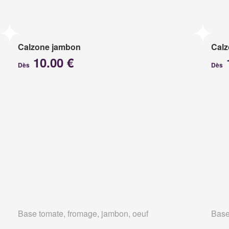
Calzone jambon
Calz
10.00 €
Dès
Dès
Base tomate, fromage, jambon, oeuf
Base