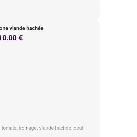
one viande hachée
10.00 €
 tomate, fromage, viande hachée, oeuf