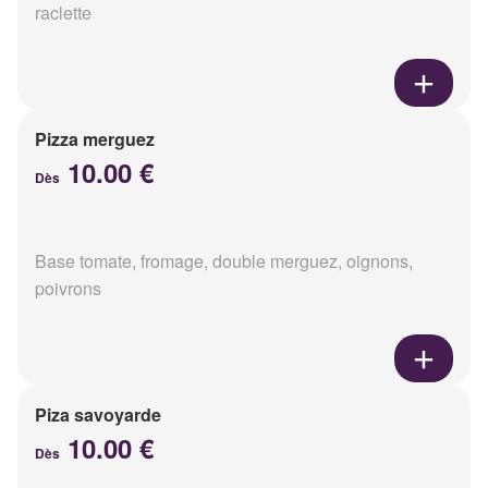
raclette
Pizza merguez
10.00 €
Dès
Base tomate, fromage, double merguez, oignons,
poivrons
Piza savoyarde
10.00 €
Dès