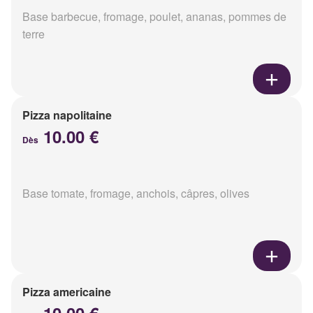
Base barbecue, fromage, poulet, ananas, pommes de
terre
Pizza napolitaine
10.00 €
Dès
Base tomate, fromage, anchois, câpres, olives
Pizza americaine
10.00 €