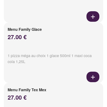
Menu Family Glace
27.00 €
1 pizza méga au choix 1 glace 500ml 1 maxi coca
cola 1,25L
Menu Family Tex Mex
27.00 €