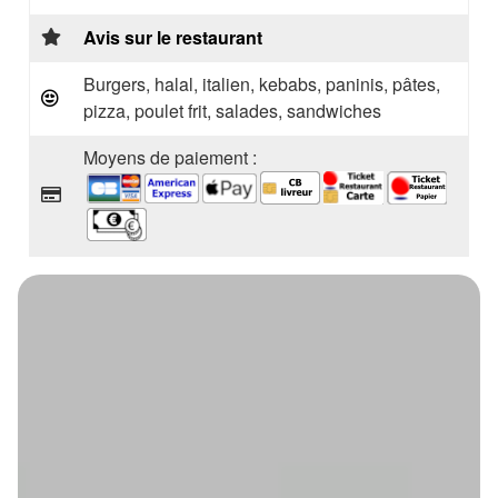
Avis sur le restaurant
Burgers, halal, italien, kebabs, paninis, pâtes,
pizza, poulet frit, salades, sandwiches
Moyens de paiement :