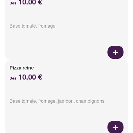
10.00 €
Dès
Base tomate, fromage
Pizza reine
10.00 €
Dès
Base tomate, fromage, jambon, champignons