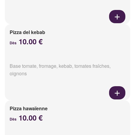
Pizza del kebab
10.00 €
Dès
Base tomate, fromage, kebab, tomates fraîches,
oignons
Pizza hawaïenne
10.00 €
Dès