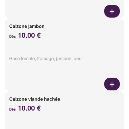
Calzone jambon
10.00 €
Dès
Base tomate, fromage, jambon, oeuf
Calzone viande hachée
10.00 €
Dès