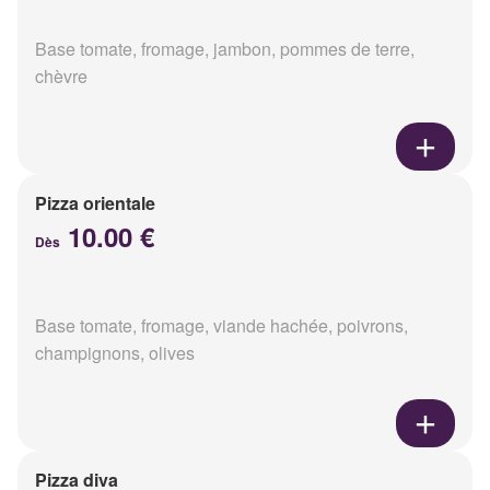
Base tomate, fromage, jambon, pommes de terre,
chèvre
Pizza orientale
10.00 €
Dès
Base tomate, fromage, viande hachée, poivrons,
champignons, olives
Pizza diva