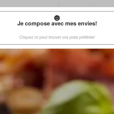
Je compose avec mes envies!
Cliquez ici pour trouver vos plats préférés!