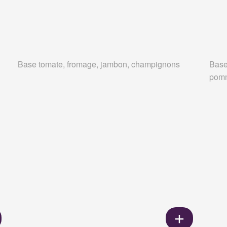
Base tomate, fromage, jambon, champignons
Base
pomm