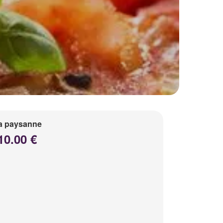
a paysanne
10.00 €