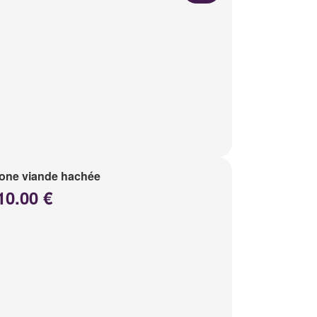
one viande hachée
10.00 €