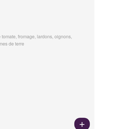
 tomate, fromage, lardons, oignons,
es de terre