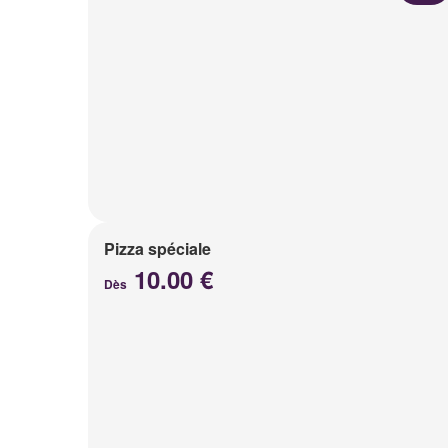
Pizza spéciale
10.00 €
Dès