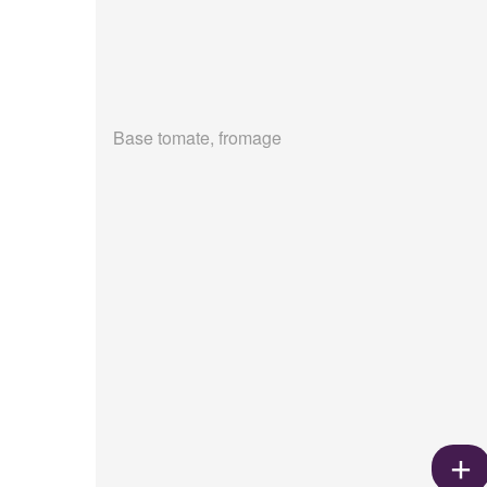
Base tomate, fromage