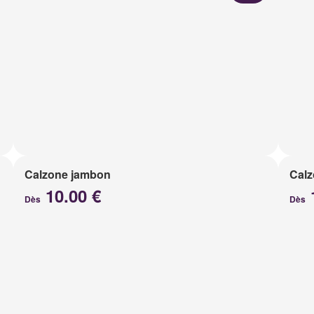
Calzone jambon
Calz
10.00 €
Dès
Dès