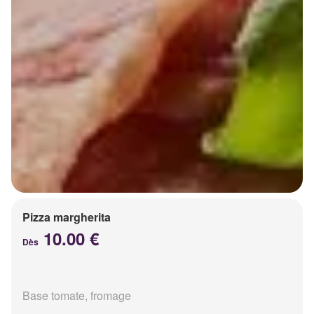
Pizza margherita
10.00 €
Dès
Base tomate, fromage