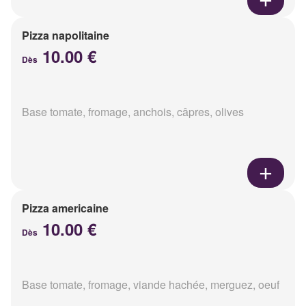
Pizza napolitaine
10.00 €
Dès
Base tomate, fromage, anchois, câpres, olives
Pizza americaine
10.00 €
Dès
Base tomate, fromage, viande hachée, merguez, oeuf