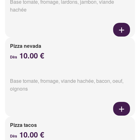
Base tomate, fromage, lardons, jambon, viande
hachée
Pizza nevada
10.00 €
Dès
Base tomate, fromage, viande hachée, bacon, oeuf,
oignons
Pizza tacos
10.00 €
Dès