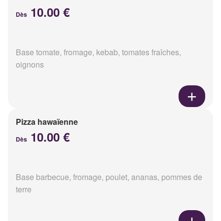
10.00 €
Dès
Base tomate, fromage, kebab, tomates fraîches,
oignons
Pizza hawaïenne
10.00 €
Dès
Base barbecue, fromage, poulet, ananas, pommes de
terre