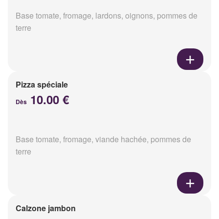
Base tomate, fromage, lardons, oignons, pommes de
terre
Pizza spéciale
10.00 €
Dès
Base tomate, fromage, viande hachée, pommes de
terre
Calzone jambon