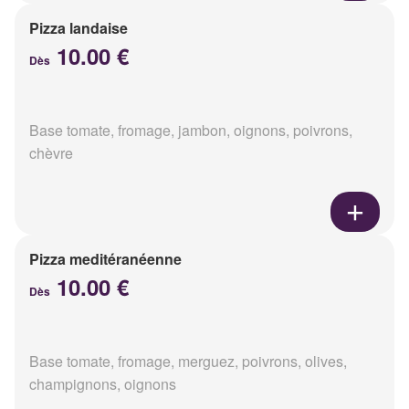
Pizza landaise
10.00 €
Dès
Base tomate, fromage, jambon, oignons, poivrons,
chèvre
Pizza meditéranéenne
10.00 €
Dès
Base tomate, fromage, merguez, poivrons, olives,
champignons, oignons