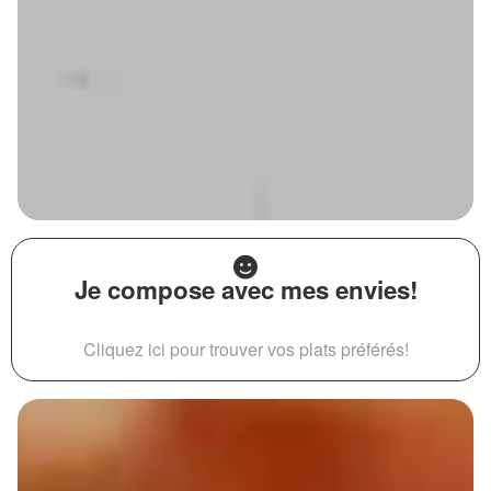
Je compose avec mes envies!
Cliquez ici pour trouver vos plats préférés!