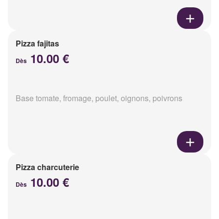
Pizza fajitas
10.00 €
Dès
Base tomate, fromage, poulet, oignons, poivrons
Pizza charcuterie
10.00 €
Dès