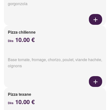
gorgonzola
Pizza chilienne
10.00 €
Dès
Base tomate, fromage, chorizo, poulet, viande hachée,
oignons
Pizza texane
10.00 €
Dès