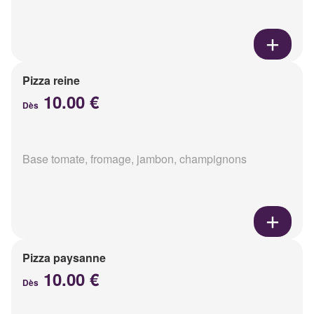
Pizza reine
10.00 €
Dès
Base tomate, fromage, jambon, champignons
Pizza paysanne
10.00 €
Dès