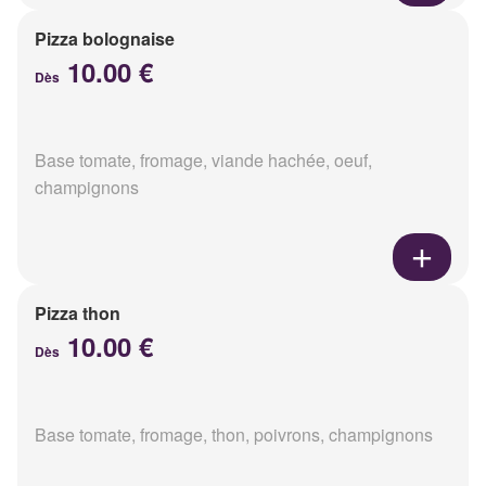
Pizza bolognaise
10.00 €
Dès
Base tomate, fromage, viande hachée, oeuf,
champignons
Pizza thon
10.00 €
Dès
Base tomate, fromage, thon, poivrons, champignons