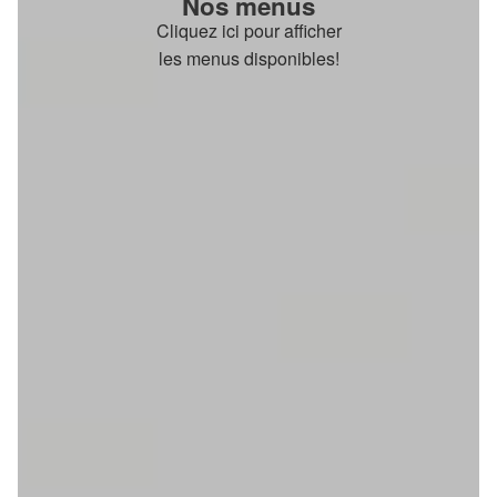
Nos menus
Cliquez ici pour afficher
les menus disponibles!