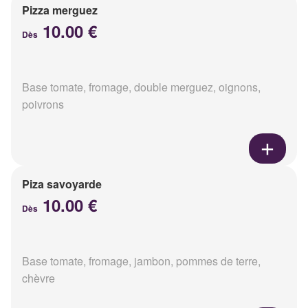
Pizza merguez
10.00 €
Dès
Base tomate, fromage, double merguez, oignons,
poivrons
Piza savoyarde
10.00 €
Dès
Base tomate, fromage, jambon, pommes de terre,
chèvre