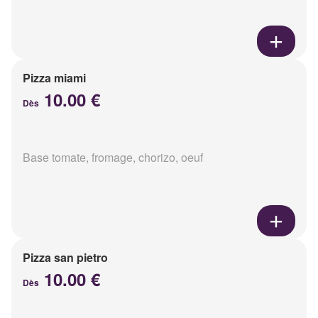
Pizza miami
10.00 €
Dès
Base tomate, fromage, chorizo, oeuf
Pizza san pietro
10.00 €
Dès