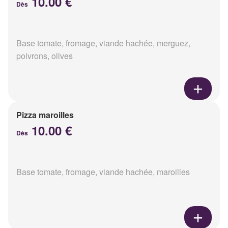
10.00 €
Dès
Base tomate, fromage, viande hachée, merguez,
poivrons, olives
Pizza maroilles
10.00 €
Dès
Base tomate, fromage, viande hachée, maroilles