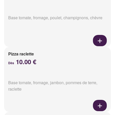
Base tomate, fromage, poulet, champignons, chèvre
Pizza raclette
10.00 €
Dès
Base tomate, fromage, jambon, pommes de terre,
raclette