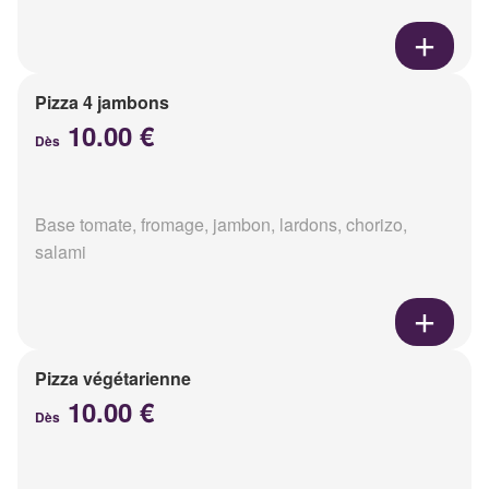
Pizza 4 jambons
10.00 €
Dès
Base tomate, fromage, jambon, lardons, chorizo,
salami
Pizza végétarienne
10.00 €
Dès