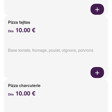
Pizza fajitas
10.00 €
Dès
Base tomate, fromage, poulet, oignons, poivrons
Pizza charcuterie
10.00 €
Dès