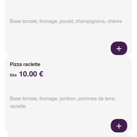
Base tomate, fromage, poulet, champignons, chèvre
Pizza raclette
10.00 €
Dès
Base tomate, fromage, jambon, pommes de terre,
raclette