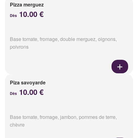
Pizza merguez
10.00 €
Dès
Base tomate, fromage, double merguez, oignons,
poivrons
Piza savoyarde
10.00 €
Dès
Base tomate, fromage, jambon, pommes de terre,
chèvre