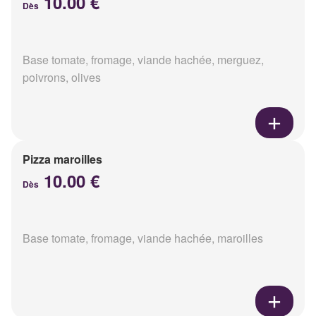
10.00 €
Dès
Base tomate, fromage, viande hachée, merguez,
poivrons, olives
Pizza maroilles
10.00 €
Dès
Base tomate, fromage, viande hachée, maroilles