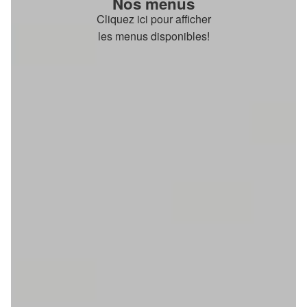
Nos menus
Cliquez ici pour afficher
les menus disponibles!