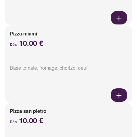
Pizza miami
10.00 €
Dès
Base tomate, fromage, chorizo, oeuf
Pizza san pietro
10.00 €
Dès