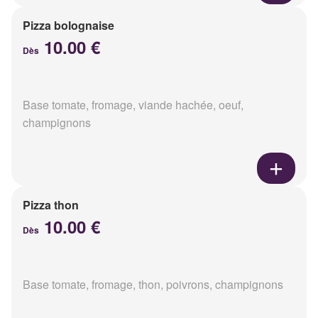
Pizza bolognaise
10.00 €
Dès
Base tomate, fromage, viande hachée, oeuf,
champignons
Pizza thon
10.00 €
Dès
Base tomate, fromage, thon, poivrons, champignons