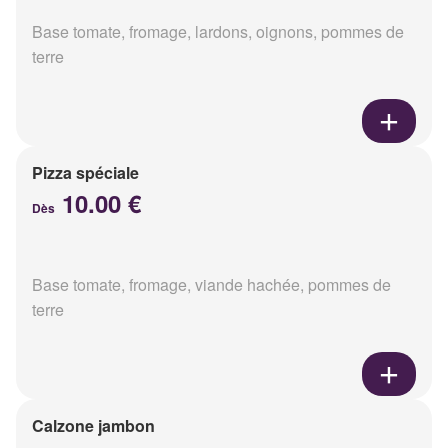
Base tomate, fromage, lardons, oignons, pommes de
terre
Pizza spéciale
10.00 €
Dès
Base tomate, fromage, viande hachée, pommes de
terre
Calzone jambon