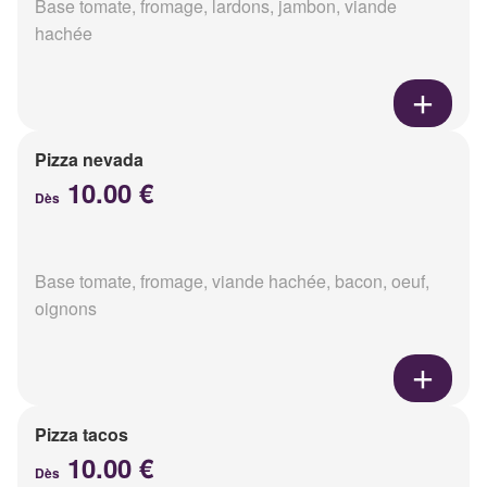
Base tomate, fromage, lardons, jambon, viande
hachée
Pizza nevada
10.00 €
Dès
Base tomate, fromage, viande hachée, bacon, oeuf,
oignons
Pizza tacos
10.00 €
Dès