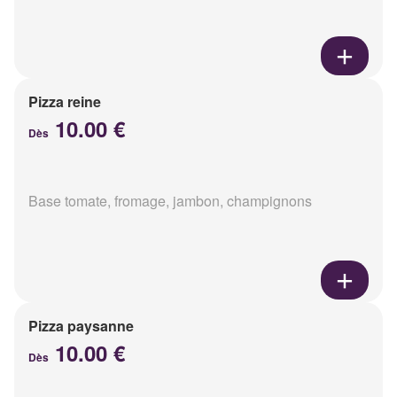
Pizza reine
10.00 €
Dès
Base tomate, fromage, jambon, champignons
Pizza paysanne
10.00 €
Dès