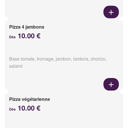
Pizza 4 jambons
10.00 €
Dès
Base tomate, fromage, jambon, lardons, chorizo,
salami
Pizza végétarienne
10.00 €
Dès