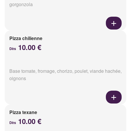
gorgonzola
Pizza chilienne
10.00 €
Dès
Base tomate, fromage, chorizo, poulet, viande hachée,
oignons
Pizza texane
10.00 €
Dès