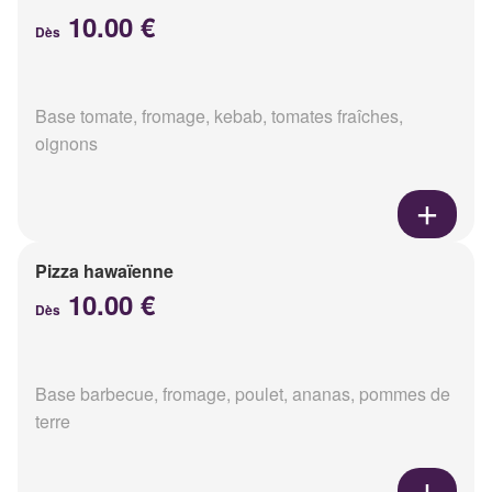
10.00 €
Dès
Base tomate, fromage, kebab, tomates fraîches,
oignons
Pizza hawaïenne
10.00 €
Dès
Base barbecue, fromage, poulet, ananas, pommes de
terre