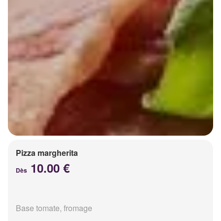
Pizza margherita
10.00 €
Dès
Base tomate, fromage