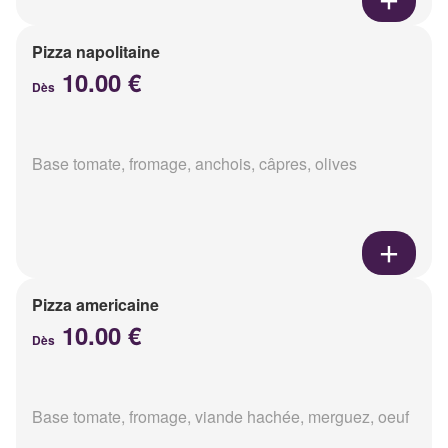
Pizza napolitaine
10.00 €
Dès
Base tomate, fromage, anchois, câpres, olives
Pizza americaine
10.00 €
Dès
Base tomate, fromage, viande hachée, merguez, oeuf