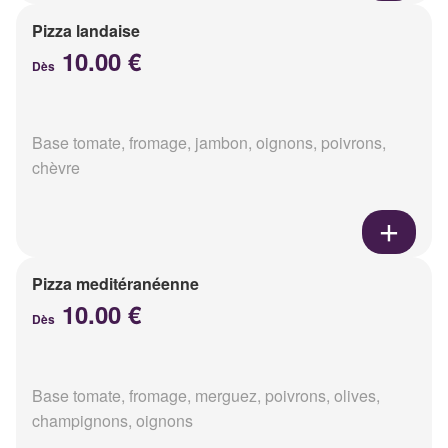
Pizza landaise
10.00 €
Dès
Base tomate, fromage, jambon, oignons, poivrons,
chèvre
Pizza meditéranéenne
10.00 €
Dès
Base tomate, fromage, merguez, poivrons, olives,
champignons, oignons