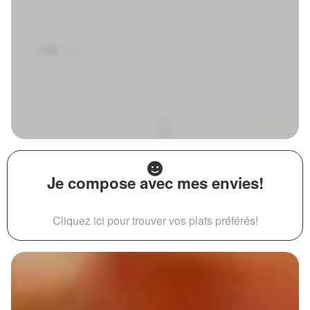
Je compose avec mes envies!
Cliquez ici pour trouver vos plats préférés!