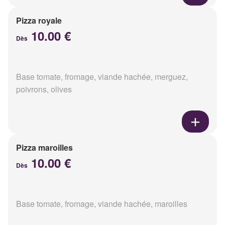
Pizza royale
10.00 €
Dès
Base tomate, fromage, viande hachée, merguez,
poivrons, olives
Pizza maroilles
10.00 €
Dès
Base tomate, fromage, viande hachée, maroilles