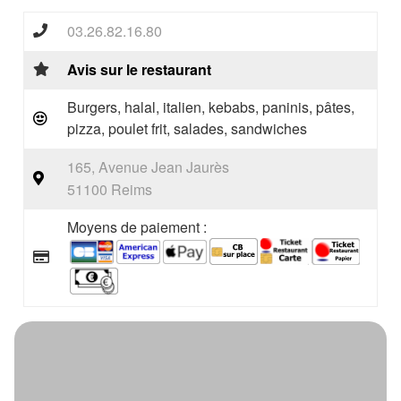
03.26.82.16.80
Avis sur le restaurant
Burgers, halal, italien, kebabs, paninis, pâtes,
pizza, poulet frit, salades, sandwiches
165, Avenue Jean Jaurès
51100 Reims
Moyens de paiement :