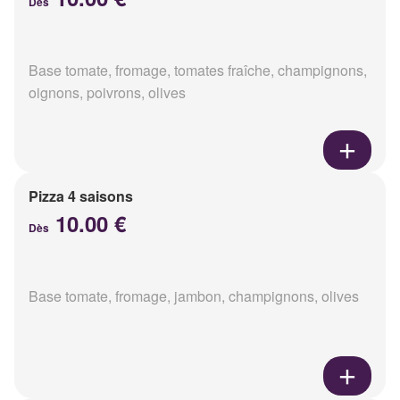
Dès
Base tomate, fromage, tomates fraîche, champignons,
oignons, poivrons, olives
Pizza 4 saisons
10.00 €
Dès
Base tomate, fromage, jambon, champignons, olives