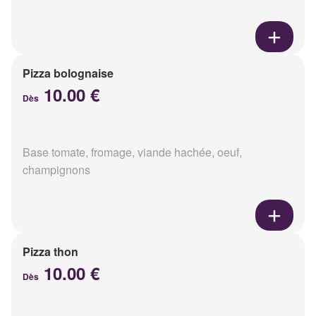
Pizza bolognaise
10.00 €
Dès
Base tomate, fromage, viande hachée, oeuf,
champignons
Pizza thon
10.00 €
Dès