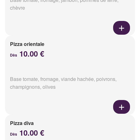
chèvre
Pizza orientale
10.00 €
Dès
Base tomate, fromage, viande hachée, poivrons,
champignons, olives
Pizza diva
10.00 €
Dès