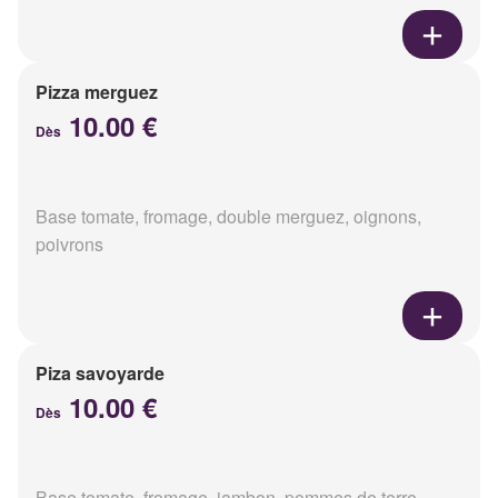
Pizza merguez
10.00 €
Dès
Base tomate, fromage, double merguez, oignons,
poivrons
Piza savoyarde
10.00 €
Dès
Base tomate, fromage, jambon, pommes de terre,