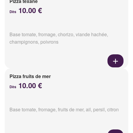
Pizza texane
10.00 €
Dès
Base tomate, fromage, chorizo, viande hachée,
champignons, poivrons
Pizza fruits de mer
10.00 €
Dès
Base tomate, fromage, fruits de mer, ail, persil, citron