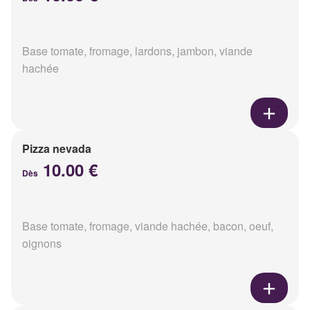
Base tomate, fromage, lardons, jambon, viande
hachée
Pizza nevada
10.00 €
Dès
Base tomate, fromage, viande hachée, bacon, oeuf,
oignons