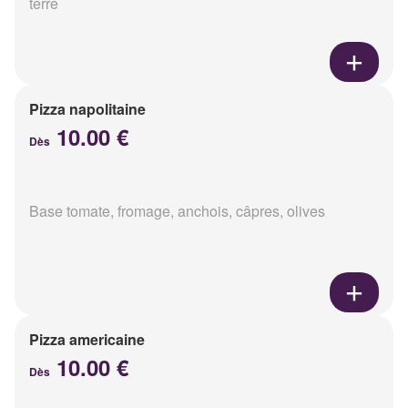
terre
Pizza napolitaine
10.00 €
Dès
Base tomate, fromage, anchois, câpres, olives
Pizza americaine
10.00 €
Dès