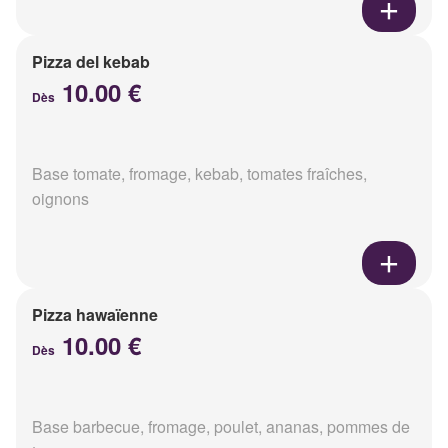
Pizza del kebab
10.00 €
Dès
Base tomate, fromage, kebab, tomates fraîches,
oignons
Pizza hawaïenne
10.00 €
Dès
Base barbecue, fromage, poulet, ananas, pommes de