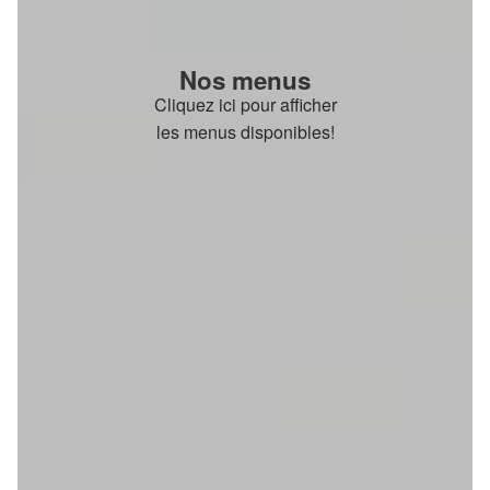
Nos menus
Cliquez ici pour afficher
les menus disponibles!