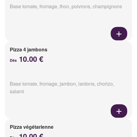
Base tomate, fromage, thon, poivrons, champignons
Pizza 4 jambons
10.00 €
Dès
Base tomate, fromage, jambon, lardons, chorizo,
salami
Pizza végétarienne
10.00 €