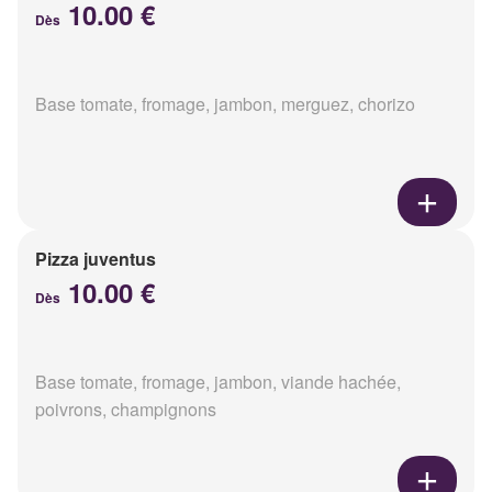
10.00 €
Dès
Base tomate, fromage, jambon, merguez, chorizo
Pizza juventus
10.00 €
Dès
Base tomate, fromage, jambon, viande hachée,
poivrons, champignons