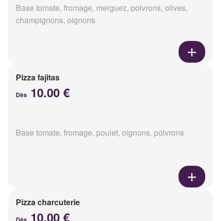
Base tomate, fromage, merguez, poivrons, olives,
champignons, oignons
Pizza fajitas
10.00 €
Dès
Base tomate, fromage, poulet, oignons, poivrons
Pizza charcuterie
10.00 €
Dès