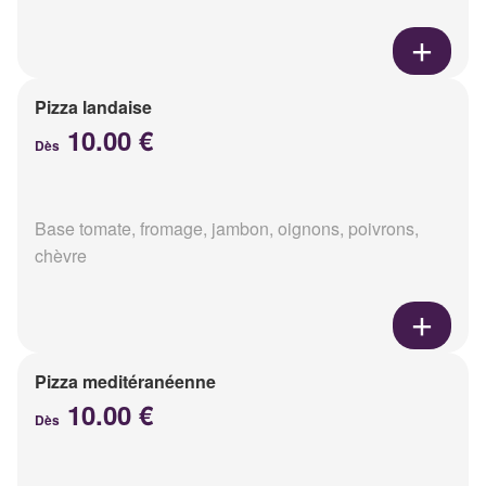
Pizza landaise
10.00 €
Dès
Base tomate, fromage, jambon, oignons, poivrons,
chèvre
Pizza meditéranéenne
10.00 €
Dès