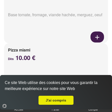
Base tomate, fromage, viande hachée, merguez, oeuf
Pizza miami
10.00 €
Dès
Base tomate, fromage, chorizo, oeuf
Ce site Web utilise des cookies pour vous garantir la
meilleure expérience sur notre site Web
Livraison sur Reims Bois d'Amour
J'ai compris
Accueil
Panier
Compte