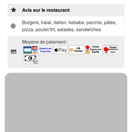
Avis sur le restaurant
Burgers, halal, italien, kebabs, paninis, pâtes,
pizza, poulet frit, salades, sandwiches
Moyens de paiement :