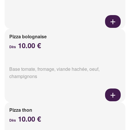
Pizza bolognaise
10.00 €
Dès
Base tomate, fromage, viande hachée, oeuf,
champignons
Pizza thon
10.00 €
Dès