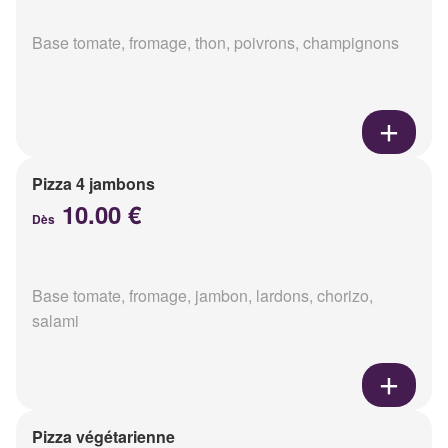
Base tomate, fromage, thon, poivrons, champignons
Pizza 4 jambons
10.00 €
Dès
Base tomate, fromage, jambon, lardons, chorizo,
salami
Pizza végétarienne