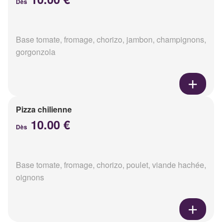
Dès
Base tomate, fromage, chorizo, jambon, champignons,
gorgonzola
Pizza chilienne
10.00 €
Dès
Base tomate, fromage, chorizo, poulet, viande hachée,
oignons