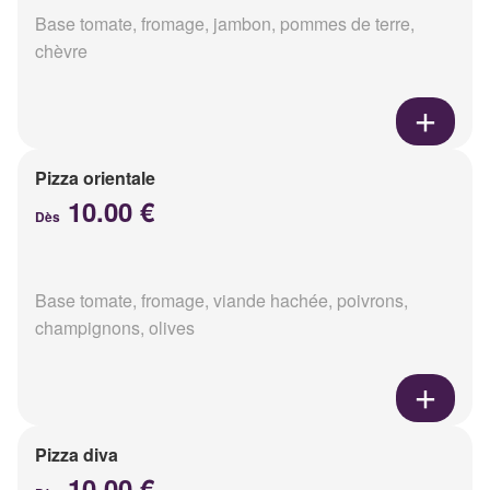
Base tomate, fromage, jambon, pommes de terre,
chèvre
Pizza orientale
10.00 €
Dès
Base tomate, fromage, viande hachée, poivrons,
champignons, olives
Pizza diva
10.00 €