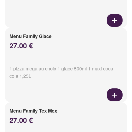
Menu Family Glace
27.00 €
1 pizza méga au choix 1 glace 500ml 1 maxi coca
cola 1,25L
Menu Family Tex Mex
27.00 €