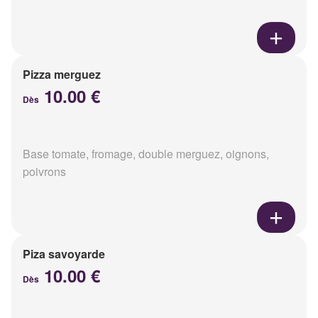
Pizza merguez
10.00 €
Dès
Base tomate, fromage, double merguez, oignons,
poivrons
Piza savoyarde
10.00 €
Dès