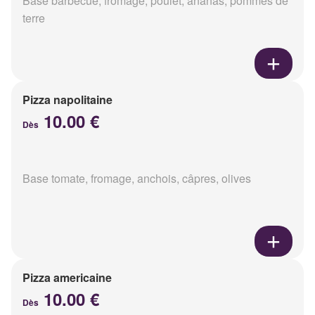
Base barbecue, fromage, poulet, ananas, pommes de
terre
Pizza napolitaine
10.00 €
Dès
Base tomate, fromage, anchois, câpres, olives
Pizza americaine
10.00 €
Dès