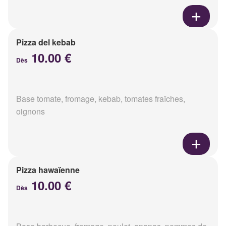
Pizza del kebab
10.00 €
Dès
Base tomate, fromage, kebab, tomates fraîches,
oignons
Pizza hawaïenne
10.00 €
Dès