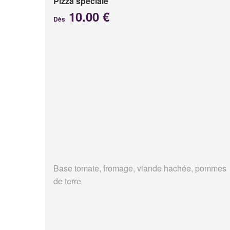
Pizza spéciale
10.00 €
Dès
Base tomate, fromage, viande hachée, pommes
de terre