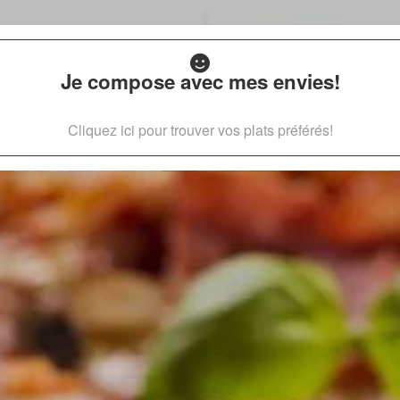
Je compose avec mes envies!
Cliquez ici pour trouver vos plats préférés!