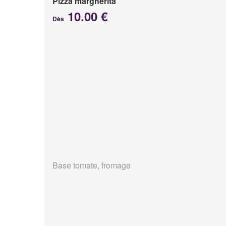
Pizza margherita
10.00 €
Dès
Base tomate, fromage