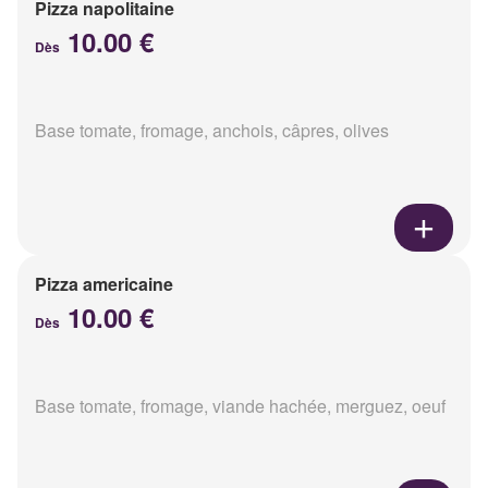
Pizza napolitaine
10.00 €
Dès
Base tomate, fromage, anchois, câpres, olives
Pizza americaine
10.00 €
Dès
Base tomate, fromage, viande hachée, merguez, oeuf