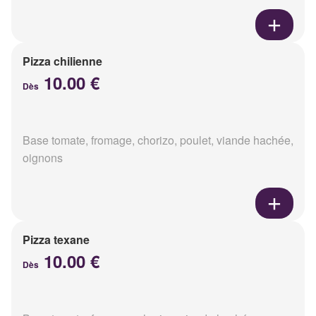
Pizza chilienne
10.00 €
Dès
Base tomate, fromage, chorizo, poulet, viande hachée,
oignons
Pizza texane
10.00 €
Dès