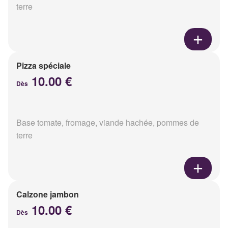
terre
Pizza spéciale
10.00 €
Dès
Base tomate, fromage, viande hachée, pommes de
terre
Calzone jambon
10.00 €
Dès