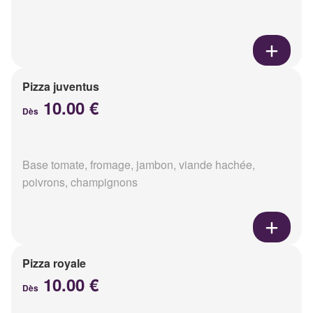
Pizza juventus
10.00 €
Dès
Base tomate, fromage, jambon, viande hachée,
poivrons, champignons
Pizza royale
10.00 €
Dès