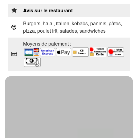
Avis sur le restaurant
Burgers, halal, italien, kebabs, paninis, pâtes,
pizza, poulet frit, salades, sandwiches
Moyens de paiement :