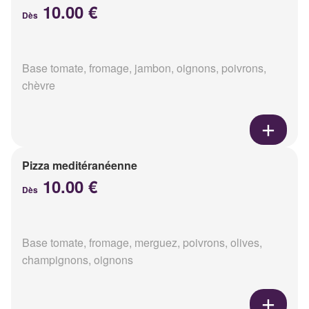
10.00 €
Dès
Base tomate, fromage, jambon, oignons, poivrons,
chèvre
Pizza meditéranéenne
10.00 €
Dès
Base tomate, fromage, merguez, poivrons, olives,
champignons, oignons