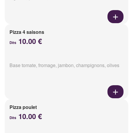
Pizza 4 saisons
10.00 €
Dès
Base tomate, fromage, jambon, champignons, olives
Pizza poulet
10.00 €
Dès