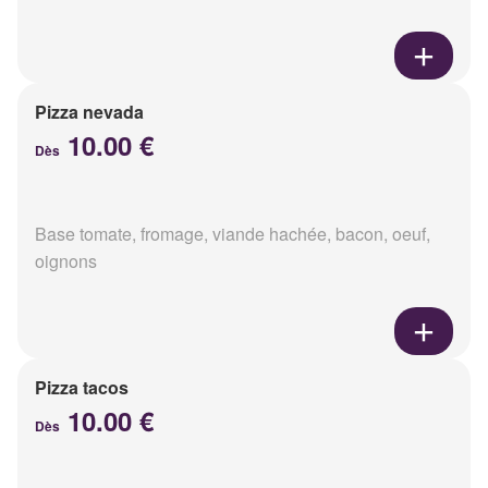
Pizza nevada
10.00 €
Dès
Base tomate, fromage, viande hachée, bacon, oeuf,
oignons
Pizza tacos
10.00 €
Dès