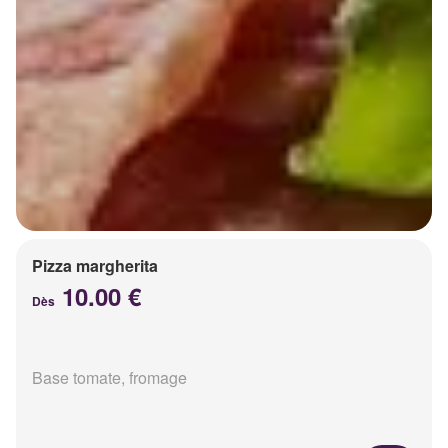
Pizza margherita
10.00 €
Dès
Base tomate, fromage