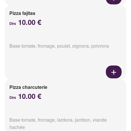
Pizza fajitas
10.00 €
Dès
Base tomate, fromage, poulet, oignons, poivrons
Pizza charcuterie
10.00 €
Dès
Base tomate, fromage, lardons, jambon, viande
hachée