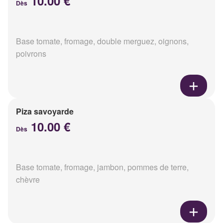
10.00 €
Dès
Base tomate, fromage, double merguez, oignons,
poivrons
Piza savoyarde
10.00 €
Dès
Base tomate, fromage, jambon, pommes de terre,
chèvre