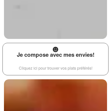
Je compose avec mes envies!
Cliquez ici pour trouver vos plats préférés!