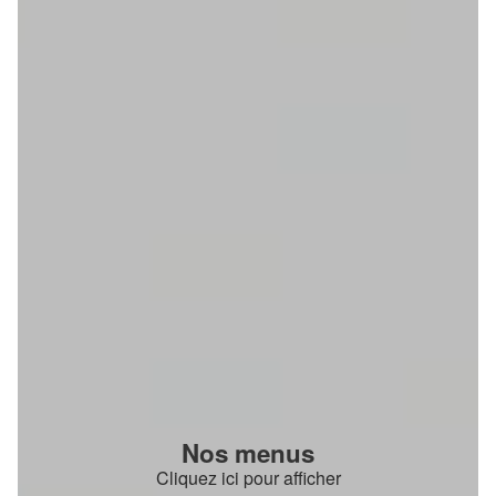
Nos menus
Cliquez ici pour afficher