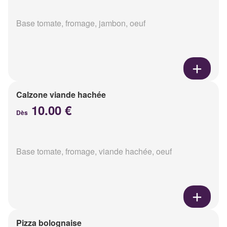
Base tomate, fromage, jambon, oeuf
Calzone viande hachée
10.00 €
Dès
Base tomate, fromage, viande hachée, oeuf
Pizza bolognaise