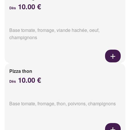
10.00 €
Dès
Base tomate, fromage, viande hachée, oeuf,
champignons
Pizza thon
10.00 €
Dès
Base tomate, fromage, thon, poivrons, champignons