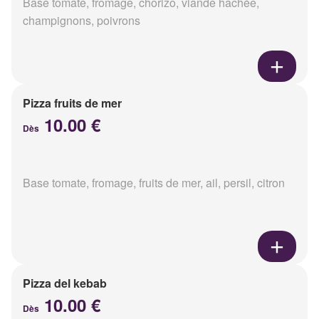
Base tomate, fromage, chorizo, viande hachée,
champignons, poivrons
Pizza fruits de mer
10.00 €
Dès
Base tomate, fromage, fruits de mer, ail, persil, citron
Pizza del kebab
10.00 €
Dès