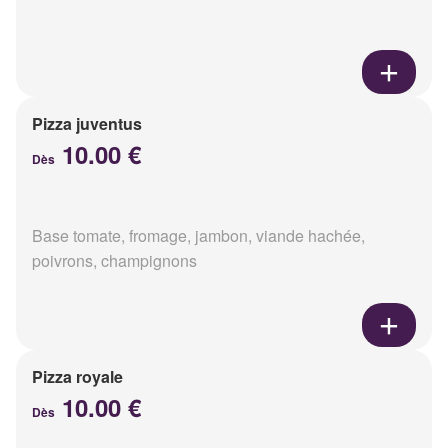
Pizza juventus
10.00 €
Dès
Base tomate, fromage, jambon, viande hachée,
poivrons, champignons
Pizza royale
10.00 €
Dès