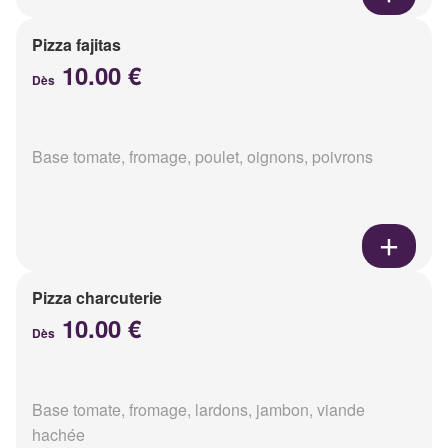
Pizza fajitas
10.00 €
Dès
Base tomate, fromage, poulet, oignons, poivrons
Pizza charcuterie
10.00 €
Dès
Base tomate, fromage, lardons, jambon, viande
hachée