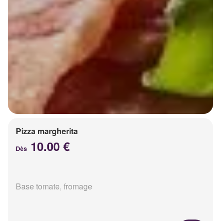
Pizza margherita
10.00 €
Dès
Base tomate, fromage