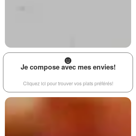
Je compose avec mes envies!
Cliquez ici pour trouver vos plats préférés!