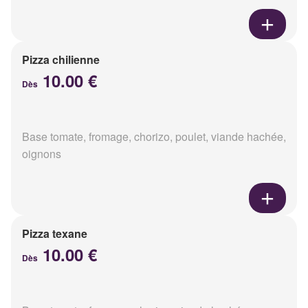
Pizza chilienne
10.00 €
Dès
Base tomate, fromage, chorizo, poulet, viande hachée,
oignons
Pizza texane
10.00 €
Dès