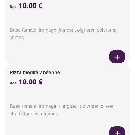
10.00 €
Dès
Base tomate, fromage, jambon, oignons, poivrons,
chèvre
Pizza meditéranéenne
10.00 €
Dès
Base tomate, fromage, merguez, poivrons, olives,
champignons, oignons