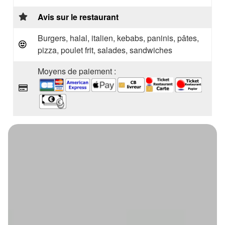
Avis sur le restaurant
Burgers, halal, italien, kebabs, paninis, pâtes,
pizza, poulet frit, salades, sandwiches
Moyens de paiement :