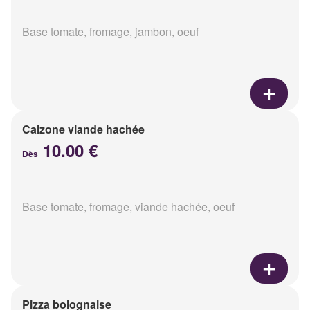
Base tomate, fromage, jambon, oeuf
Calzone viande hachée
10.00 €
Dès
Base tomate, fromage, viande hachée, oeuf
Pizza bolognaise