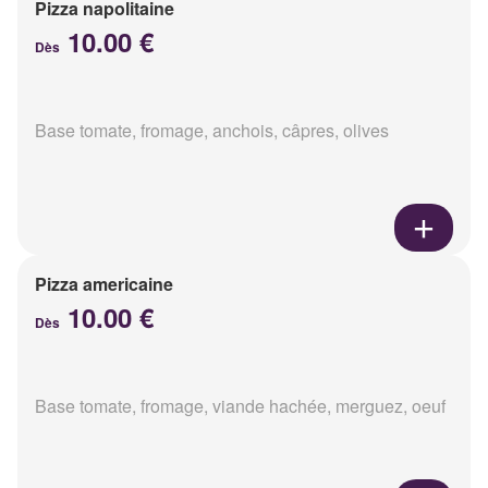
Pizza napolitaine
10.00 €
Dès
Base tomate, fromage, anchois, câpres, olives
Pizza americaine
10.00 €
Dès
Base tomate, fromage, viande hachée, merguez, oeuf