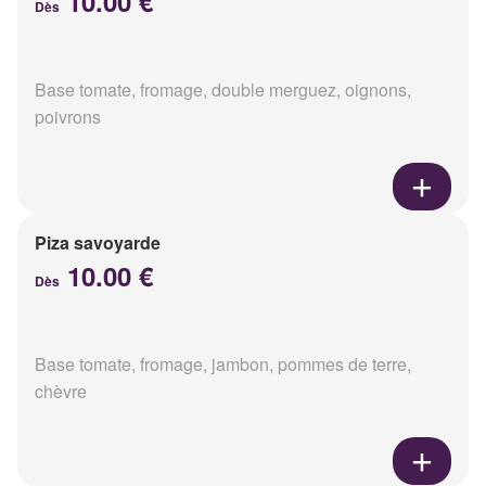
10.00 €
Dès
Base tomate, fromage, double merguez, oignons,
poivrons
Piza savoyarde
10.00 €
Dès
Base tomate, fromage, jambon, pommes de terre,
chèvre