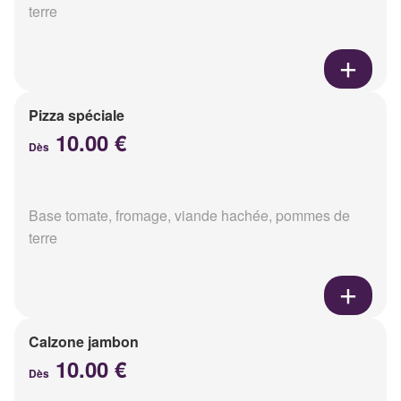
terre
Pizza spéciale
10.00 €
Dès
Base tomate, fromage, viande hachée, pommes de
terre
Calzone jambon
10.00 €
Dès