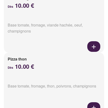
10.00 €
Dès
Base tomate, fromage, viande hachée, oeuf,
champignons
Pizza thon
10.00 €
Dès
Base tomate, fromage, thon, poivrons, champignons