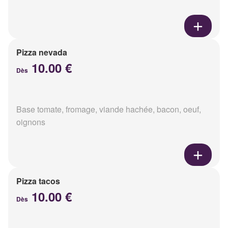
Pizza nevada
10.00 €
Dès
Base tomate, fromage, viande hachée, bacon, oeuf,
oignons
Pizza tacos
10.00 €
Dès