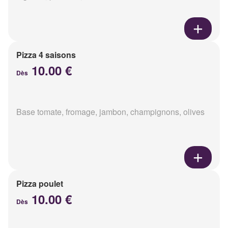
Pizza 4 saisons
10.00 €
Dès
Base tomate, fromage, jambon, champignons, olives
Pizza poulet
10.00 €
Dès