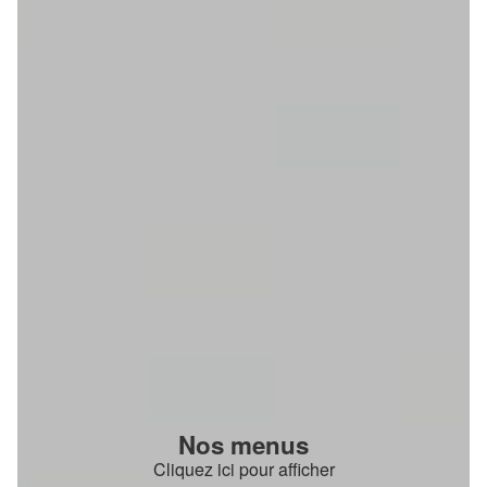
Nos menus
Cliquez ici pour afficher