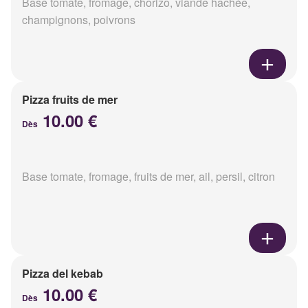
Base tomate, fromage, chorizo, viande hachée,
champignons, poivrons
Pizza fruits de mer
10.00 €
Dès
Base tomate, fromage, fruits de mer, ail, persil, citron
Pizza del kebab
10.00 €
Dès