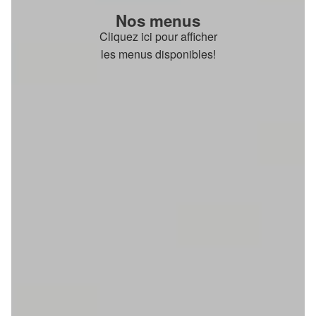
Nos menus
Cliquez ici pour afficher
les menus disponibles!