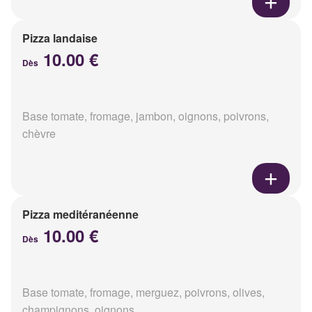
Pizza landaise
10.00 €
Dès
Base tomate, fromage, jambon, oignons, poivrons,
chèvre
Pizza meditéranéenne
10.00 €
Dès
Base tomate, fromage, merguez, poivrons, olives,
champignons, oignons