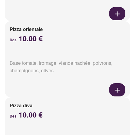
Pizza orientale
10.00 €
Dès
Base tomate, fromage, viande hachée, poivrons,
champignons, olives
Pizza diva
10.00 €
Dès