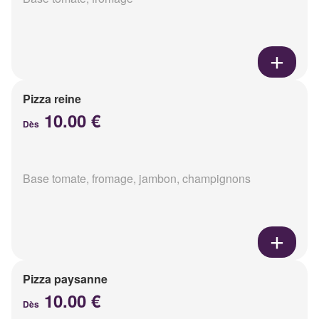
Pizza reine
10.00 €
Dès
Base tomate, fromage, jambon, champignons
Pizza paysanne
10.00 €
Dès