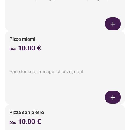
Pizza miami
10.00 €
Dès
Base tomate, fromage, chorizo, oeuf
Pizza san pietro
10.00 €
Dès