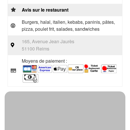
Avis sur le restaurant
Burgers, halal, italien, kebabs, paninis, pâtes,
pizza, poulet frit, salades, sandwiches
165, Avenue Jean Jaurès
51100 Reims
Moyens de paiement :