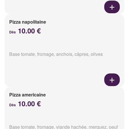
Pizza napolitaine
10.00 €
Dès
Base tomate, fromage, anchois, câpres, olives
Pizza americaine
10.00 €
Dès
Base tomate, fromage, viande hachée, merguez, oeuf