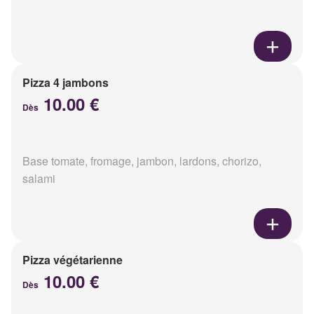
Pizza 4 jambons
10.00 €
Dès
Base tomate, fromage, jambon, lardons, chorizo,
salami
Pizza végétarienne
10.00 €
Dès