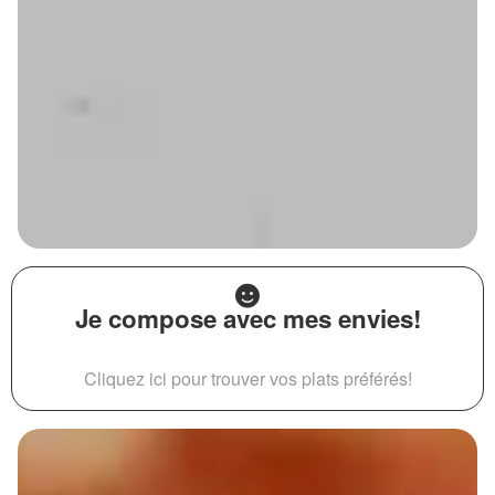
Je compose avec mes envies!
Cliquez ici pour trouver vos plats préférés!