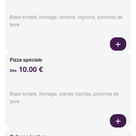
Base tomate, fromage, lardons, oignons, pommes de
terre
Pizza spéciale
10.00 €
Dès
Base tomate, fromage, viande hachée, pommes de
terre