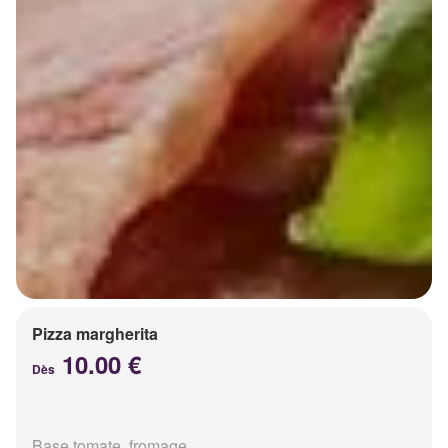
Pizza margherita
10.00 €
Dès
Base tomate, fromage