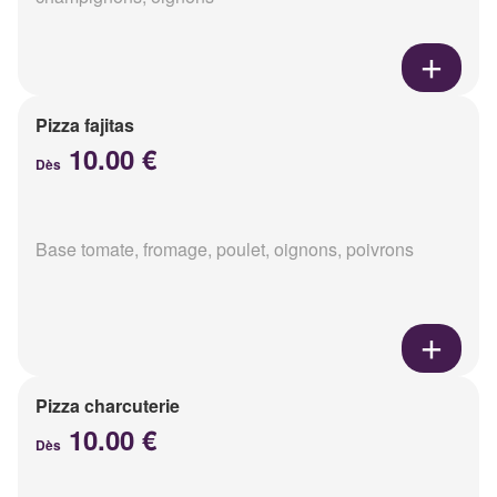
Pizza fajitas
10.00 €
Dès
Base tomate, fromage, poulet, oignons, poivrons
Pizza charcuterie
10.00 €
Dès