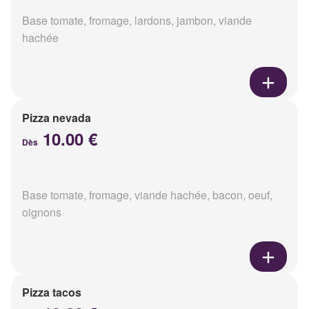
Base tomate, fromage, lardons, jambon, viande
hachée
Pizza nevada
10.00 €
Dès
Base tomate, fromage, viande hachée, bacon, oeuf,
oignons
Pizza tacos