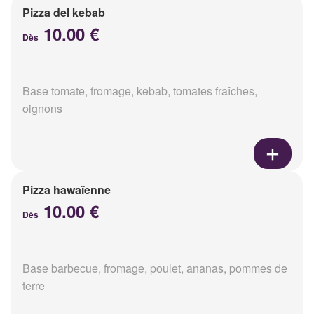
Pizza del kebab
10.00 €
Dès
Base tomate, fromage, kebab, tomates fraîches,
oignons
Pizza hawaïenne
10.00 €
Dès
Base barbecue, fromage, poulet, ananas, pommes de
terre