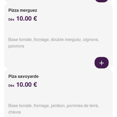
Pizza merguez
10.00 €
Dès
Base tomate, fromage, double merguez, oignons,
poivrons
Piza savoyarde
10.00 €
Dès
Base tomate, fromage, jambon, pommes de terre,
chèvre