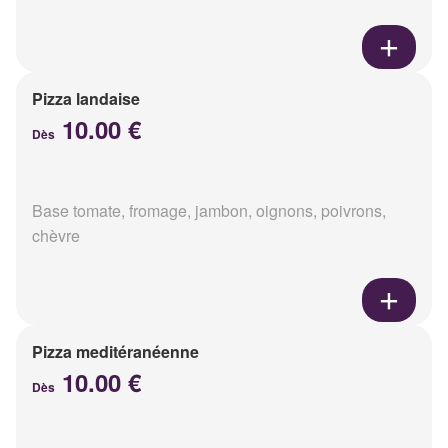
Pizza landaise
10.00 €
Dès
Base tomate, fromage, jambon, oignons, poivrons,
chèvre
Pizza meditéranéenne
10.00 €
Dès