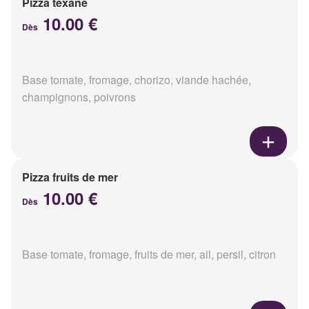
Pizza texane
10.00 €
Dès
Base tomate, fromage, chorizo, viande hachée,
champignons, poivrons
Pizza fruits de mer
10.00 €
Dès
Base tomate, fromage, fruits de mer, ail, persil, citron