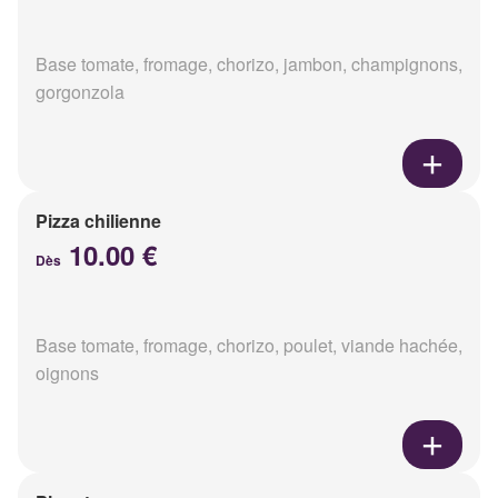
Base tomate, fromage, chorizo, jambon, champignons,
gorgonzola
Pizza chilienne
10.00 €
Dès
Base tomate, fromage, chorizo, poulet, viande hachée,
oignons