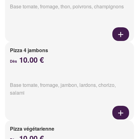
Base tomate, fromage, thon, poivrons, champignons
Pizza 4 jambons
10.00 €
Dès
Base tomate, fromage, jambon, lardons, chorizo,
salami
Pizza végétarienne
10.00 €