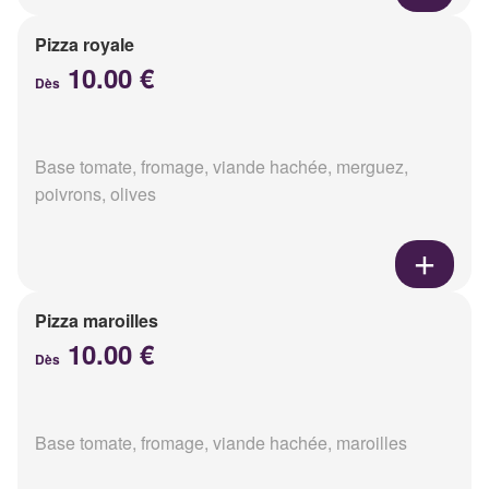
Pizza royale
10.00 €
Dès
Base tomate, fromage, viande hachée, merguez,
poivrons, olives
Pizza maroilles
10.00 €
Dès
Base tomate, fromage, viande hachée, maroilles