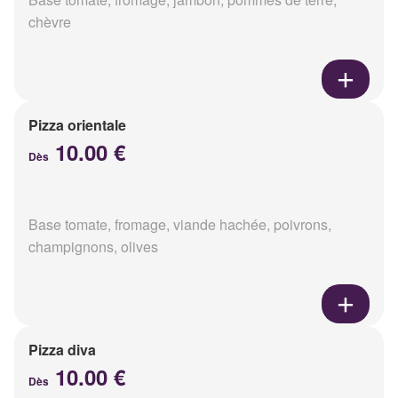
chèvre
Pizza orientale
10.00 €
Dès
Base tomate, fromage, viande hachée, poivrons,
champignons, olives
Pizza diva
10.00 €
Dès