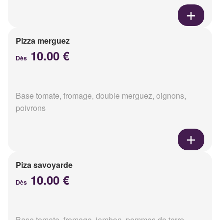
Pizza merguez
10.00 €
Dès
Base tomate, fromage, double merguez, oignons,
poivrons
Piza savoyarde
10.00 €
Dès
Base tomate, fromage, jambon, pommes de terre,