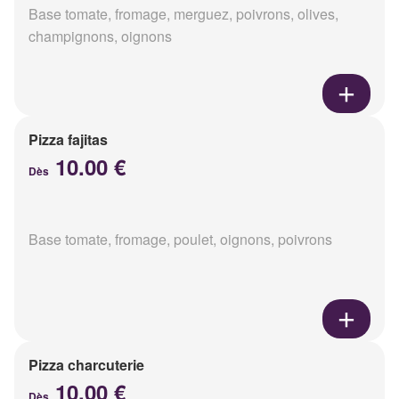
Base tomate, fromage, merguez, poivrons, olives,
champignons, oignons
Pizza fajitas
10.00 €
Dès
Base tomate, fromage, poulet, oignons, poivrons
Pizza charcuterie
10.00 €
Dès