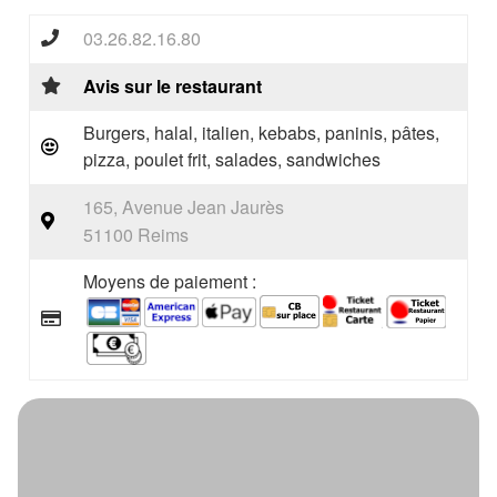
03.26.82.16.80
Avis sur le restaurant
Burgers, halal, italien, kebabs, paninis, pâtes,
pizza, poulet frit, salades, sandwiches
165, Avenue Jean Jaurès
51100 Reims
Moyens de paiement :