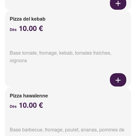
Pizza del kebab
10.00 €
Dès
Base tomate, fromage, kebab, tomates fraîches,
oignons
Pizza hawaïenne
10.00 €
Dès
Base barbecue, fromage, poulet, ananas, pommes de