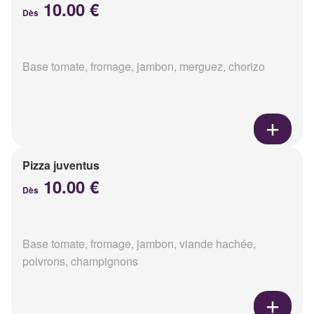
10.00 €
Dès
Base tomate, fromage, jambon, merguez, chorizo
Pizza juventus
10.00 €
Dès
Base tomate, fromage, jambon, viande hachée,
poivrons, champignons