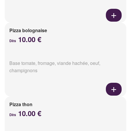
Pizza bolognaise
10.00 €
Dès
Base tomate, fromage, viande hachée, oeuf,
champignons
Pizza thon
10.00 €
Dès