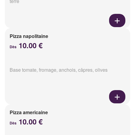
terre
Pizza napolitaine
10.00 €
Dès
Base tomate, fromage, anchois, câpres, olives
Pizza americaine
10.00 €
Dès