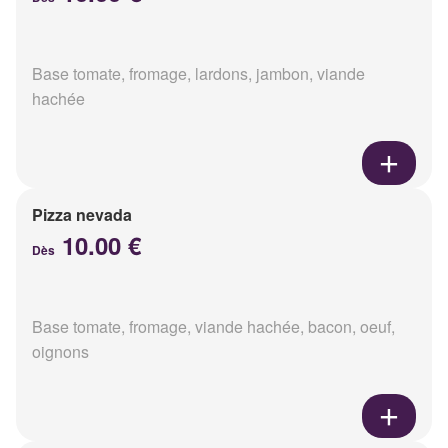
Base tomate, fromage, lardons, jambon, viande
hachée
Pizza nevada
10.00 €
Dès
Base tomate, fromage, viande hachée, bacon, oeuf,
oignons