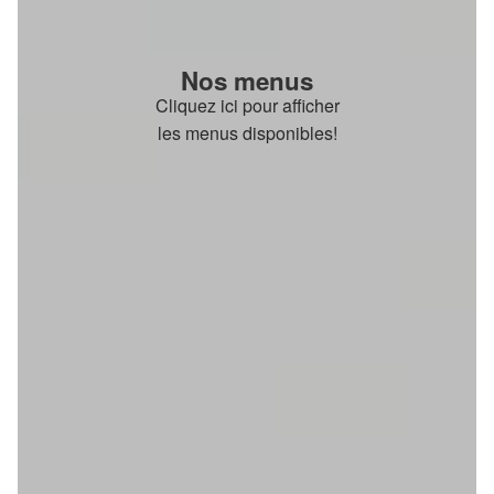
Nos menus
Cliquez ici pour afficher
les menus disponibles!