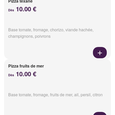
Pizza texane
10.00 €
Dès
Base tomate, fromage, chorizo, viande hachée,
champignons, poivrons
Pizza fruits de mer
10.00 €
Dès
Base tomate, fromage, fruits de mer, ail, persil, citron