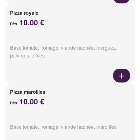
Pizza royale
10.00 €
Dès
Base tomate, fromage, viande hachée, merguez,
poivrons, olives
Pizza maroilles
10.00 €
Dès
Base tomate, fromage, viande hachée, maroilles