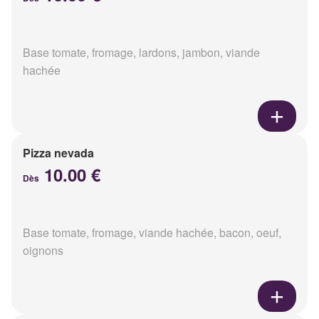
Base tomate, fromage, lardons, jambon, viande
hachée
Pizza nevada
10.00 €
Dès
Base tomate, fromage, viande hachée, bacon, oeuf,
oignons