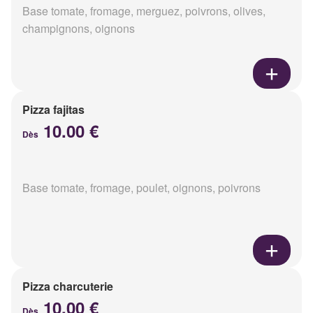
Base tomate, fromage, merguez, poivrons, olives,
champignons, oignons
Pizza fajitas
10.00 €
Dès
Base tomate, fromage, poulet, oignons, poivrons
Pizza charcuterie
10.00 €
Dès