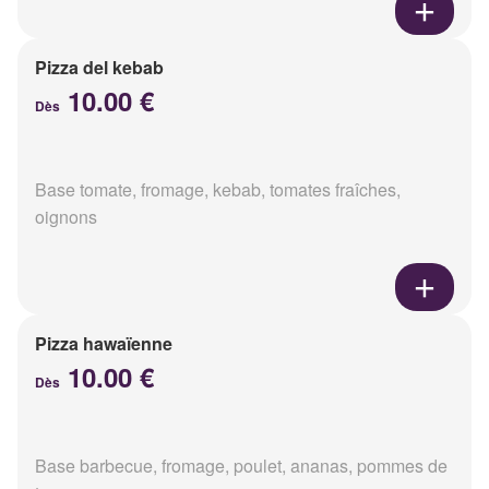
Pizza del kebab
10.00 €
Dès
Base tomate, fromage, kebab, tomates fraîches,
oignons
Pizza hawaïenne
10.00 €
Dès
Base barbecue, fromage, poulet, ananas, pommes de