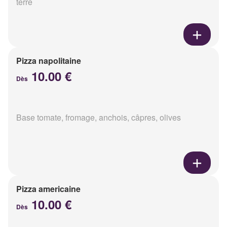
terre
Pizza napolitaine
10.00 €
Dès
Base tomate, fromage, anchois, câpres, olives
Pizza americaine
10.00 €
Dès