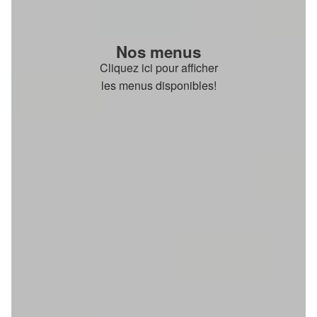
Nos menus
Cliquez ici pour afficher
les menus disponibles!