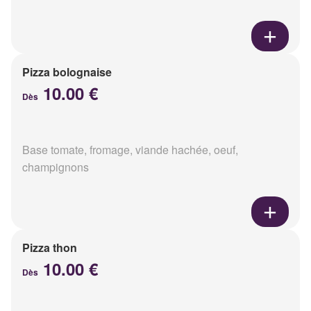
Pizza bolognaise
10.00 €
Dès
Base tomate, fromage, viande hachée, oeuf,
champignons
Pizza thon
10.00 €
Dès