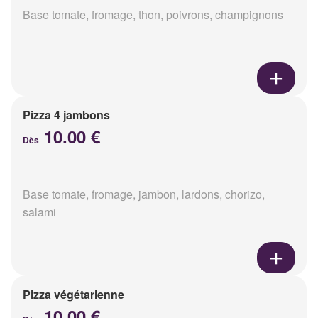
Base tomate, fromage, thon, poivrons, champignons
Pizza 4 jambons
10.00 €
Dès
Base tomate, fromage, jambon, lardons, chorizo,
salami
Pizza végétarienne
10.00 €