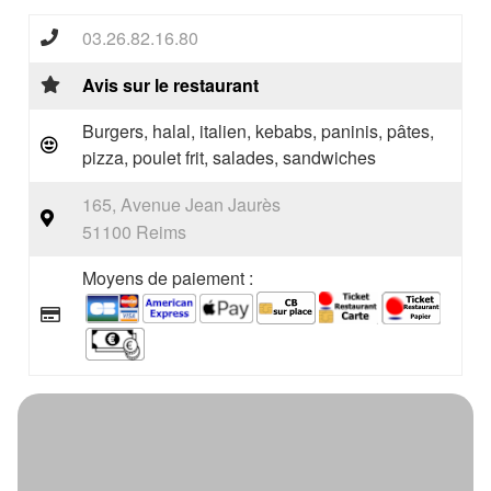
03.26.82.16.80
Avis sur le restaurant
Burgers, halal, italien, kebabs, paninis, pâtes,
pizza, poulet frit, salades, sandwiches
165, Avenue Jean Jaurès
51100 Reims
Moyens de paiement :