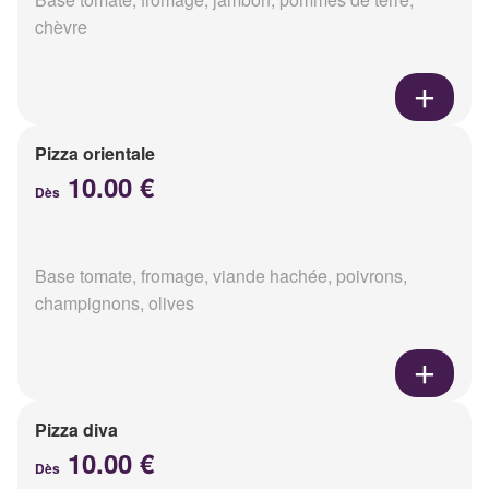
chèvre
Pizza orientale
10.00 €
Dès
Base tomate, fromage, viande hachée, poivrons,
champignons, olives
Pizza diva
10.00 €
Dès