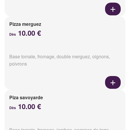
Pizza merguez
10.00 €
Dès
Base tomate, fromage, double merguez, oignons,
poivrons
Piza savoyarde
10.00 €
Dès
Base tomate, fromage, jambon, pommes de terre,