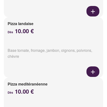
Pizza landaise
10.00 €
Dès
Base tomate, fromage, jambon, oignons, poivrons,
chèvre
Pizza meditéranéenne
10.00 €
Dès