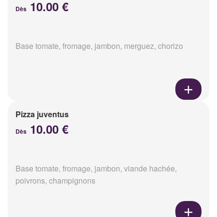
10.00 €
Dès
Base tomate, fromage, jambon, merguez, chorizo
Pizza juventus
10.00 €
Dès
Base tomate, fromage, jambon, viande hachée,
poivrons, champignons