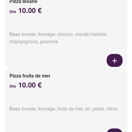
Pizza texane
10.00 €
Dès
Base tomate, fromage, chorizo, viande hachée,
champignons, poivrons
Pizza fruits de mer
10.00 €
Dès
Base tomate, fromage, fruits de mer, ail, persil, citron