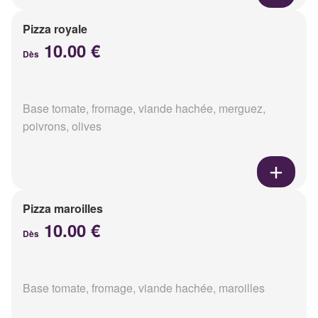
Pizza royale
10.00 €
Dès
Base tomate, fromage, viande hachée, merguez,
poivrons, olives
Pizza maroilles
10.00 €
Dès
Base tomate, fromage, viande hachée, maroilles