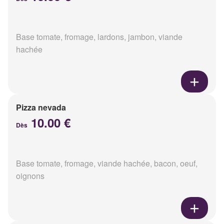
Base tomate, fromage, lardons, jambon, viande
hachée
Pizza nevada
10.00 €
Dès
Base tomate, fromage, viande hachée, bacon, oeuf,
oignons