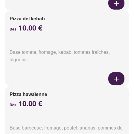
Pizza del kebab
10.00 €
Dès
Base tomate, fromage, kebab, tomates fraîches,
oignons
Pizza hawaïenne
10.00 €
Dès
Base barbecue, fromage, poulet, ananas, pommes de