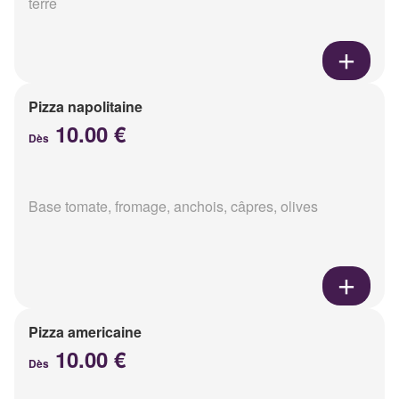
terre
Pizza napolitaine
10.00 €
Dès
Base tomate, fromage, anchois, câpres, olives
Pizza americaine
10.00 €
Dès