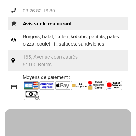
03.26.82.16.80
Avis sur le restaurant
Burgers, halal, italien, kebabs, paninis, pâtes,
pizza, poulet frit, salades, sandwiches
165, Avenue Jean Jaurès
51100 Reims
Moyens de paiement :