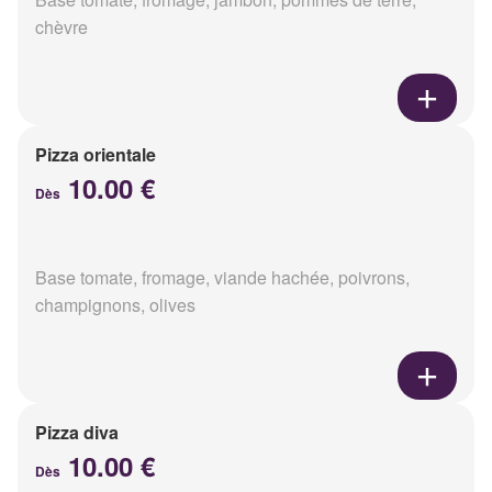
chèvre
Pizza orientale
10.00 €
Dès
Base tomate, fromage, viande hachée, poivrons,
champignons, olives
Pizza diva
10.00 €
Dès