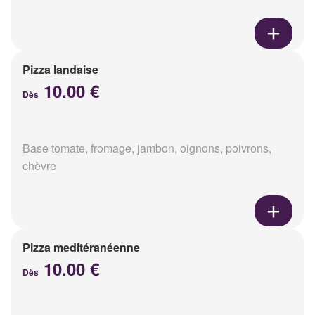
Pizza landaise
10.00 €
Dès
Base tomate, fromage, jambon, oignons, poivrons,
chèvre
Pizza meditéranéenne
10.00 €
Dès