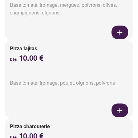
Base tomate, fromage, merguez, poivrons, olives,
champignons, oignons
Pizza fajitas
10.00 €
Dès
Base tomate, fromage, poulet, oignons, poivrons
Pizza charcuterie
10.00 €
Dès