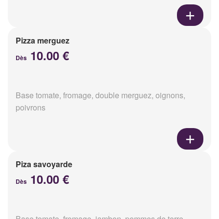
Pizza merguez
10.00 €
Dès
Base tomate, fromage, double merguez, oignons,
poivrons
Piza savoyarde
10.00 €
Dès
Base tomate, fromage, jambon, pommes de terre,