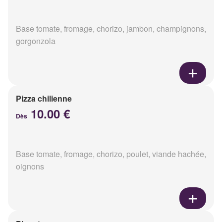
Base tomate, fromage, chorizo, jambon, champignons,
gorgonzola
Pizza chilienne
10.00 €
Dès
Base tomate, fromage, chorizo, poulet, viande hachée,
oignons