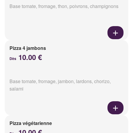
Base tomate, fromage, thon, poivrons, champignons
Pizza 4 jambons
10.00 €
Dès
Base tomate, fromage, jambon, lardons, chorizo,
salami
Pizza végétarienne
10.00 €