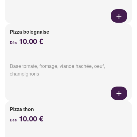
Pizza bolognaise
10.00 €
Dès
Base tomate, fromage, viande hachée, oeuf,
champignons
Pizza thon
10.00 €
Dès