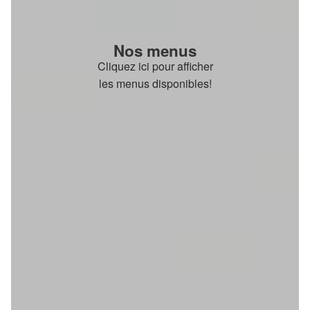
Nos menus
Cliquez ici pour afficher
les menus disponibles!