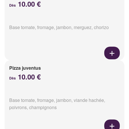
10.00 €
Dès
Base tomate, fromage, jambon, merguez, chorizo
Pizza juventus
10.00 €
Dès
Base tomate, fromage, jambon, viande hachée,
poivrons, champignons