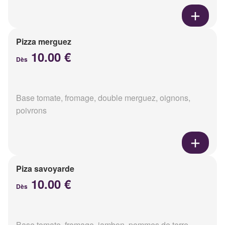
Pizza merguez
10.00 €
Dès
Base tomate, fromage, double merguez, oignons,
poivrons
Piza savoyarde
10.00 €
Dès
Base tomate, fromage, jambon, pommes de terre,