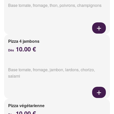
Base tomate, fromage, thon, poivrons, champignons
Pizza 4 jambons
10.00 €
Dès
Base tomate, fromage, jambon, lardons, chorizo,
salami
Pizza végétarienne
10.00 €