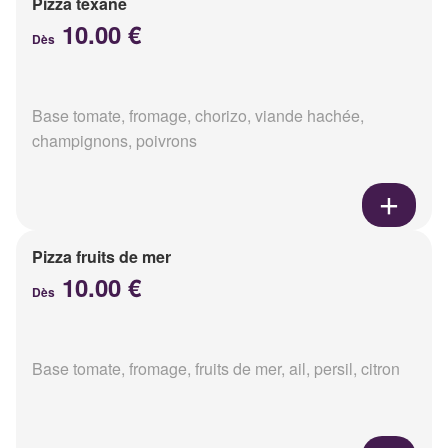
Pizza texane
10.00 €
Dès
Base tomate, fromage, chorizo, viande hachée,
champignons, poivrons
Pizza fruits de mer
10.00 €
Dès
Base tomate, fromage, fruits de mer, ail, persil, citron