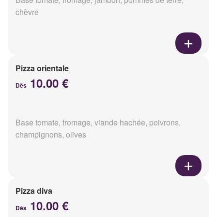
chèvre
Pizza orientale
10.00 €
Dès
Base tomate, fromage, viande hachée, poivrons,
champignons, olives
Pizza diva
10.00 €
Dès