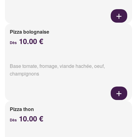
Pizza bolognaise
10.00 €
Dès
Base tomate, fromage, viande hachée, oeuf,
champignons
Pizza thon
10.00 €
Dès