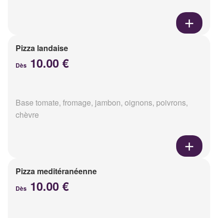
Pizza landaise
10.00 €
Dès
Base tomate, fromage, jambon, oignons, poivrons,
chèvre
Pizza meditéranéenne
10.00 €
Dès