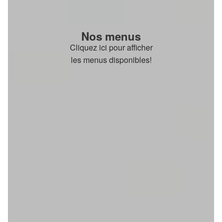
Nos menus
Cliquez ici pour afficher
les menus disponibles!