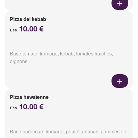
Pizza del kebab
10.00 €
Dès
Base tomate, fromage, kebab, tomates fraîches,
oignons
Pizza hawaïenne
10.00 €
Dès
Base barbecue, fromage, poulet, ananas, pommes de