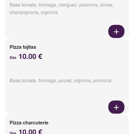
Base tomate, fromage, merguez, poivrons, olives,
champignons, oignons
Pizza fajitas
10.00 €
Dès
Base tomate, fromage, poulet, oignons, poivrons
Pizza charcuterie
10.00 €
Dès