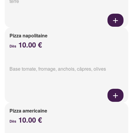
terre
Pizza napolitaine
10.00 €
Dès
Base tomate, fromage, anchois, câpres, olives
Pizza americaine
10.00 €
Dès