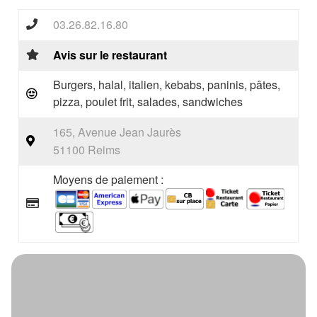
03.26.82.16.80
Avis sur le restaurant
Burgers, halal, italien, kebabs, paninis, pâtes,
pizza, poulet frit, salades, sandwiches
165, Avenue Jean Jaurès
51100 Reims
Moyens de paiement :