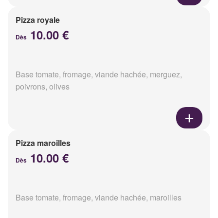
Pizza royale
10.00 €
Dès
Base tomate, fromage, viande hachée, merguez,
poivrons, olives
Pizza maroilles
10.00 €
Dès
Base tomate, fromage, viande hachée, maroilles