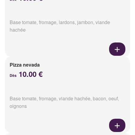
Base tomate, fromage, lardons, jambon, viande
hachée
Pizza nevada
10.00 €
Dès
Base tomate, fromage, viande hachée, bacon, oeuf,
oignons