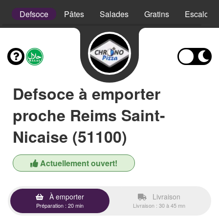
is
Defsoce
Pâtes
Salades
Gratins
Escalope
Defsoce à emporter
proche Reims Saint-
Nicaise (51100)
Actuellement ouvert!
À emporter
Livraison
Préparation : 20 min
Livraison : 30 à 45 mn