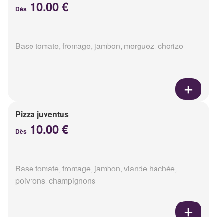
10.00 €
Dès
Base tomate, fromage, jambon, merguez, chorizo
Pizza juventus
10.00 €
Dès
Base tomate, fromage, jambon, viande hachée,
poivrons, champignons