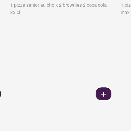
1 pizza senior au choix 2 brownies 2 coca cola
1 pi
33 cl
maxi