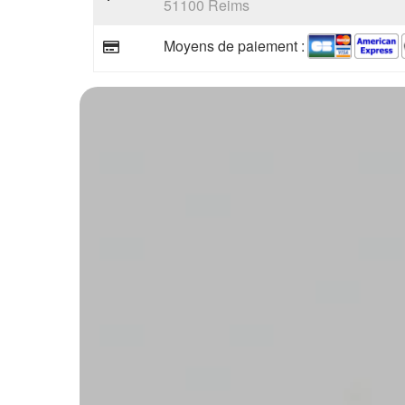
51100 Reims
Moyens de paiement :