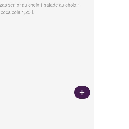
zzas senior au choix 1 salade au choix 1
 coca cola 1,25 L