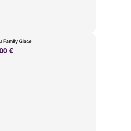
 Family Glace
00 €