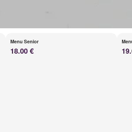
Menu Senior
Men
18.00 €
19.