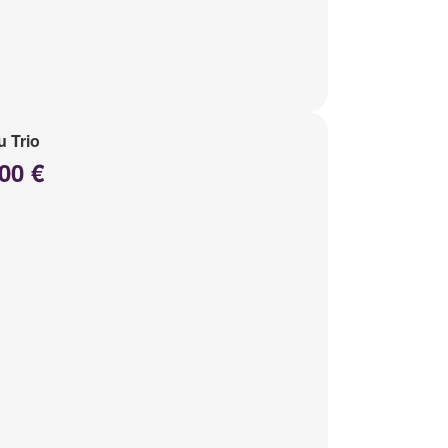
 Trio
00 €