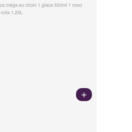
zza méga au choix 1 glace 500ml 1 maxi
 cola 1,25L