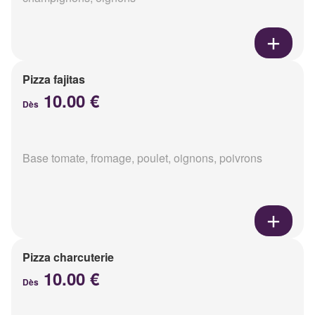
Pizza fajitas
10.00 €
Dès
Base tomate, fromage, poulet, oignons, poivrons
Pizza charcuterie
10.00 €
Dès