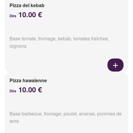
Pizza del kebab
10.00 €
Dès
Base tomate, fromage, kebab, tomates fraîches,
oignons
Pizza hawaïenne
10.00 €
Dès
Base barbecue, fromage, poulet, ananas, pommes de
terre