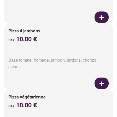
Pizza 4 jambons
10.00 €
Dès
Base tomate, fromage, jambon, lardons, chorizo,
salami
Pizza végétarienne
10.00 €
Dès