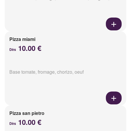
Pizza miami
10.00 €
Dès
Base tomate, fromage, chorizo, oeuf
Pizza san pietro
10.00 €
Dès