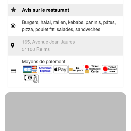
Avis sur le restaurant
Burgers, halal, italien, kebabs, paninis, pâtes,
pizza, poulet frit, salades, sandwiches
165, Avenue Jean Jaurès
51100 Reims
Moyens de paiement :