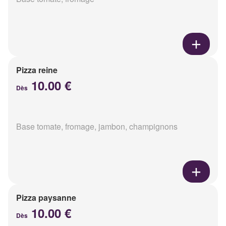
Pizza reine
10.00 €
Dès
Base tomate, fromage, jambon, champignons
Pizza paysanne
10.00 €
Dès