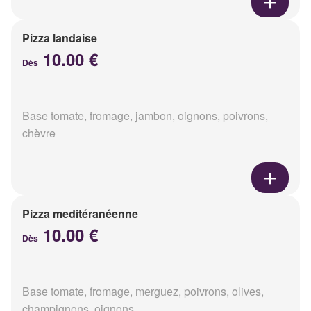
Pizza landaise
10.00 €
Dès
Base tomate, fromage, jambon, oignons, poivrons,
chèvre
Pizza meditéranéenne
10.00 €
Dès
Base tomate, fromage, merguez, poivrons, olives,
champignons, oignons