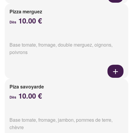
Pizza merguez
10.00 €
Dès
Base tomate, fromage, double merguez, oignons,
poivrons
Piza savoyarde
10.00 €
Dès
Base tomate, fromage, jambon, pommes de terre,
chèvre