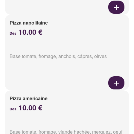
Pizza napolitaine
10.00 €
Dès
Base tomate, fromage, anchois, câpres, olives
Pizza americaine
10.00 €
Dès
Base tomate, fromage, viande hachée, merguez, oeuf