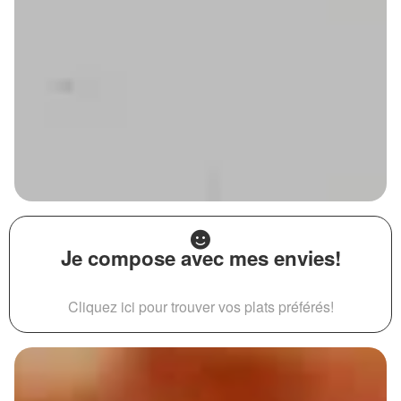
Je compose avec mes envies!
Cliquez ici pour trouver vos plats préférés!