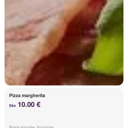
Pizza margherita
10.00 €
Dès
Base tomate, fromage