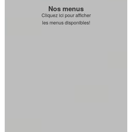
Nos menus
Cliquez ici pour afficher
les menus disponibles!