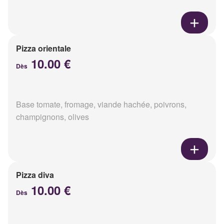
Pizza orientale
10.00 €
Dès
Base tomate, fromage, viande hachée, poivrons,
champignons, olives
Pizza diva
10.00 €
Dès