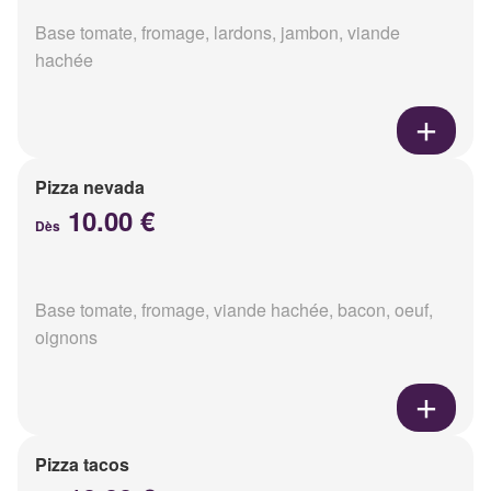
Base tomate, fromage, lardons, jambon, viande
hachée
Pizza nevada
10.00 €
Dès
Base tomate, fromage, viande hachée, bacon, oeuf,
oignons
Pizza tacos