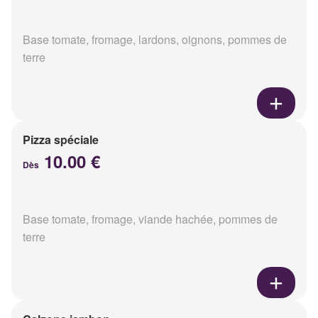
Base tomate, fromage, lardons, oignons, pommes de
terre
Pizza spéciale
10.00 €
Dès
Base tomate, fromage, viande hachée, pommes de
terre