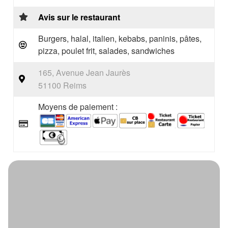
Avis sur le restaurant
Burgers, halal, italien, kebabs, paninis, pâtes,
pizza, poulet frit, salades, sandwiches
165, Avenue Jean Jaurès
51100 Reims
Moyens de paiement :