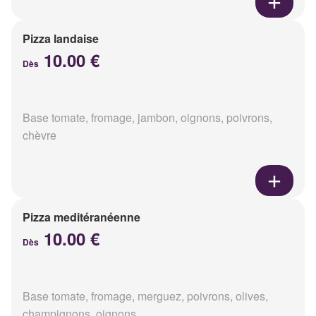
Pizza landaise
10.00 €
Dès
Base tomate, fromage, jambon, oignons, poivrons,
chèvre
Pizza meditéranéenne
10.00 €
Dès
Base tomate, fromage, merguez, poivrons, olives,
champignons, oignons