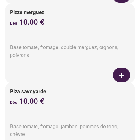
Pizza merguez
10.00 €
Dès
Base tomate, fromage, double merguez, oignons,
poivrons
Piza savoyarde
10.00 €
Dès
Base tomate, fromage, jambon, pommes de terre,
chèvre