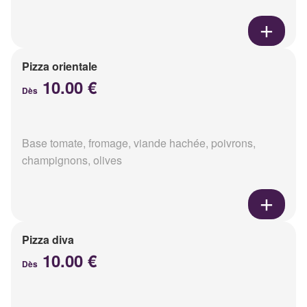
Pizza orientale
10.00 €
Dès
Base tomate, fromage, viande hachée, poivrons,
champignons, olives
Pizza diva
10.00 €
Dès