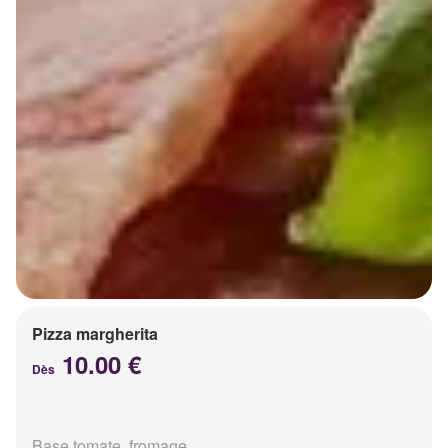
Pizza margherita
10.00 €
Dès
Base tomate, fromage