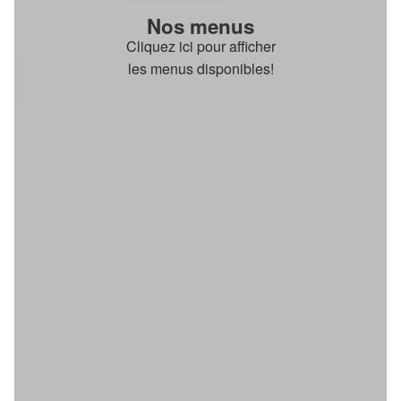
Nos menus
Cliquez ici pour afficher
les menus disponibles!