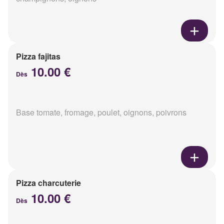
Pizza fajitas
10.00 €
Dès
Base tomate, fromage, poulet, oignons, poivrons
Pizza charcuterie
10.00 €
Dès