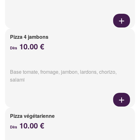
Pizza 4 jambons
10.00 €
Dès
Base tomate, fromage, jambon, lardons, chorizo,
salami
Pizza végétarienne
10.00 €
Dès