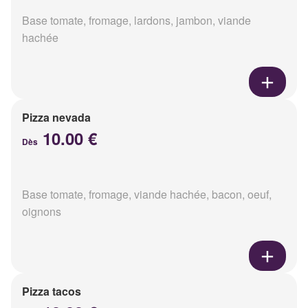
Base tomate, fromage, lardons, jambon, viande
hachée
Pizza nevada
10.00 €
Dès
Base tomate, fromage, viande hachée, bacon, oeuf,
oignons
Pizza tacos