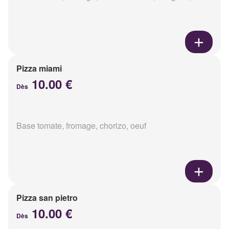
Pizza miami
10.00 €
Dès
Base tomate, fromage, chorizo, oeuf
Pizza san pietro
10.00 €
Dès