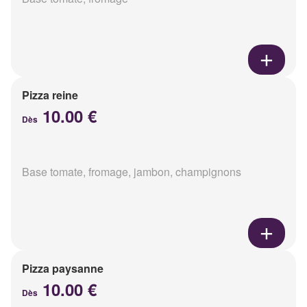
Pizza reine
10.00 €
Dès
Base tomate, fromage, jambon, champignons
Pizza paysanne
10.00 €
Dès