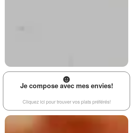
Je compose avec mes envies!
Cliquez ici pour trouver vos plats préférés!