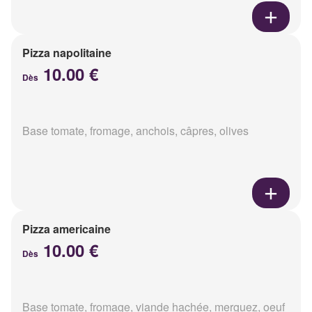
Pizza napolitaine
10.00 €
Dès
Base tomate, fromage, anchois, câpres, olives
Pizza americaine
10.00 €
Dès
Base tomate, fromage, viande hachée, merguez, oeuf