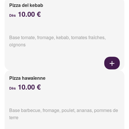
Pizza del kebab
10.00 €
Dès
Base tomate, fromage, kebab, tomates fraîches,
oignons
Pizza hawaïenne
10.00 €
Dès
Base barbecue, fromage, poulet, ananas, pommes de
terre