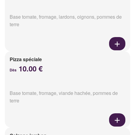
Base tomate, fromage, lardons, oignons, pommes de
terre
Pizza spéciale
10.00 €
Dès
Base tomate, fromage, viande hachée, pommes de
terre