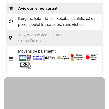
Avis sur le restaurant
Burgers, halal, italien, kebabs, paninis, pâtes,
pizza, poulet frit, salades, sandwiches
165, Avenue Jean Jaurès
51100 Reims
Moyens de paiement :