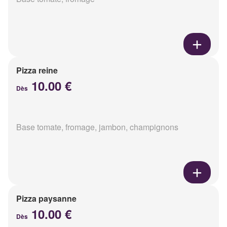
Pizza reine
10.00 €
Dès
Base tomate, fromage, jambon, champignons
Pizza paysanne
10.00 €
Dès