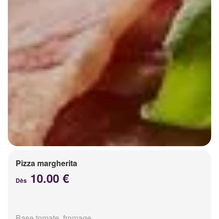
Pizza margherita
10.00 €
Dès
Base tomate, fromage