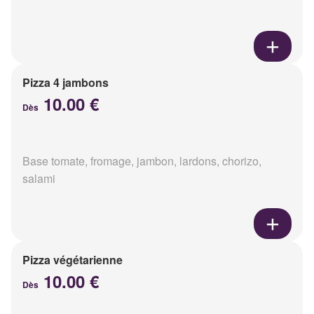
Pizza 4 jambons
10.00 €
Dès
Base tomate, fromage, jambon, lardons, chorizo,
salami
Pizza végétarienne
10.00 €
Dès