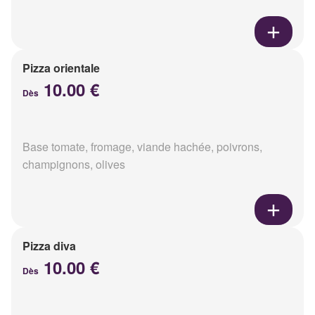
Pizza orientale
10.00 €
Dès
Base tomate, fromage, viande hachée, poivrons,
champignons, olives
Pizza diva
10.00 €
Dès