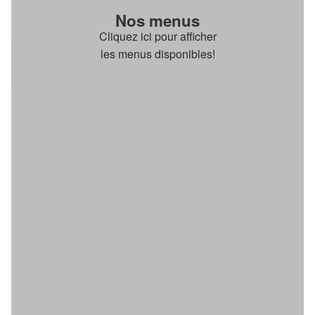
Nos menus
Cliquez ici pour afficher
les menus disponibles!