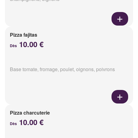
Pizza fajitas
10.00 €
Dès
Base tomate, fromage, poulet, oignons, poivrons
Pizza charcuterie
10.00 €
Dès