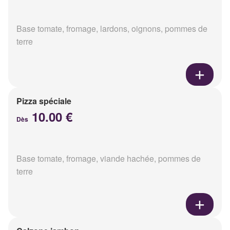
Base tomate, fromage, lardons, oignons, pommes de
terre
Pizza spéciale
10.00 €
Dès
Base tomate, fromage, viande hachée, pommes de
terre