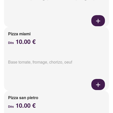
Pizza miami
10.00 €
Dès
Base tomate, fromage, chorizo, oeuf
Pizza san pietro
10.00 €
Dès