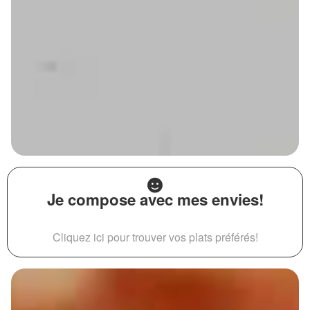
Je compose avec mes envies!
Cliquez ici pour trouver vos plats préférés!