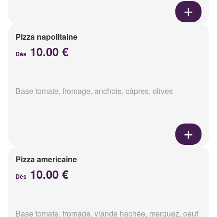
Pizza napolitaine
10.00 €
Dès
Base tomate, fromage, anchois, câpres, olives
Pizza americaine
10.00 €
Dès
Base tomate, fromage, viande hachée, merguez, oeuf