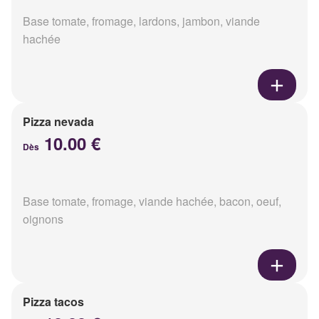
Base tomate, fromage, lardons, jambon, viande
hachée
Pizza nevada
10.00 €
Dès
Base tomate, fromage, viande hachée, bacon, oeuf,
oignons
Pizza tacos