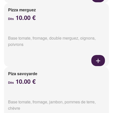
Pizza merguez
10.00 €
Dès
Base tomate, fromage, double merguez, oignons,
poivrons
Piza savoyarde
10.00 €
Dès
Base tomate, fromage, jambon, pommes de terre,
chèvre