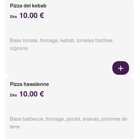
Pizza del kebab
10.00 €
Dès
Base tomate, fromage, kebab, tomates fraîches,
oignons
Pizza hawaïenne
10.00 €
Dès
Base barbecue, fromage, poulet, ananas, pommes de
terre