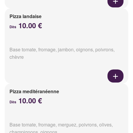
Pizza landaise
10.00 €
Dès
Base tomate, fromage, jambon, oignons, poivrons,
chèvre
Pizza meditéranéenne
10.00 €
Dès
Base tomate, fromage, merguez, poivrons, olives,
champignons, oignons