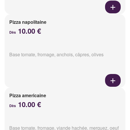
Pizza napolitaine
10.00 €
Dès
Base tomate, fromage, anchois, câpres, olives
Pizza americaine
10.00 €
Dès
Base tomate, fromage, viande hachée, merguez, oeuf