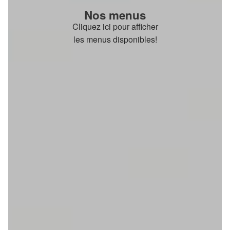
Nos menus
Cliquez ici pour afficher
les menus disponibles!