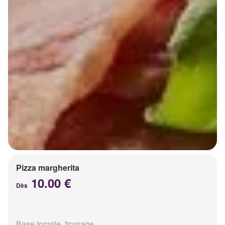
Pizza margherita
10.00 €
Dès
Base tomate, fromage