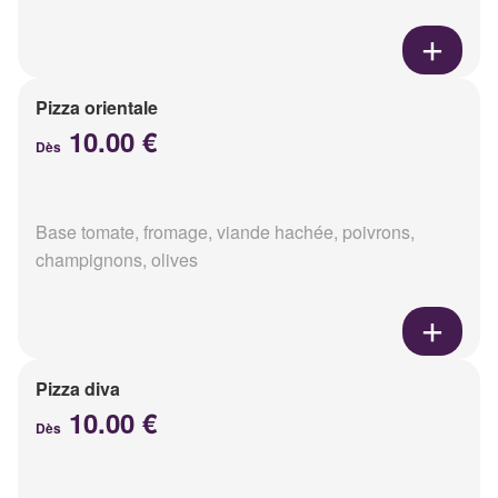
Pizza orientale
10.00 €
Dès
Base tomate, fromage, viande hachée, poivrons,
champignons, olives
Pizza diva
10.00 €
Dès