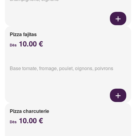
Pizza fajitas
10.00 €
Dès
Base tomate, fromage, poulet, oignons, poivrons
Pizza charcuterie
10.00 €
Dès