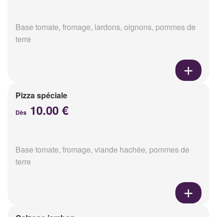
Base tomate, fromage, lardons, oignons, pommes de
terre
Pizza spéciale
10.00 €
Dès
Base tomate, fromage, viande hachée, pommes de
terre