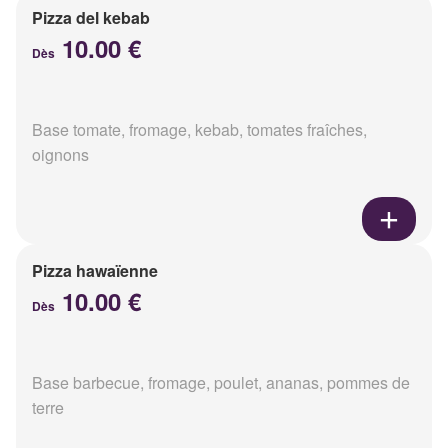
Pizza del kebab
10.00 €
Dès
Base tomate, fromage, kebab, tomates fraîches,
oignons
Pizza hawaïenne
10.00 €
Dès
Base barbecue, fromage, poulet, ananas, pommes de
terre