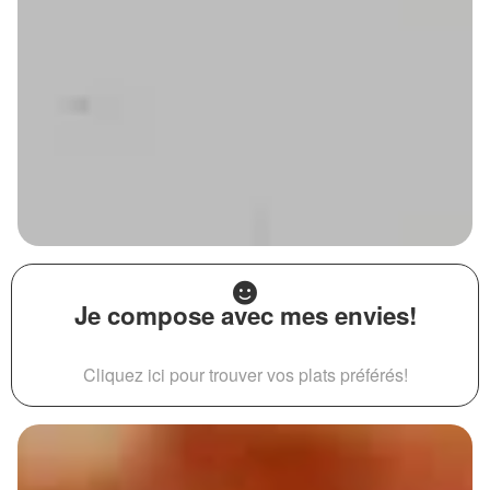
Je compose avec mes envies!
Cliquez ici pour trouver vos plats préférés!