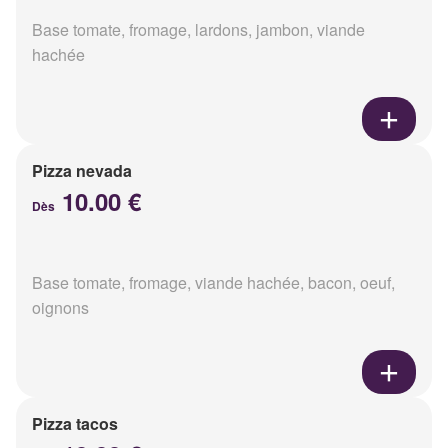
Base tomate, fromage, lardons, jambon, viande
hachée
Pizza nevada
10.00 €
Dès
Base tomate, fromage, viande hachée, bacon, oeuf,
oignons
Pizza tacos