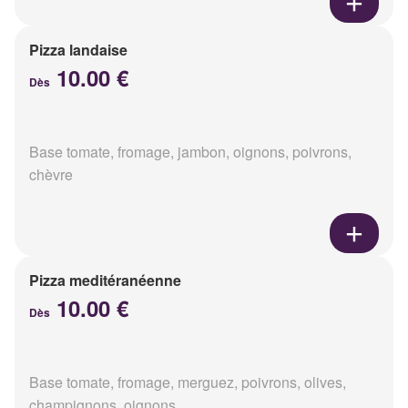
Pizza landaise
10.00 €
Dès
Base tomate, fromage, jambon, oignons, poivrons,
chèvre
Pizza meditéranéenne
10.00 €
Dès
Base tomate, fromage, merguez, poivrons, olives,
champignons, oignons