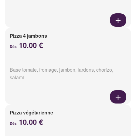
Pizza 4 jambons
10.00 €
Dès
Base tomate, fromage, jambon, lardons, chorizo,
salami
Pizza végétarienne
10.00 €
Dès