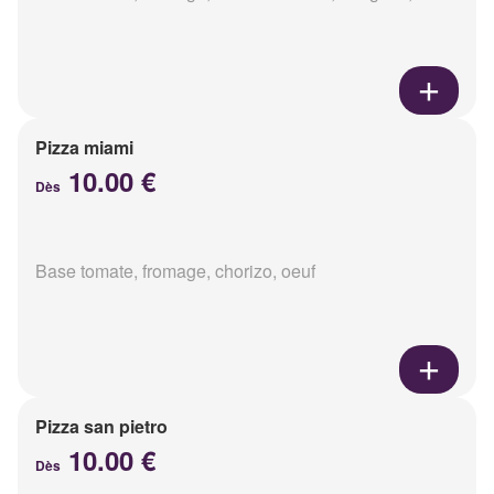
Pizza miami
10.00 €
Dès
Base tomate, fromage, chorizo, oeuf
Pizza san pietro
10.00 €
Dès