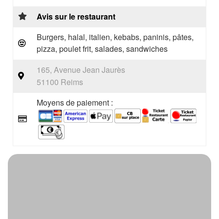
Avis sur le restaurant
Burgers, halal, italien, kebabs, paninis, pâtes,
pizza, poulet frit, salades, sandwiches
165, Avenue Jean Jaurès
51100 Reims
Moyens de paiement :