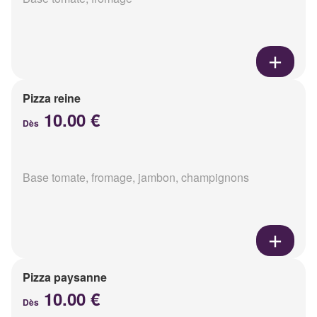
Pizza reine
10.00 €
Dès
Base tomate, fromage, jambon, champignons
Pizza paysanne
10.00 €
Dès