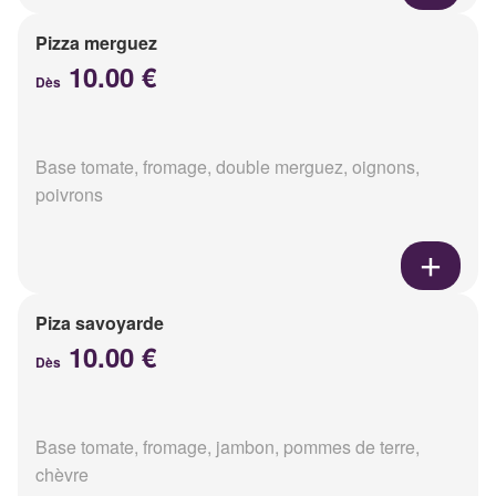
Pizza merguez
10.00 €
Dès
Base tomate, fromage, double merguez, oignons,
poivrons
Piza savoyarde
10.00 €
Dès
Base tomate, fromage, jambon, pommes de terre,
chèvre