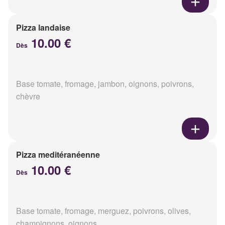
Pizza landaise
10.00 €
Dès
Base tomate, fromage, jambon, oignons, poivrons,
chèvre
Pizza meditéranéenne
10.00 €
Dès
Base tomate, fromage, merguez, poivrons, olives,
champignons, oignons