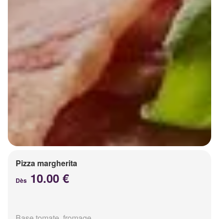
Pizza margherita
10.00 €
Dès
Base tomate, fromage