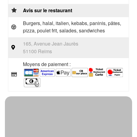
Avis sur le restaurant
Burgers, halal, italien, kebabs, paninis, pâtes,
pizza, poulet frit, salades, sandwiches
165, Avenue Jean Jaurès
51100 Reims
Moyens de paiement :