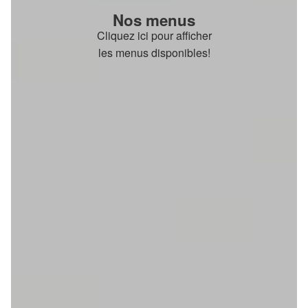
Nos menus
Cliquez ici pour afficher
les menus disponibles!