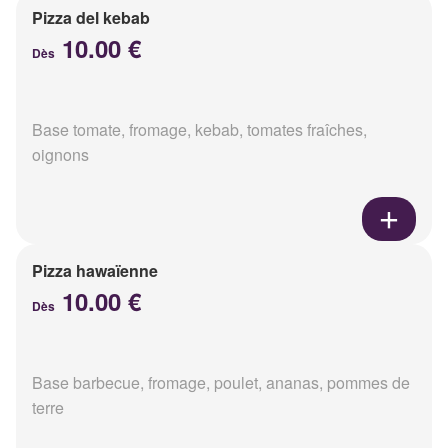
Pizza del kebab
10.00 €
Dès
Base tomate, fromage, kebab, tomates fraîches,
oignons
Pizza hawaïenne
10.00 €
Dès
Base barbecue, fromage, poulet, ananas, pommes de
terre