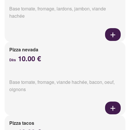
Base tomate, fromage, lardons, jambon, viande
hachée
Pizza nevada
10.00 €
Dès
Base tomate, fromage, viande hachée, bacon, oeuf,
oignons
Pizza tacos