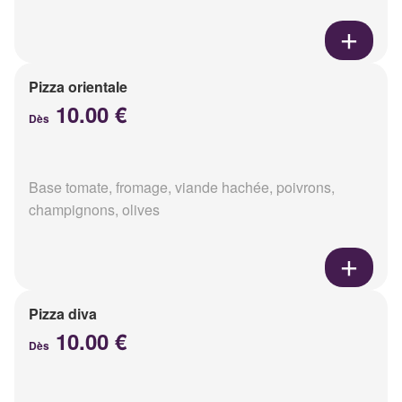
Pizza orientale
10.00 €
Dès
Base tomate, fromage, viande hachée, poivrons,
champignons, olives
Pizza diva
10.00 €
Dès