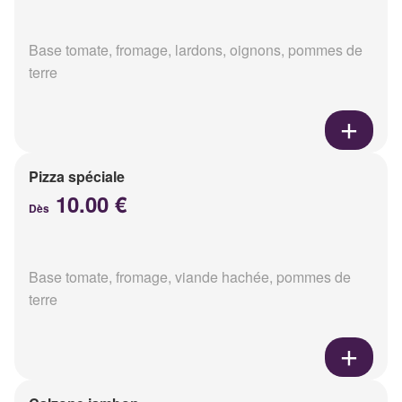
Base tomate, fromage, lardons, oignons, pommes de
terre
Pizza spéciale
10.00 €
Dès
Base tomate, fromage, viande hachée, pommes de
terre