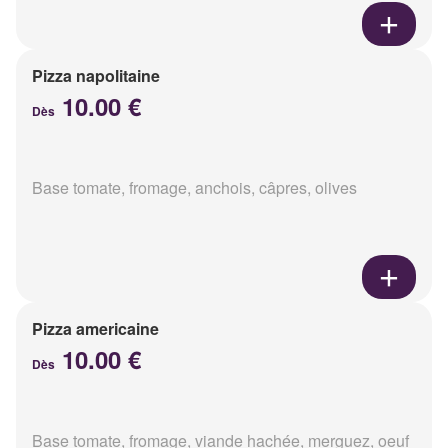
Pizza napolitaine
10.00 €
Dès
Base tomate, fromage, anchois, câpres, olives
Pizza americaine
10.00 €
Dès
Base tomate, fromage, viande hachée, merguez, oeuf