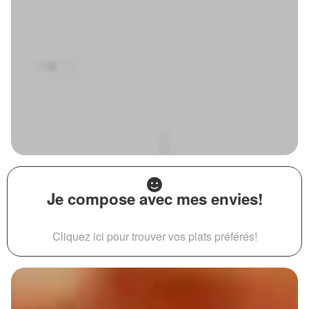
Je compose avec mes envies!
Cliquez ici pour trouver vos plats préférés!