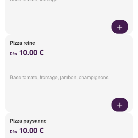
Pizza reine
10.00 €
Dès
Base tomate, fromage, jambon, champignons
Pizza paysanne
10.00 €
Dès