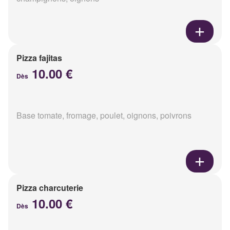
Pizza fajitas
10.00 €
Dès
Base tomate, fromage, poulet, oignons, poivrons
Pizza charcuterie
10.00 €
Dès