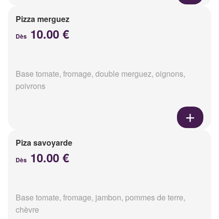
Pizza merguez
10.00 €
Dès
Base tomate, fromage, double merguez, oignons,
poivrons
Piza savoyarde
10.00 €
Dès
Base tomate, fromage, jambon, pommes de terre,
chèvre