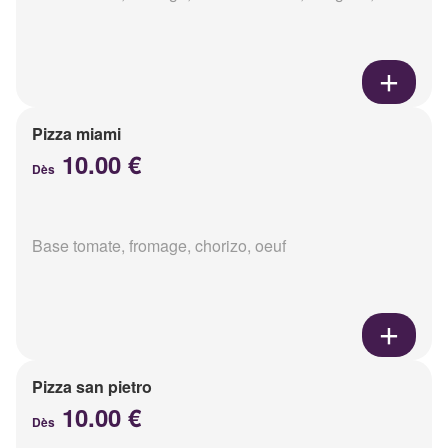
Pizza miami
10.00 €
Dès
Base tomate, fromage, chorizo, oeuf
Pizza san pietro
10.00 €
Dès