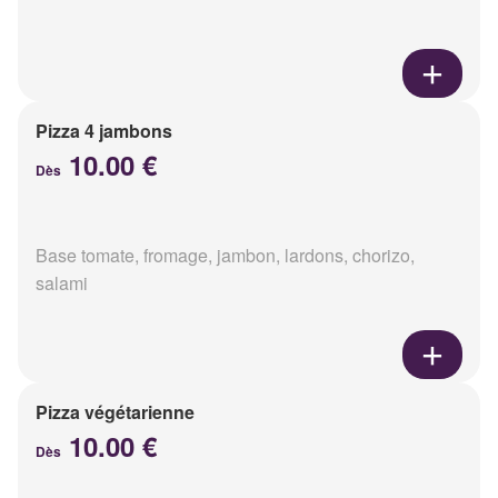
Pizza 4 jambons
10.00 €
Dès
Base tomate, fromage, jambon, lardons, chorizo,
salami
Pizza végétarienne
10.00 €
Dès