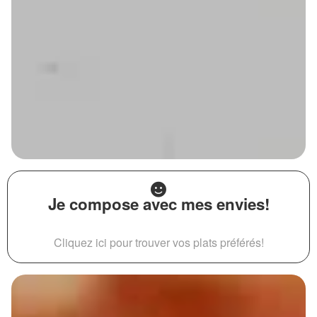
Je compose avec mes envies!
Cliquez ici pour trouver vos plats préférés!