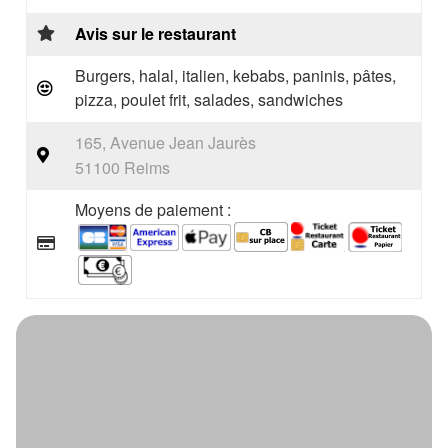
Avis sur le restaurant
Burgers, halal, italien, kebabs, paninis, pâtes,
pizza, poulet frit, salades, sandwiches
165, Avenue Jean Jaurès
51100 Reims
Moyens de paiement :