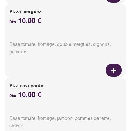
Pizza merguez
10.00 €
Dès
Base tomate, fromage, double merguez, oignons,
poivrons
Piza savoyarde
10.00 €
Dès
Base tomate, fromage, jambon, pommes de terre,
chèvre