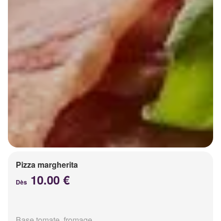
Pizza margherita
10.00 €
Dès
Base tomate, fromage