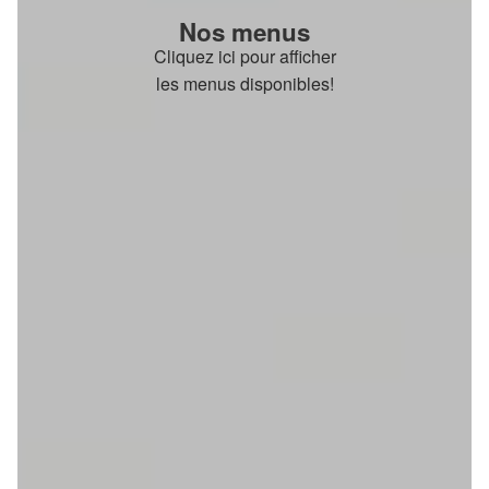
Nos menus
Cliquez ici pour afficher
les menus disponibles!