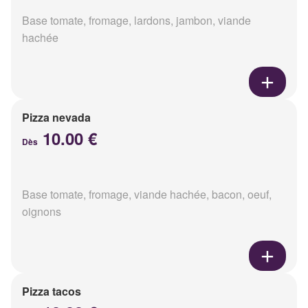
Base tomate, fromage, lardons, jambon, viande
hachée
Pizza nevada
10.00 €
Dès
Base tomate, fromage, viande hachée, bacon, oeuf,
oignons
Pizza tacos