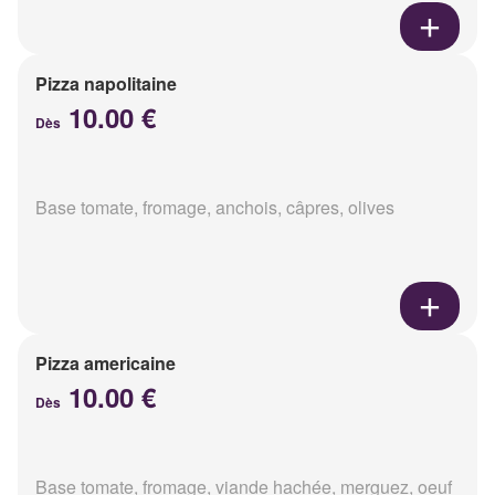
Pizza napolitaine
10.00 €
Dès
Base tomate, fromage, anchois, câpres, olives
Pizza americaine
10.00 €
Dès
Base tomate, fromage, viande hachée, merguez, oeuf