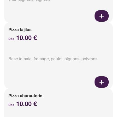
Pizza fajitas
10.00 €
Dès
Base tomate, fromage, poulet, oignons, poivrons
Pizza charcuterie
10.00 €
Dès