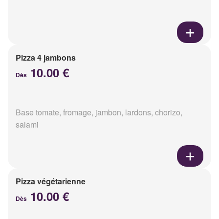
Pizza 4 jambons
10.00 €
Dès
Base tomate, fromage, jambon, lardons, chorizo,
salami
Pizza végétarienne
10.00 €
Dès