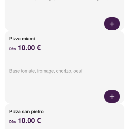
Pizza miami
10.00 €
Dès
Base tomate, fromage, chorizo, oeuf
Pizza san pietro
10.00 €
Dès