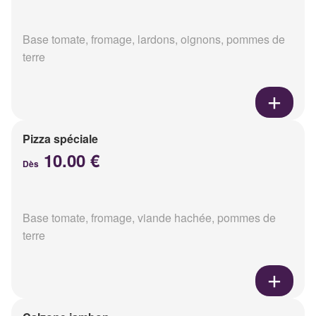
Base tomate, fromage, lardons, oignons, pommes de
terre
Pizza spéciale
10.00 €
Dès
Base tomate, fromage, viande hachée, pommes de
terre