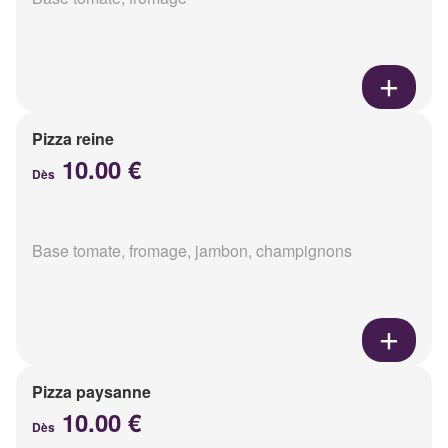
Pizza reine
10.00 €
Dès
Base tomate, fromage, jambon, champignons
Pizza paysanne
10.00 €
Dès