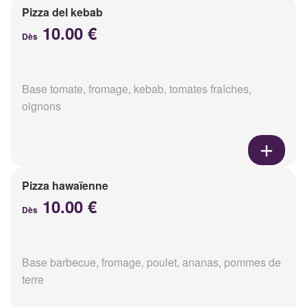
Pizza del kebab
10.00 €
Dès
Base tomate, fromage, kebab, tomates fraîches,
oignons
Pizza hawaïenne
10.00 €
Dès
Base barbecue, fromage, poulet, ananas, pommes de
terre