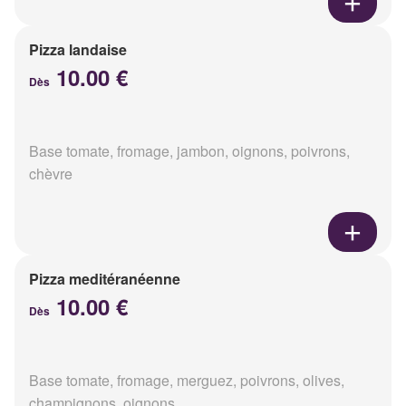
Pizza landaise
10.00 €
Dès
Base tomate, fromage, jambon, oignons, poivrons,
chèvre
Pizza meditéranéenne
10.00 €
Dès
Base tomate, fromage, merguez, poivrons, olives,
champignons, oignons