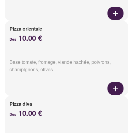
Pizza orientale
10.00 €
Dès
Base tomate, fromage, viande hachée, poivrons,
champignons, olives
Pizza diva
10.00 €
Dès