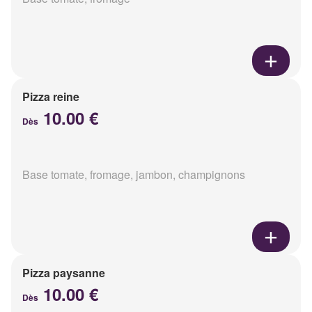
Pizza reine
10.00 €
Dès
Base tomate, fromage, jambon, champignons
Pizza paysanne
10.00 €
Dès