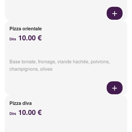
Pizza orientale
10.00 €
Dès
Base tomate, fromage, viande hachée, poivrons,
champignons, olives
Pizza diva
10.00 €
Dès