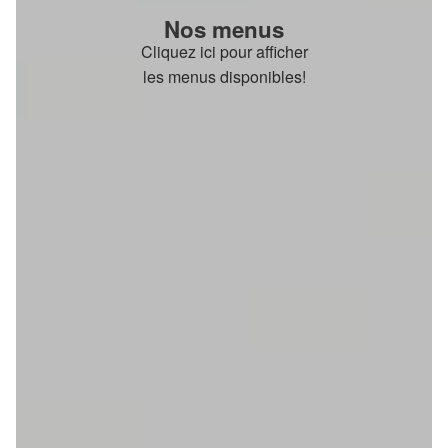
Nos menus
Cliquez ici pour afficher
les menus disponibles!