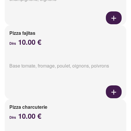
Pizza fajitas
10.00 €
Dès
Base tomate, fromage, poulet, oignons, poivrons
Pizza charcuterie
10.00 €
Dès