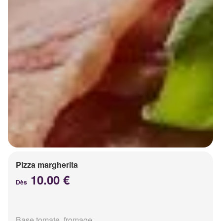
Pizza margherita
10.00 €
Dès
Base tomate, fromage