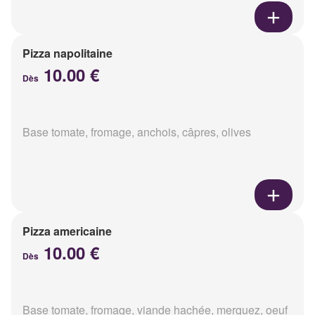
Pizza napolitaine
10.00 €
Dès
Base tomate, fromage, anchois, câpres, olives
Pizza americaine
10.00 €
Dès
Base tomate, fromage, viande hachée, merguez, oeuf