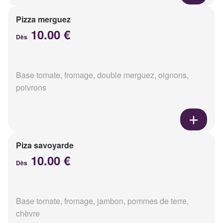
Pizza merguez
10.00 €
Dès
Base tomate, fromage, double merguez, oignons,
poivrons
Piza savoyarde
10.00 €
Dès
Base tomate, fromage, jambon, pommes de terre,
chèvre