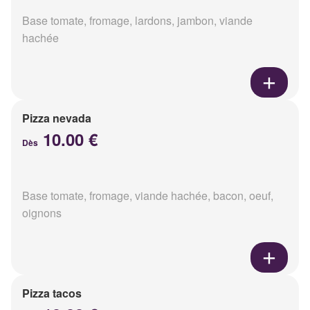
Base tomate, fromage, lardons, jambon, viande
hachée
Pizza nevada
10.00 €
Dès
Base tomate, fromage, viande hachée, bacon, oeuf,
oignons
Pizza tacos