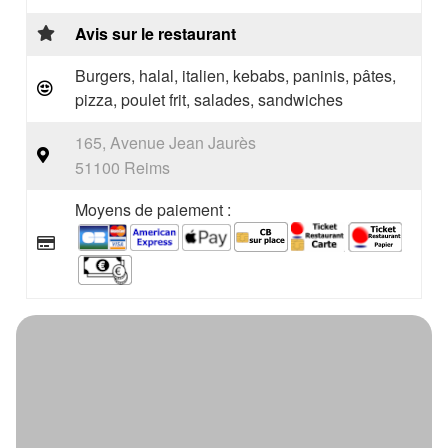
Avis sur le restaurant
Burgers, halal, italien, kebabs, paninis, pâtes,
pizza, poulet frit, salades, sandwiches
165, Avenue Jean Jaurès
51100 Reims
Moyens de paiement :