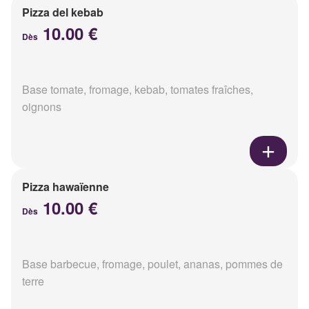
Pizza del kebab
10.00 €
Dès
Base tomate, fromage, kebab, tomates fraîches,
oignons
Pizza hawaïenne
10.00 €
Dès
Base barbecue, fromage, poulet, ananas, pommes de
terre