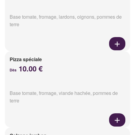
Base tomate, fromage, lardons, oignons, pommes de
terre
Pizza spéciale
10.00 €
Dès
Base tomate, fromage, viande hachée, pommes de
terre