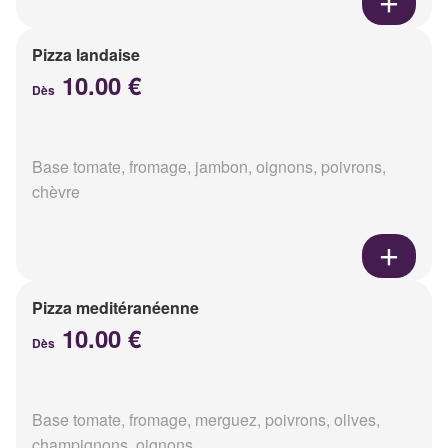
Pizza landaise
10.00 €
Dès
Base tomate, fromage, jambon, oignons, poivrons,
chèvre
Pizza meditéranéenne
10.00 €
Dès
Base tomate, fromage, merguez, poivrons, olives,
champignons, oignons