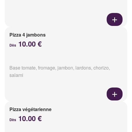
Pizza 4 jambons
10.00 €
Dès
Base tomate, fromage, jambon, lardons, chorizo,
salami
Pizza végétarienne
10.00 €
Dès