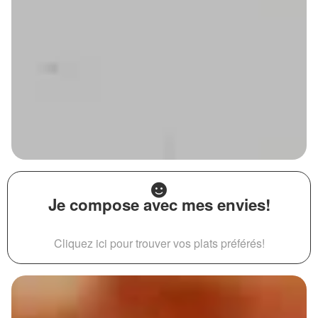
Je compose avec mes envies!
Cliquez ici pour trouver vos plats préférés!