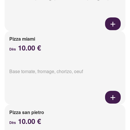
Pizza miami
10.00 €
Dès
Base tomate, fromage, chorizo, oeuf
Pizza san pietro
10.00 €
Dès