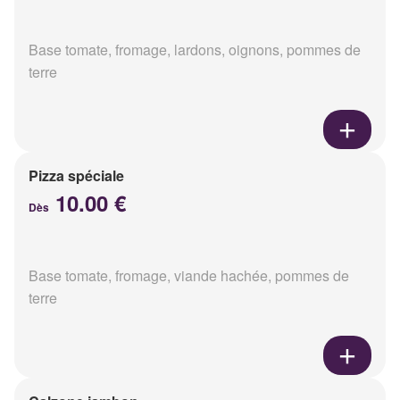
Base tomate, fromage, lardons, oignons, pommes de
terre
Pizza spéciale
10.00 €
Dès
Base tomate, fromage, viande hachée, pommes de
terre