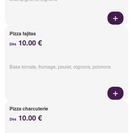
Pizza fajitas
10.00 €
Dès
Base tomate, fromage, poulet, oignons, poivrons
Pizza charcuterie
10.00 €
Dès