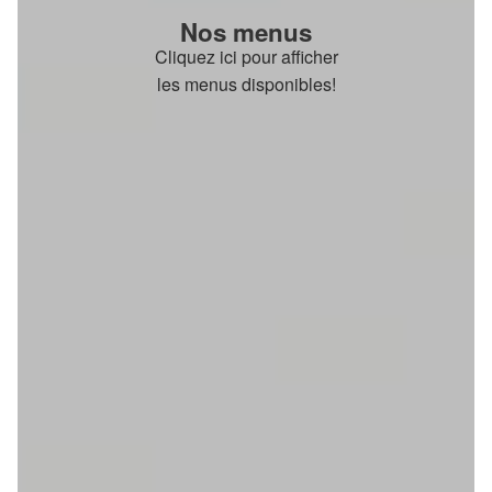
Nos menus
Cliquez ici pour afficher
les menus disponibles!