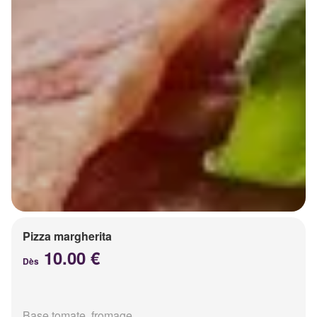
Pizza margherita
10.00 €
Dès
Base tomate, fromage