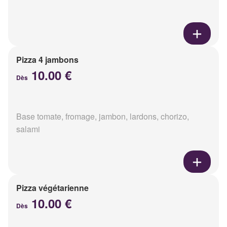
Pizza 4 jambons
10.00 €
Dès
Base tomate, fromage, jambon, lardons, chorizo,
salami
Pizza végétarienne
10.00 €
Dès