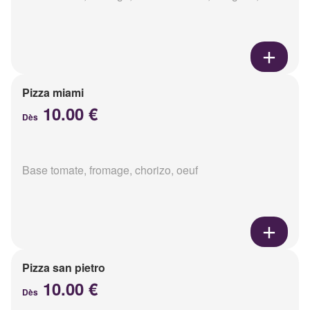
Pizza miami
10.00 €
Dès
Base tomate, fromage, chorizo, oeuf
Pizza san pietro
10.00 €
Dès