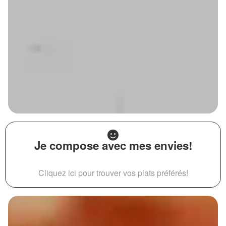
Je compose avec mes envies!
Cliquez ici pour trouver vos plats préférés!