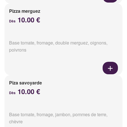
Pizza merguez
10.00 €
Dès
Base tomate, fromage, double merguez, oignons,
poivrons
Piza savoyarde
10.00 €
Dès
Base tomate, fromage, jambon, pommes de terre,
chèvre