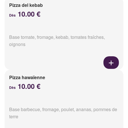
Pizza del kebab
10.00 €
Dès
Base tomate, fromage, kebab, tomates fraîches,
oignons
Pizza hawaïenne
10.00 €
Dès
Base barbecue, fromage, poulet, ananas, pommes de
terre