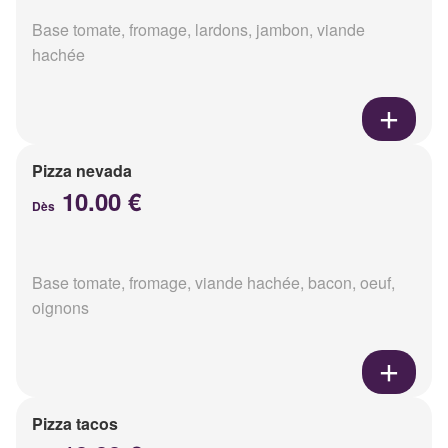
Base tomate, fromage, lardons, jambon, viande
hachée
Pizza nevada
10.00 €
Dès
Base tomate, fromage, viande hachée, bacon, oeuf,
oignons
Pizza tacos