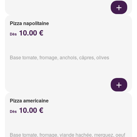
Pizza napolitaine
10.00 €
Dès
Base tomate, fromage, anchois, câpres, olives
Pizza americaine
10.00 €
Dès
Base tomate, fromage, viande hachée, merguez, oeuf