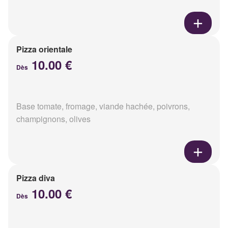
Pizza orientale
10.00 €
Dès
Base tomate, fromage, viande hachée, poivrons,
champignons, olives
Pizza diva
10.00 €
Dès