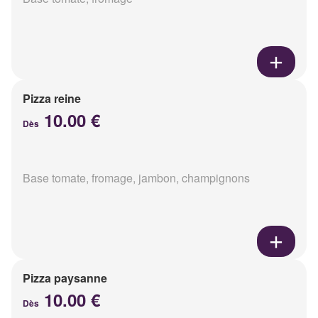
Pizza reine
10.00 €
Dès
Base tomate, fromage, jambon, champignons
Pizza paysanne
10.00 €
Dès