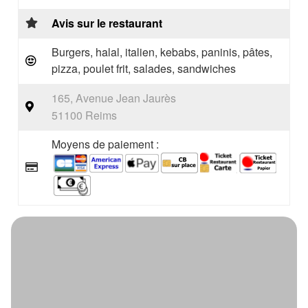
Avis sur le restaurant
Burgers, halal, italien, kebabs, paninis, pâtes,
pizza, poulet frit, salades, sandwiches
165, Avenue Jean Jaurès
51100 Reims
Moyens de paiement :