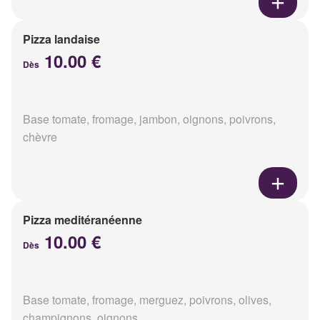
Pizza landaise
10.00 €
Dès
Base tomate, fromage, jambon, oignons, poivrons,
chèvre
Pizza meditéranéenne
10.00 €
Dès
Base tomate, fromage, merguez, poivrons, olives,
champignons, oignons