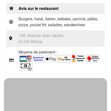
Avis sur le restaurant
Burgers, halal, italien, kebabs, paninis, pâtes,
pizza, poulet frit, salades, sandwiches
165, Avenue Jean Jaurès
51100 Reims
Moyens de paiement :