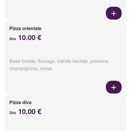
Pizza orientale
10.00 €
Dès
Base tomate, fromage, viande hachée, poivrons,
champignons, olives
Pizza diva
10.00 €
Dès