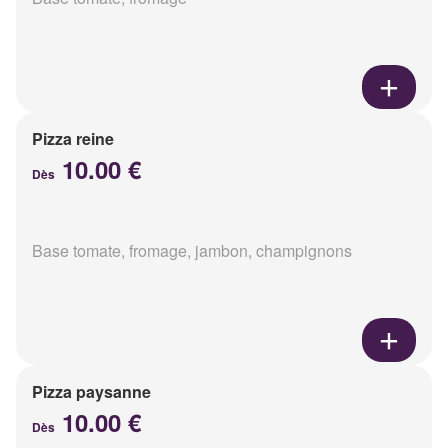
Pizza reine
10.00 €
Dès
Base tomate, fromage, jambon, champignons
Pizza paysanne
10.00 €
Dès