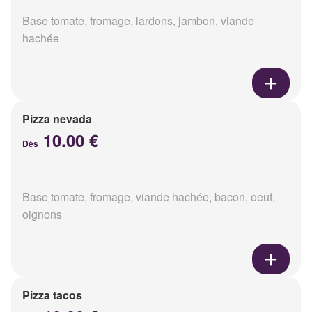
Base tomate, fromage, lardons, jambon, viande
hachée
Pizza nevada
10.00 €
Dès
Base tomate, fromage, viande hachée, bacon, oeuf,
oignons
Pizza tacos