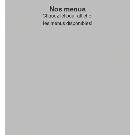
Nos menus
Cliquez ici pour afficher
les menus disponibles!