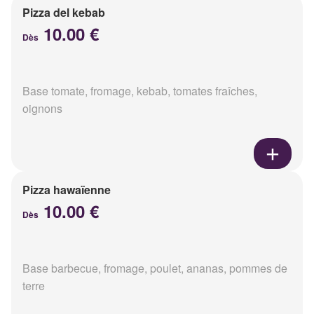
Pizza del kebab
10.00 €
Dès
Base tomate, fromage, kebab, tomates fraîches,
oignons
Pizza hawaïenne
10.00 €
Dès
Base barbecue, fromage, poulet, ananas, pommes de
terre