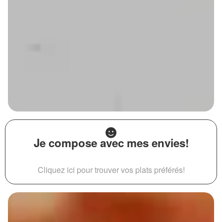
Je compose avec mes envies!
Cliquez ici pour trouver vos plats préférés!