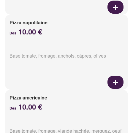
Pizza napolitaine
10.00 €
Dès
Base tomate, fromage, anchois, câpres, olives
Pizza americaine
10.00 €
Dès
Base tomate, fromage, viande hachée, merguez, oeuf