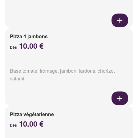
Pizza 4 jambons
10.00 €
Dès
Base tomate, fromage, jambon, lardons, chorizo,
salami
Pizza végétarienne
10.00 €
Dès