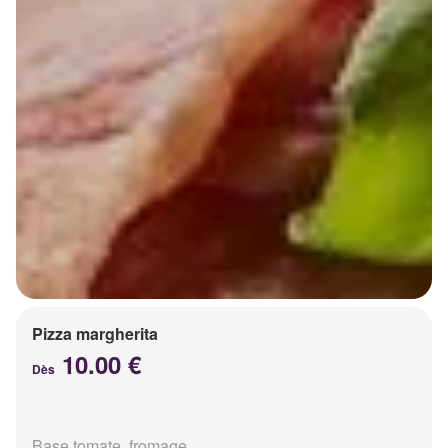
Pizza margherita
10.00 €
Dès
Base tomate, fromage