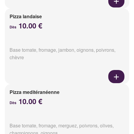
Pizza landaise
10.00 €
Dès
Base tomate, fromage, jambon, oignons, poivrons,
chèvre
Pizza meditéranéenne
10.00 €
Dès
Base tomate, fromage, merguez, poivrons, olives,
champignons, oignons