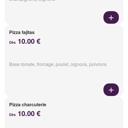
Pizza fajitas
10.00 €
Dès
Base tomate, fromage, poulet, oignons, poivrons
Pizza charcuterie
10.00 €
Dès