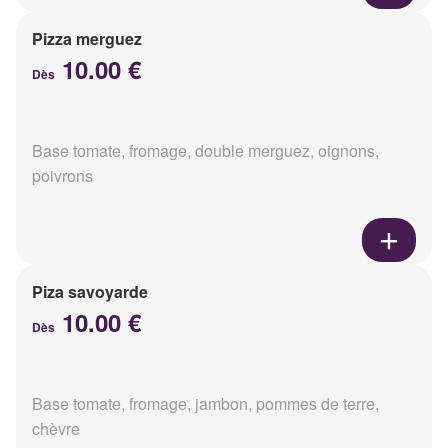
Pizza merguez
10.00 €
Dès
Base tomate, fromage, double merguez, oignons,
poivrons
Piza savoyarde
10.00 €
Dès
Base tomate, fromage, jambon, pommes de terre,
chèvre