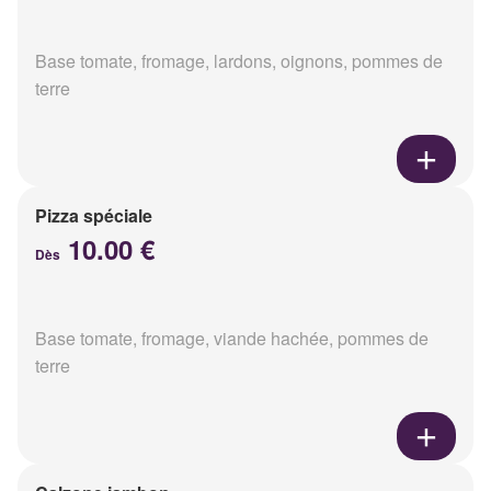
Base tomate, fromage, lardons, oignons, pommes de
terre
Pizza spéciale
10.00 €
Dès
Base tomate, fromage, viande hachée, pommes de
terre