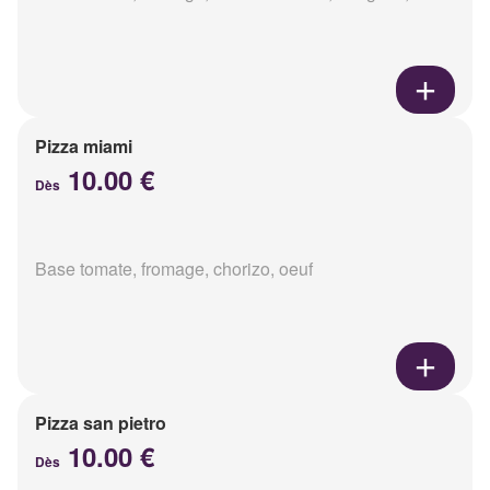
Pizza miami
10.00 €
Dès
Base tomate, fromage, chorizo, oeuf
Pizza san pietro
10.00 €
Dès