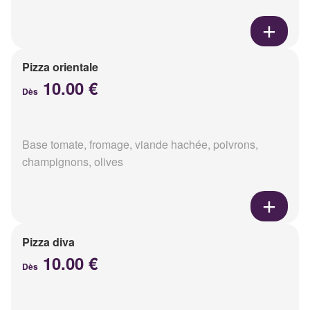
Pizza orientale
10.00 €
Dès
Base tomate, fromage, viande hachée, poivrons,
champignons, olives
Pizza diva
10.00 €
Dès