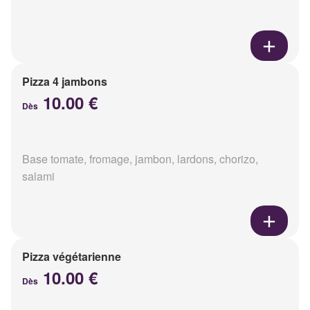
Pizza 4 jambons
10.00 €
Dès
Base tomate, fromage, jambon, lardons, chorizo,
salami
Pizza végétarienne
10.00 €
Dès