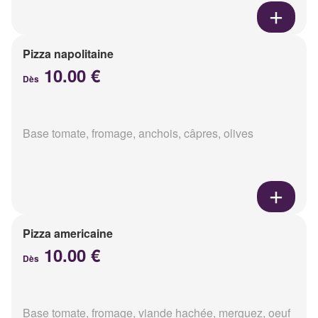
Pizza napolitaine
10.00 €
Dès
Base tomate, fromage, anchois, câpres, olives
Pizza americaine
10.00 €
Dès
Base tomate, fromage, viande hachée, merguez, oeuf