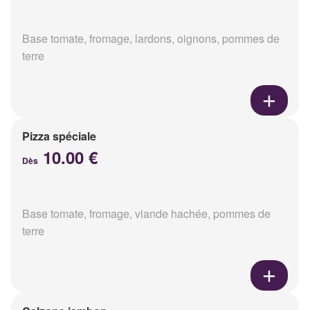
Base tomate, fromage, lardons, oignons, pommes de
terre
Pizza spéciale
10.00 €
Dès
Base tomate, fromage, viande hachée, pommes de
terre