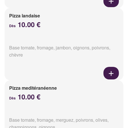
Pizza landaise
10.00 €
Dès
Base tomate, fromage, jambon, oignons, poivrons,
chèvre
Pizza meditéranéenne
10.00 €
Dès
Base tomate, fromage, merguez, poivrons, olives,
champignons, oignons