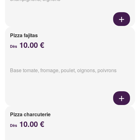
Pizza fajitas
10.00 €
Dès
Base tomate, fromage, poulet, oignons, poivrons
Pizza charcuterie
10.00 €
Dès