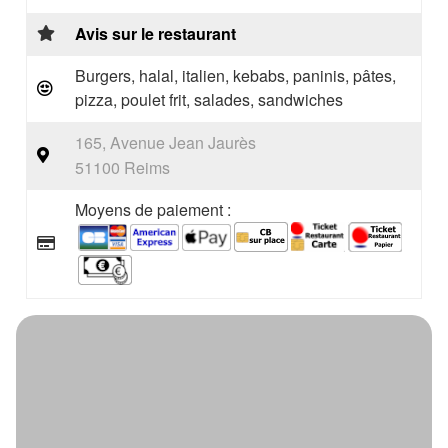
Avis sur le restaurant
Burgers, halal, italien, kebabs, paninis, pâtes,
pizza, poulet frit, salades, sandwiches
165, Avenue Jean Jaurès
51100 Reims
Moyens de paiement :