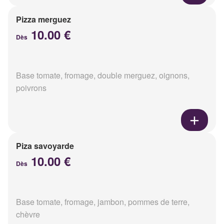
Pizza merguez
10.00 €
Dès
Base tomate, fromage, double merguez, oignons,
poivrons
Piza savoyarde
10.00 €
Dès
Base tomate, fromage, jambon, pommes de terre,
chèvre