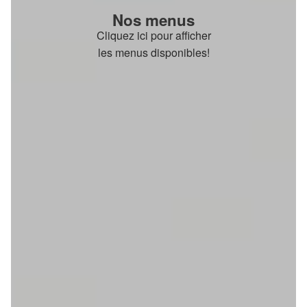
Nos menus
Cliquez ici pour afficher
les menus disponibles!