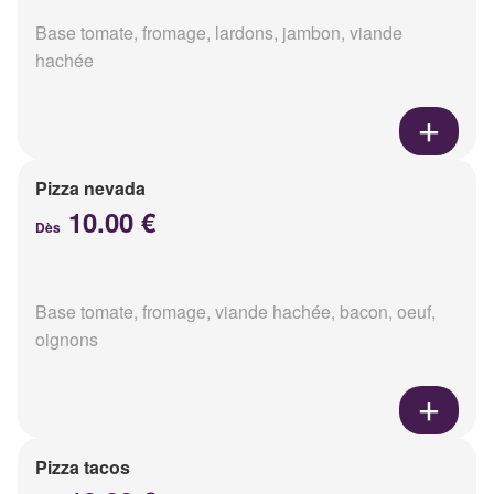
Base tomate, fromage, lardons, jambon, viande
hachée
Pizza nevada
10.00 €
Dès
Base tomate, fromage, viande hachée, bacon, oeuf,
oignons
Pizza tacos