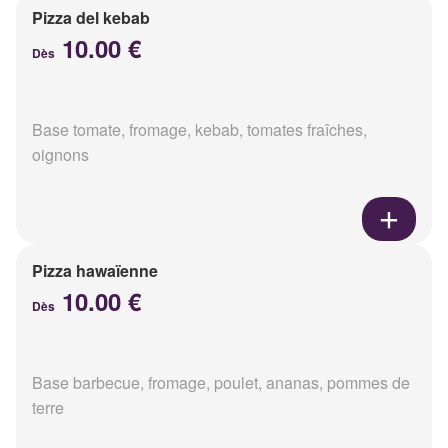
Pizza del kebab
10.00 €
Dès
Base tomate, fromage, kebab, tomates fraîches,
oignons
Pizza hawaïenne
10.00 €
Dès
Base barbecue, fromage, poulet, ananas, pommes de
terre