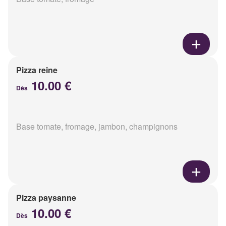
Pizza reine
10.00 €
Dès
Base tomate, fromage, jambon, champignons
Pizza paysanne
10.00 €
Dès