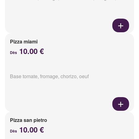
Pizza miami
10.00 €
Dès
Base tomate, fromage, chorizo, oeuf
Pizza san pietro
10.00 €
Dès