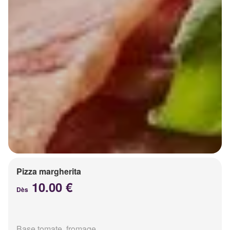
Pizza margherita
10.00 €
Dès
Base tomate, fromage