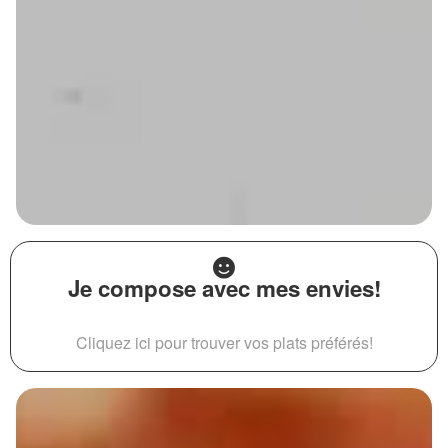
Je compose avec mes envies!
Cliquez ici pour trouver vos plats préférés!