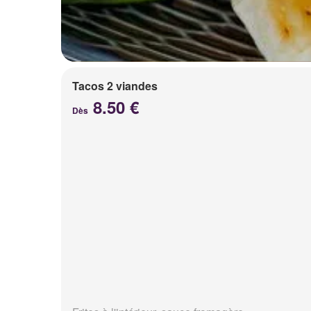
Tacos 2 viandes
8.50 €
Dès