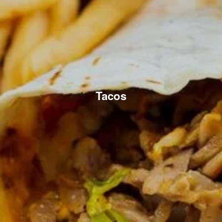
Tacos