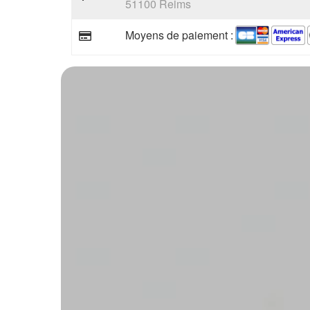
51100 Reims
Moyens de paiement :