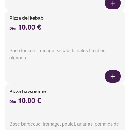
Pizza del kebab
10.00 €
Dès
Base tomate, fromage, kebab, tomates fraîches,
oignons
Pizza hawaïenne
10.00 €
Dès
Base barbecue, fromage, poulet, ananas, pommes de