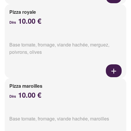
Pizza royale
10.00 €
Dès
Base tomate, fromage, viande hachée, merguez,
poivrons, olives
Pizza maroilles
10.00 €
Dès
Base tomate, fromage, viande hachée, maroilles