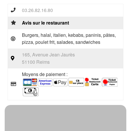
03.26.82.16.80
Avis sur le restaurant
Burgers, halal, italien, kebabs, paninis, pâtes,
pizza, poulet frit, salades, sandwiches
165, Avenue Jean Jaurès
51100 Reims
Moyens de paiement :