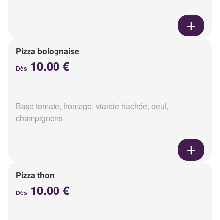
Pizza bolognaise
10.00 €
Dès
Base tomate, fromage, viande hachée, oeuf,
champignons
Pizza thon
10.00 €
Dès