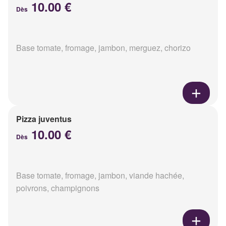
10.00 €
Dès
Base tomate, fromage, jambon, merguez, chorizo
Pizza juventus
10.00 €
Dès
Base tomate, fromage, jambon, viande hachée,
poivrons, champignons