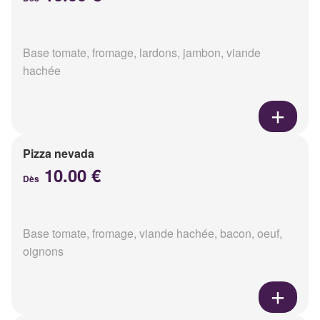
Base tomate, fromage, lardons, jambon, viande
hachée
Pizza nevada
10.00 €
Dès
Base tomate, fromage, viande hachée, bacon, oeuf,
oignons