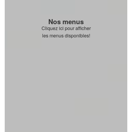
Nos menus
Cliquez ici pour afficher
les menus disponibles!