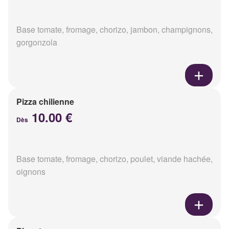
Base tomate, fromage, chorizo, jambon, champignons,
gorgonzola
Pizza chilienne
10.00 €
Dès
Base tomate, fromage, chorizo, poulet, viande hachée,
oignons