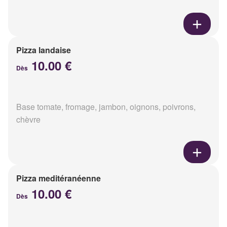
Pizza landaise
10.00 €
Dès
Base tomate, fromage, jambon, oignons, poivrons,
chèvre
Pizza meditéranéenne
10.00 €
Dès