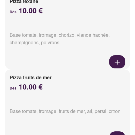
Pizza texane
10.00 €
Dès
Base tomate, fromage, chorizo, viande hachée,
champignons, poivrons
Pizza fruits de mer
10.00 €
Dès
Base tomate, fromage, fruits de mer, ail, persil, citron