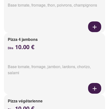
Base tomate, fromage, thon, poivrons, champignons
Pizza 4 jambons
10.00 €
Dès
Base tomate, fromage, jambon, lardons, chorizo,
salami
Pizza végétarienne
10.00 €