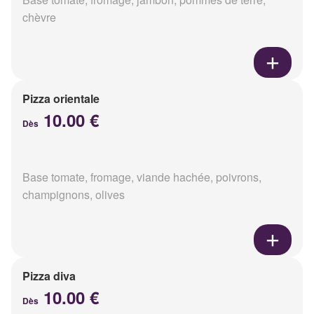
chèvre
Pizza orientale
10.00 €
Dès
Base tomate, fromage, viande hachée, poivrons,
champignons, olives
Pizza diva
10.00 €
Dès