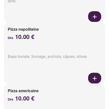
terre
Pizza napolitaine
10.00 €
Dès
Base tomate, fromage, anchois, câpres, olives
Pizza americaine
10.00 €
Dès