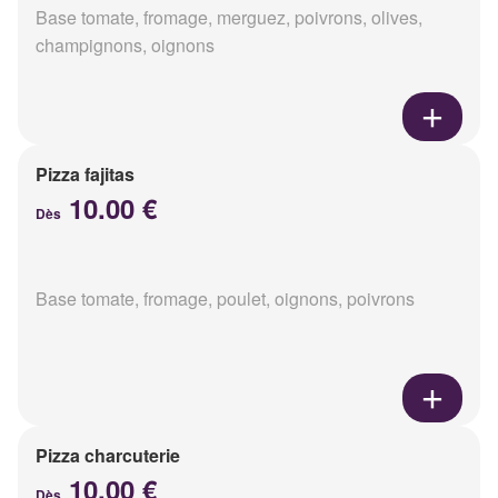
Base tomate, fromage, merguez, poivrons, olives,
champignons, oignons
Pizza fajitas
10.00 €
Dès
Base tomate, fromage, poulet, oignons, poivrons
Pizza charcuterie
10.00 €
Dès