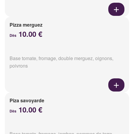
Pizza merguez
10.00 €
Dès
Base tomate, fromage, double merguez, oignons,
poivrons
Piza savoyarde
10.00 €
Dès
Base tomate, fromage, jambon, pommes de terre,